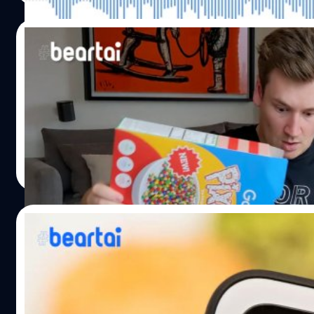
23/10/2019
Google เซอร์ไพรส์ลูกค้าส่งกล่องซีเรียลให้กั
หลังจากที่ Pixel 4 เปิดตัวในอาทิตย์ที่ผ่านมาพร้อมกับเปิดสั่ง
มาแปลกดันส่งกล่องซีเรียลมาให้ซะงั้น พร้อมกับ Pixel 4 ที่อยู่
ศุภกานต์ เหล่ารัตนกุล
| 2479 days ago
Read More
22/10/2019
DxOMark เผยผลทดสอบกล้อง Google Pixel 4 
DxOMark บริษัททดสอบประสิทธิภาพกล้องที่ได้รับการยอมรับไป
Google Pixel 4 นั้น มีประสิทธิภาพในการทำงานที่ยอดเยี่ยม