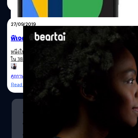
Read More
27/09/2019
ฟีเจอร์ Motion Sense ของ Pixel 4 ไม่ได้ใช้ได้ทั
หนึ่งในฟีเจอร์ที่เราตั้งตารอคอยกันสำหรับสมาร์ตโฟนรุ่นใหม่จ
ใน 38 ประเภทเท่านั้น
ศุภกานต์ เหล่ารัตนกุล
| 2505 days ago
Read More
1
2