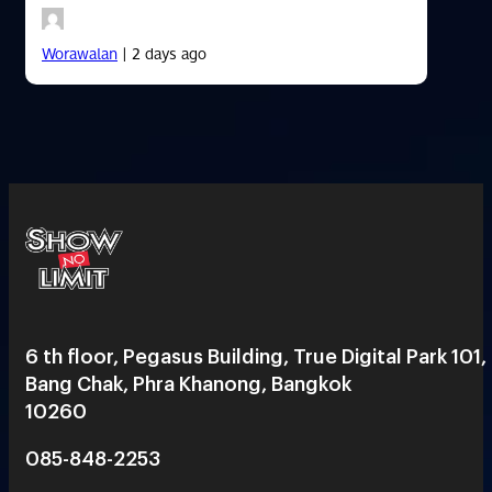
Worawalan
| 2 days ago
6 th floor, Pegasus Building, True Digital Park 101,
Bang Chak, Phra Khanong, Bangkok
10260
085-848-2253