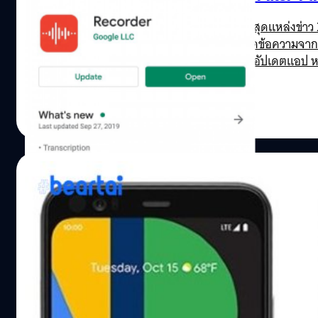
ข่าวหลุดออกมาอีกแล้วกับสมาร์ตโฟน Pixel 4 ล่าสุดแหล่งข่า
คุ้นเคยกันดี แต่ตอนนี้ได้เพิ่มความสามารถให้ถอดข้อความจากเ
Recorder ใน Google Play Store ได้มีปุ่มให้เลือกอัปเดตแอ
อัตโนมัติ ส่วน Audio search เป็นการค้นหาคำ ดนตรี และเสียงเ
อินเทอร์เน็ต จากการทดสอบการถอดข้อความจากเสียงโดย Xda-
ศิลา วงศ์เจริญ
| 2499 days ago
ได้ถูกต้อง 100% คือ ถอดชื่อผู้ทดสอบผิด ส่วนรายละเอียดต่าง
Read More
01/10/2019
หลุดภาพเรนเดอร์อย่างเป็นทางการ “Google Pixe
Evan Blass เจ้าพ่อข่าววงในที่มีข้อมูลน่าเชื่อถือ ได้เปิดเผ
อร์ที่ปรากฏด้านล่างนี้ แสดงให้เห็นว่า Google Pixel 4 มาพ
บนหน้าจอ (Motion Sense) นอกจากนี้ยังมาพร้อมวอลเปเปอร์ที่เป
ส่วนของกล้องหลังนั้น มีดีไซน์คล้ายกับ iPhone 11 โดยเป็นโมดูลท
ซึ่งหมายความว่า Google Pixel 4 จะได้รับการติดตั้งเซนเซอร์
ปรีดี ฤกษ์วลีกุล
| 2500 days ago