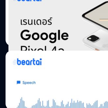
หลุดภาพเรนเดอร์ Pixel 4a สมาร์ตโฟนราคาปร
หลังจากเมื่อกลางปีที่ผ่านมา ในงาน Google I/O 2019 ได้มีการเ
Pixel 4a XL
ศุภกานต์ เหล่ารัตนกุล
| 2411 days ago
Read More
03/11/2019
Google เตรียมนำแอปบันทึกเสียงบน Pixel 4 ลง Pix
เมื่อกลางเดือนที่ผ่านมา Google ได้เปิดตัว Pixel 4 พร้อมกับแ
เผยว่าจะเตรียมนำแอป Recorder ลง Pixel รุ่นอื่น ๆ ก่อนหน้านี้ใน
ศุภกานต์ เหล่ารัตนกุล
| 2467 days ago
Read More