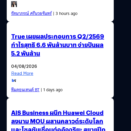
รัตนาภรณ์ ศรีนวลจันทร์
| 3 hours ago
True เผยผลประกอบการ Q2/2569
กำไรสุทธิ 6.6 พันล้านบาท จ่ายปันผล
5.2 พันล้าน
04/08/2026
Read More
ทีมคอนเทนต์ BT
| 1 days ago
AIS Business ผนึก Huawei Cloud
ลงนาม MOU ผสานคลาวด์ระดับโลก
และโซลูชันเชื่อมต่ออัจฉริยะ สยายปีก