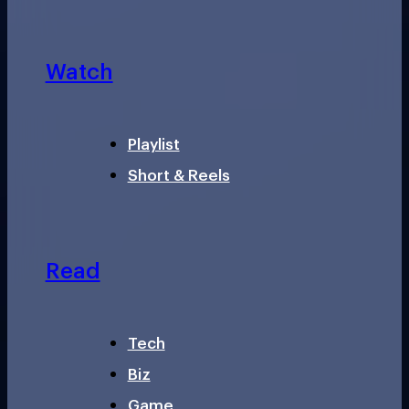
Watch
Playlist
Short & Reels
Read
Tech
Biz
Game