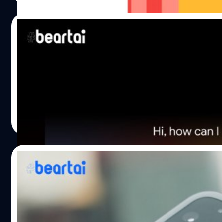
08/10/2019
ส่องลุคใหม่ของ Google Assistant และการทำง
อีกเพียงไม่กี่วันก็จะถึงงานเปิดตัวผลิตภัณฑ์ใหม่ของ Google 
การทำงานของ Motion Sense และ Face Unlock
ศุภกานต์ เหล่ารัตนกุล
| 2493 days ago
Read More
08/10/2019
ชมตัวอย่างภาพจากกล้อง Google Pixel 4 : โห
เว็บไซต์ 9to5Google ได้เปิดเผยภาพที่ถ่ายจากล้อง Google Pi
(ถ่ายภาพบุคคล) และโหมด Galaxy สำหรับถ่ายภาพดวงดาว โหมด