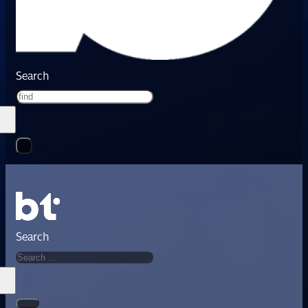
Search
Search