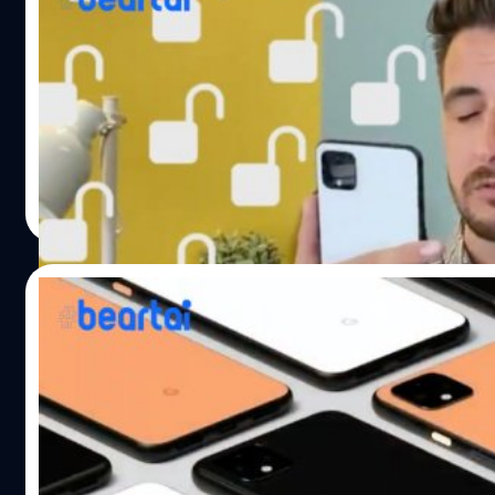
Pixel 4 ปลดล็อกด้วยใบหน้าได้แม้ผู้ใช้งานหลับ
ปีนี้ Google เปิดตัว Pixel 4 พร้อมเปลี่ยนแปลงระบบความปลอ
แตกต่างกันคือ Pixel 4 สามารถปลดล็อกเครื่องได้แม้ผู้ใช้งาน
แตกต่างออกไป แม้ว่าผู้ใช้งานจะหลับตา ตัวเครื่องก็ยังปลดล็อ
คนตายก็สแกนได้สิ https://twitter.com/thisisFoxx/stat
ref_src=twsrc%5Etfw%7Ctwcamp%5Etweetembed%7Ctwt
วัชรกุล พัฒนาประทีป
| 2483 days ago
the-pixel-4s-face-unlock-works-when-your-eyes-are-close
Read More
ได้ ถึงแม้ว่าคุณจะหลับตาอยู่" ดังนั้น การป้องกันการปลดล็อก
AndroidPolice https://twitter.com/apiecebyguy/status
ref_src=twsrc%5Etfw%7Ctwcamp%5Etweetembed%7Ctwt
15/10/2019
the-pixel-4s-face-unlock-works-when-your-eyes-are-cl
เปิดราคา Google Pixel 4 และ 4 XL พร้อมวันว
Google ได้เปิดตัวสมาร์ตโฟนเรือธงล่าสุด ได้แก่ Pixel 4 และ P
Clearly White, Just Black และสีพิเศษจำนวนจำกัดอย่าง O
ดังนี้ ประเทศ Google Pixel 4 : 64GB Google Pixel 4 : 128