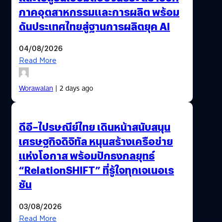
ภาคอุตสาหกรรมและการผลิต พร้อม
ดันประเทศไทยสู่ฐานการผลิตยุค AI
04/08/2026
Read More
Worawalan
| 2 days ago
ดีอี–ไปรษณีย์ไทย เดินหน้าสนับสนุน
เศรษฐกิจดิจิทัล หนุนสร้างเครือข่าย
แห่งโอกาส พร้อมปักธงกลยุทธ์
“RelationSHIFT” ที่รู้ใจทุกเจเนอเร
ชัน
03/08/2026
Read More