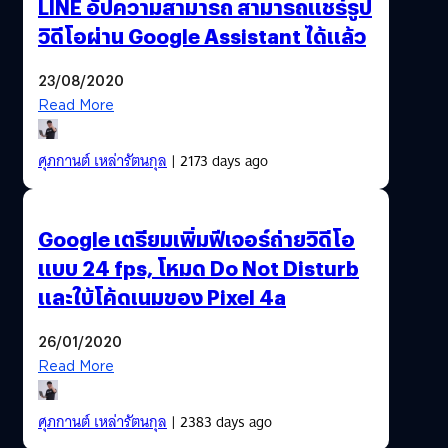
LINE อัปความสามารถ สามารถแชร์รูป
วิดีโอผ่าน Google Assistant ได้แล้ว
23/08/2020
Read More
ศุภกานต์ เหล่ารัตนกุล
| 2173 days ago
Google เตรียมเพิ่มฟีเจอร์ถ่ายวิดีโอ
แบบ 24 fps, โหมด Do Not Disturb
และใบ้โค้ดเนมของ Pixel 4a
26/01/2020
Read More
ศุภกานต์ เหล่ารัตนกุล
| 2383 days ago