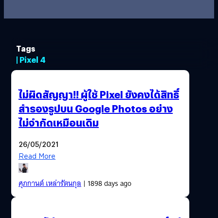
Tags
| Pixel 4
ไม่ผิดสัญญา!! ผู้ใช้ Pixel ยังคงได้สิทธิ์
สำรองรูปบน Google Photos อย่าง
ไม่จำกัดเหมือนเดิม
26/05/2021
Read More
ศุภกานต์ เหล่ารัตนกุล
| 1898 days ago