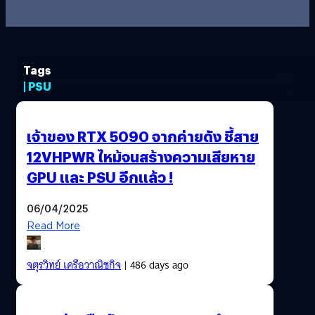
Tags
| PSU
เจ้าของ RTX 5090 จากค่ายดัง ชี้สาย
12VHPWR ไหม้จนสร้างความเสียหาย
GPU และ PSU อีกแล้ว !
06/04/2025
Read More
จตุรวิทย์ เครือวาณิชกิจ
| 486 days ago