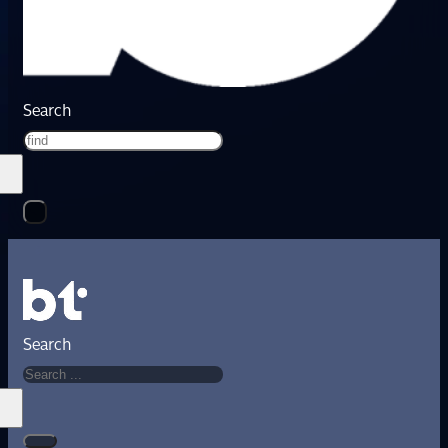
Search
Search