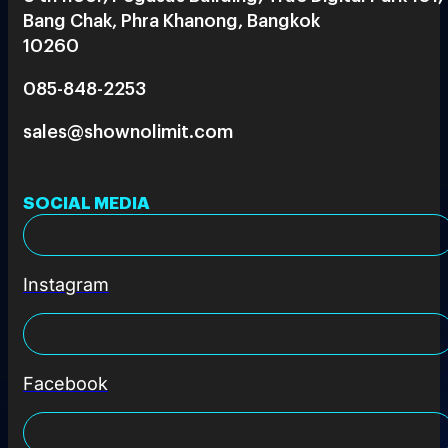
Bang Chak, Phra Khanong, Bangkok
10260
085-848-2253
sales@shownolimit.com
SOCIAL MEDIA
Instagram
Facebook