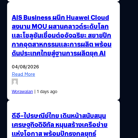
AIS Business ผนึก Huawei Cloud
ลงนาม MOU ผสานคลาวด์ระดับโลก
และโซลูชันเชื่อมต่ออัจฉริยะ สยายปีก
ภาคอุตสาหกรรมและการผลิต พร้อม
ดันประเทศไทยสู่ฐานการผลิตยุค AI
04/08/2026
Read More
Worawalan
| 1 days ago
ดีอี–ไปรษณีย์ไทย เดินหน้าสนับสนุน
เศรษฐกิจดิจิทัล หนุนสร้างเครือข่าย
แห่งโอกาส พร้อมปักธงกลยุทธ์