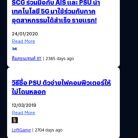
SCG ร่วมมือกับ AIS และ PSU นำ
เทคโนโลยี 5G มาใช้ร่วมกับภาค
อุตสาหกรรมได้สำเร็จ รายแรก!
24/01/2020
Read More
ทีมคอนเทนต์ BT
| 2385 days ago
วิธีซื้อ PSU ตัวจ่ายไฟคอมพิวเตอร์ให้
ไม่โดนหลอก
12/03/2019
Read More
LoftGame
| 2704 days ago