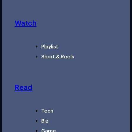
Watch
Playlist
Short & Reels
Read
Tech
Biz
Game