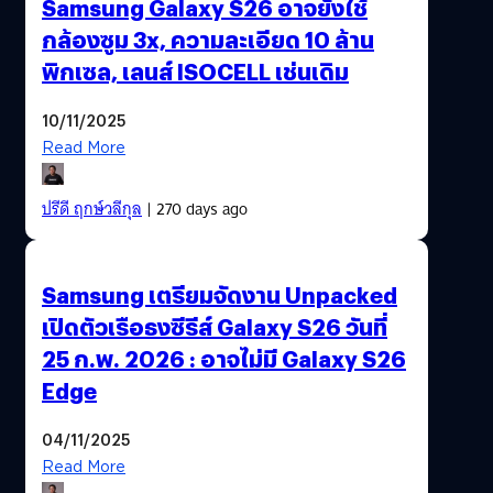
Samsung Galaxy S26 อาจยังใช้
กล้องซูม 3x, ความละเอียด 10 ล้าน
พิกเซล, เลนส์ ISOCELL เช่นเดิม
10/11/2025
Read More
ปรีดี ฤกษ์วลีกุล
| 270 days ago
Samsung เตรียมจัดงาน Unpacked
เปิดตัวเรือธงซีรีส์ Galaxy S26 วันที่
25 ก.พ. 2026 : อาจไม่มี Galaxy S26
Edge
04/11/2025
Read More