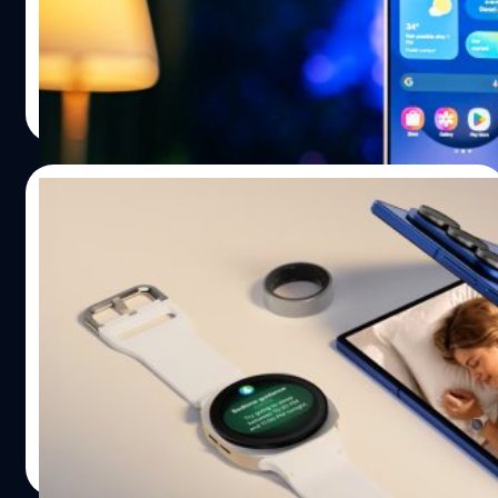
CoE บน Galaxy S26 Ultra
ปรีดี ฤกษ์วลีกุล
| 389 days ago
Read More
13/07/2025
Samsung ผลักดันให้ติดตั้ง Galaxy AI ใน
อุปกรณ์ 400 ล้านเครื่อง ภายในสิ้นปี 2025
Samsung ให้ความสำคัญต่อการขยายการทำงานของฟีเจอร์
Galaxy AI ให้กับอุปกรณ์ในวงกว้าง จำนวน 400 ล้านเครื่อง
ภายในสิ้นปี 2025
ปรีดี ฤกษ์วลีกุล
| 390 days ago
Read More