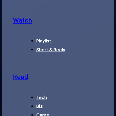
Watch
Playlist
Short & Reels
Read
Tech
Biz
Game