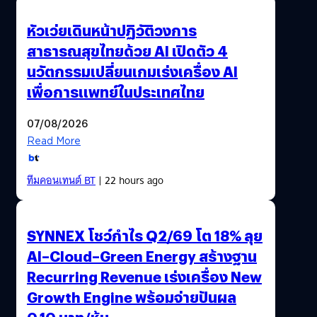
หัวเว่ยเดินหน้าปฏิวัติวงการ
สาธารณสุขไทยด้วย AI เปิดตัว 4
นวัตกรรมเปลี่ยนเกมเร่งเครื่อง AI
เพื่อการแพทย์ในประเทศไทย
07/08/2026
Read More
ทีมคอนเทนต์ BT
| 22 hours ago
SYNNEX โชว์กำไร Q2/69 โต 18% ลุย
AI–Cloud–Green Energy สร้างฐาน
Recurring Revenue เร่งเครื่อง New
Growth Engine พร้อมจ่ายปันผล