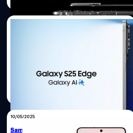
Read More
13/05/2025
Samsung เปิดตัว Galaxy S25 Edge : เรือธง
บอดี้บาง 5.8 มม., หนักเพียง 163 กรัม
Samsung ได้เปิดตัวสมาร์ตโฟนเรือธงดีไซน์บางเฉียบรุ่นแรก
ของแบรนด์ นั่นคือ Galaxy S25 Edge โดยมีความบางของตัว
เครื่องเพียง 5.8 มม.
ปรีดี ฤกษ์วลีกุล
| 451 days ago
Read More
10/05/2025
Samsung ปล่อยภาพโปรโมต Galaxy S25