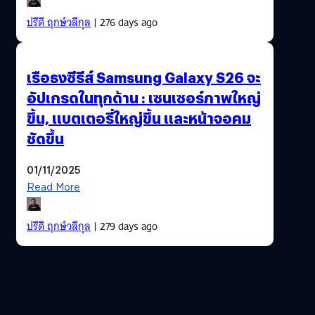
ปรีดี ฤกษ์วลีกุล
| 276 days ago
เรือธงซีรีส์ Samsung Galaxy S26 จะ
อัปเกรดในทุกด้าน : เซนเซอร์ภาพใหญ่
ขึ้น, แบตเตอรี่ใหญ่ขึ้น และหน้าจอคม
ชัดขึ้น
01/11/2025
Read More
ปรีดี ฤกษ์วลีกุล
| 279 days ago