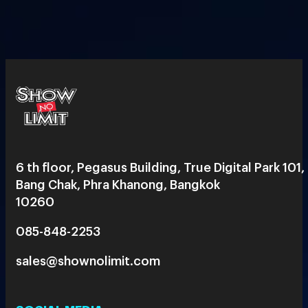
6 th floor, Pegasus Building, True Digital Park 101,
Bang Chak, Phra Khanong, Bangkok
10260
085-848-2253
sales@shownolimit.com