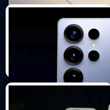
12/07/2025
Samsung Galaxy S26 Ultra จะใช้เซนเซอร์
ภาพ Sony ใหม่ล่าสุด ขนาดใหญ่ 1/1.1 นิ้ว
Fixed Focus Digital รายงานว่า Samsung Galaxy S26 Ultra
จะได้รับการอัปเกรดประสิทธิภาพกล้องหลัก ด้วยเซนเซอร์
ขนาดใหญ่ 1/1.1 นิ้ว ของ Sony
ปรีดี ฤกษ์วลีกุล
| 391 days ago
Read More
03/06/2025
iPhone 16 Pro ขายดีที่สุดในยุโรปเดือนมีนาคม
2025, ตามมาด้วย iPhone 16 Pro Max และ