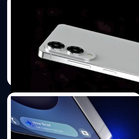
02/05/2025
กันอยู่ที่ 9.16 ล้านเครื่อง โดย Galaxy S25 Ultra ซึ่งเป็น
เวอร์ชันพรีเมียมที่สุดในซีรีส์นั้น มียอดจำหน่ายสูงที่สุด อยู่ที่
หลุดข้อมูลชุดใหญ่ Samsung Galaxy S25
5.08 ล้านเครื่อง รองลงมาคือ…
Edge : สเปก, ภาพเรนเดอร์ และราคา ก่อนเริ่ม
ขาย 13 พ.ค. นี้
WinFuture จากประเทศเยอรมนี ได้เปิดเผยข้อมูลจำนวนมาก
เกี่ยวกับ Galaxy S25 Edge ทั้งภาพเรนเดอร์ตัวเครื่องทั้ง 3 สี,
ราคา และสเปก
ปรีดี ฤกษ์วลีกุล
| 462 days ago
Read More
30/04/2025
Galaxy S25 ขายดี ! ฉุดให้ Samsung ทำรายได้
ไตรมาสที่ 1 “สูงเป็นประวัติการณ์” ถึง 1.85 ล้าน
ล้านบาท
Samsung ได้เปิดเผยรายงานผลประกอบการประจำไตรมาสที่