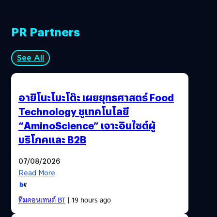
PR Partners
See All
อายิโนะโมะโต๊ะ เผยยุทธศาสตร์ Food
Technology ชูเทคโนโลยี
“AminoScience” เจาะอินไซต์ผู้
บริโภคและ B2B
07/08/2026
Read More
ทีมคอนเทนต์ BT
| 19 hours ago