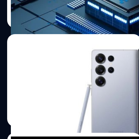
ปรีดี ฤกษ์วลีกุล
| 460 days ago
Read More
03/05/2025
Samsung Galaxy S25 Ultra ได้รับความนิยม
มากที่สุด : ยอดขายมากกว่า S25 และ S25+
รวมกัน
Hana Securities บริษัทด้านการลงทุนจากประเทศเกาหลีใต้
ได้เปิดเผยรายงานใหม่ ระบุว่า Samsung มียอดจำหน่ายสมา
ร์ตโฟนในเดือนมีนาคม 2025 อยู่ที่ 20.29 ล้านเครื่อง ซึ่งเพิ่ม
ขึ้น 5% เมื่อเทียบกับเดือนกุมภาพันธ์ 2025 แต่ปรับตัวลดลง
2% เมื่อเทียบกับเดือนมีนาคม 2024 โดย Galaxy S25 Ultra
ปรีดี ฤกษ์วลีกุล
| 461 days ago
เป็นสมาร์ตโฟนเรือธงที่ได้รับความนิยมมากที่สุดในซีรีส์
Read More
Galaxy S25 รายงานดังกล่าวระบุว่าเพิ่มเติมว่า สมาร์ตโฟนเรือ
ธงซีรีส์ Galaxy S25 ของ Samsung ทั้ง 3 รุ่น มียอดจำหน่ายใน
ช่วงระยะเวลา 2 เดือนแรก (กุมภาพันธ์ - มีนาคม 2025) รวม