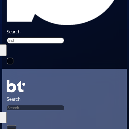
Search
Search