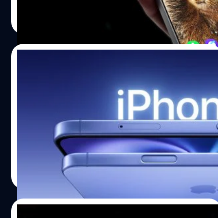
ปรีดี ฤกษ์วลีกุล
| 307 days ago
Read More
14/09/2025
iPhone 16 ส่งให้ Apple กลับมาครองตลาด
สมาร์ตโฟนระดับโลกอีกครั้ง
Counterpoint Research รายงานว่า iPhone 16 รุ่นมาตรฐาน
เป็นสมาร์ตโฟนที่มียอดจำหน่ายทั่วโลกสูงสุดในไตรมาสที่ 2 ที่
ผ่านมา
ปรีดี ฤกษ์วลีกุล
| 327 days ago
Read More
05/08/2025