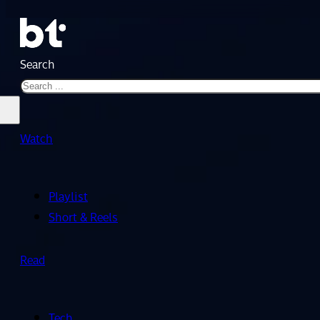
Search
Watch
Playlist
Short & Reels
Read
Tech