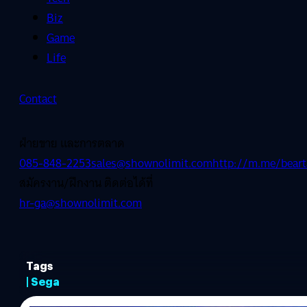
Biz
Game
Life
Contact
ฝ่ายขาย และการตลาด
085-848-2253
sales@shownolimit.com
http://m.me/beart
สมัครงาน/ฝึกงาน ติดต่อได้ที่
hr-ga@shownolimit.com
Tags
| Sega