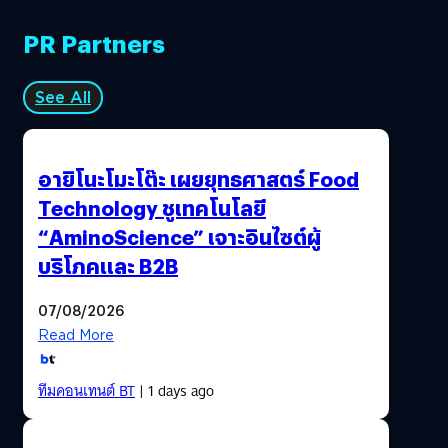
PR Partners
See All
อายิโนะโมะโต๊ะ เผยยุทธศาสตร์ Food
Technology ชูเทคโนโลยี
“AminoScience” เจาะอินไซต์ผู้
บริโภคและ B2B
07/08/2026
Read More
ทีมคอนเทนต์ BT
| 1 days ago