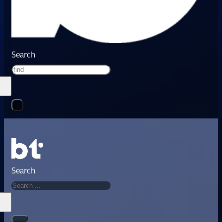
Search
Search