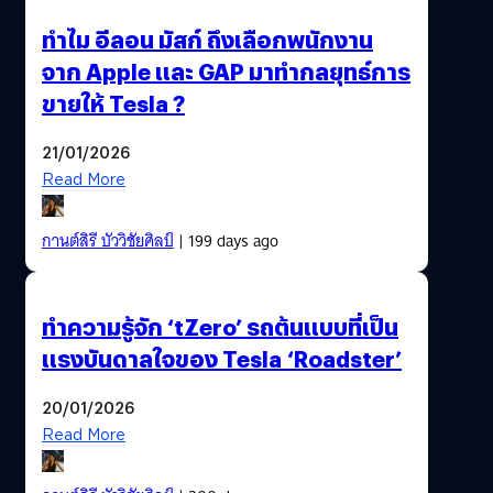
ทำไม อีลอน มัสก์ ถึงเลือกพนักงาน
จาก Apple และ GAP มาทำกลยุทธ์การ
ขายให้ Tesla ?
21/01/2026
Read More
กานต์สิรี บัววิชัยศิลป์
| 199 days ago
ทำความรู้จัก ‘tZero’ รถต้นแบบที่เป็น
แรงบันดาลใจของ Tesla ‘Roadster’
20/01/2026
Read More