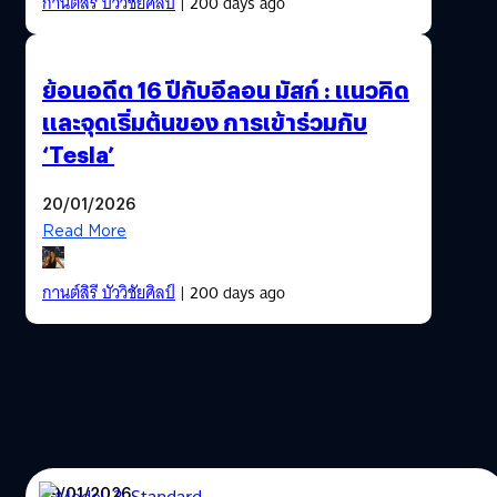
กานต์สิรี บัววิชัยศิลป์
| 200 days ago
ย้อนอดีต 16 ปีกับอีลอน มัสก์ : แนวคิด
และจุดเริ่มต้นของ การเข้าร่วมกับ
‘Tesla’
20/01/2026
Read More
กานต์สิรี บัววิชัยศิลป์
| 200 days ago
09/01/2026