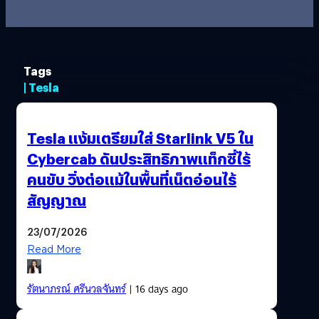
Tags
| Tesla
Tesla แง้มเตรียมใส่ Starlink V5 ใน
Cybercab ดันประสิทธิภาพแท็กซี่ไร้
คนขับ วิ่งต่อแม้ในพื้นที่เน็ตอ่อนไร้
สัญญาณ
23/07/2026
Read More
รัตนาภรณ์ ศรีนวลจันทร์
| 16 days ago