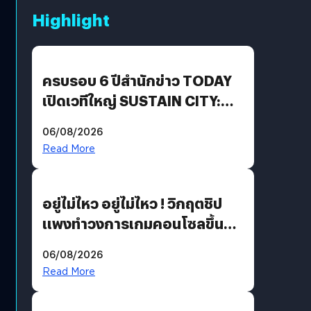
Highlight
ครบรอบ 6 ปีสำนักข่าว TODAY
เปิดเวทีใหญ่ SUSTAIN CITY:
THE GREEN TRANSITION ถก
06/08/2026
แนวทางปรับตัวสู่เศรษฐกิจสี
Read More
เขียวอย่างยั่งยืน
อยู่ไม่ไหว อยู่ไม่ไหว ! วิกฤตชิป
แพงทำวงการเกมคอนโซลขึ้น
ราคายับ แบบนี้เกมเมอร์อยู่ยังไง
06/08/2026
?
Read More