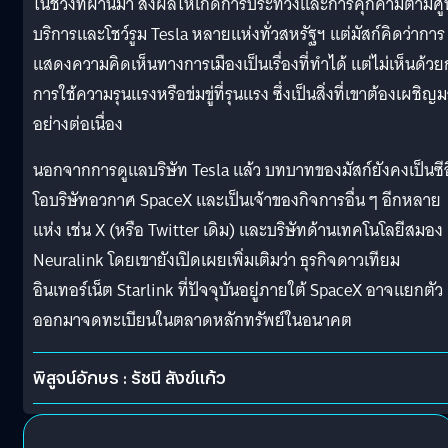
ในช่วงที่ผ่านมา ส่งผลให้เกิดการประท้วงและการคุกคามตามศู
บริการและโชว์รูม Tesla หลายแห่งทั่วสหรัฐฯ แต่มัสก์คิดว่าการ
แสดงความคิดเห็นทางการเมืองเป็นเรื่องที่ทำได้ แต่ไม่เห็นด้วย
การใช้ความรุนแรงหรือข่มขู่ที่รุนแรง ซึ่งเป็นสิ่งที่เขาต้องเผชิญ
อย่างต่อเนื่อง
นอกจากการดูแลบริษัท Tesla แล้ว บทบาทของมัสก์ยังคงเป็นซีอ
โอบริษัทอวกาศ SpaceX และเป็นเจ้าของกิจการอื่น ๆ อีกหลาย
แห่ง เช่น X (หรือ Twitter เดิม) และบริษัทด้านเทคโนโลยีสมอง
Neuralink โดยเขายังเปิดเผยเพิ่มเติมว่า ธุรกิจดาวเทียม
อินเทอร์เน็ต Starlink ที่ปัจจุบันอยู่ภายใต้ SpaceX อาจแยกตัว
ออกมาจดทะเบียนในตลาดหลักทรัพย์ในอนาคต
พิสูจน์อักษร : รัชนี สังข์แก้ว