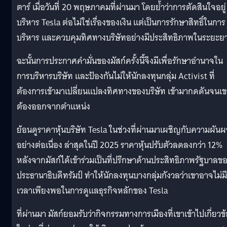
ตาร์ เมื่อวันที่ 20 พฤษภาคมที่ผ่านมา โดยย้ำว่าการตัดสินใจอยู่
บริหาร Tesla ต่อไม่ใช่เรื่องของเงิน แต่เป็นการรักษาสิทธิ์ในการ
บริหาร และควบคุมทิศทางบริษัทอย่างมีประสิทธิภาพในระยะย
ฉะนั้นการประกาศคำมั่นของมัสก์ครั้งนี้จึงมีเพื่อรักษาอำนาจใน
การบริหารบริษัท และป้องกันไม่ให้นักลงทุนกลุ่ม Activist ที่
ต้องการเข้ามาเปลี่ยนแปลงทิศทางของบริษัท เข้ามากดดันจนเข
ต้องออกจากตำแหน่ง
ย้อนดูราคาหุ้นบริษัท Tesla ในช่วงที่ผ่านมาเผชิญกับความผัน
อย่างต่อเนื่อง ล่าสุดในปี 2025 ราคาหุ้นปรับตัวลดลงกว่า 12%
หลังจากมัสก์ได้เข้าร่วมเป็นที่ปรึกษาด้านประสิทธิภาพรัฐบาลข
ประธานาธิบดีทรัมป์ ทำให้นักลงทุนบางกลุ่มกังวลว่าเขาอาจไม่มี
เวลาเพียงพอในการดูแลธุรกิจหลักของ Tesla
ที่ผ่านมา มัสก์ยอมรับว่ากิจกรรมทางการเมืองที่เขาเข้าไปเกี่ยวข