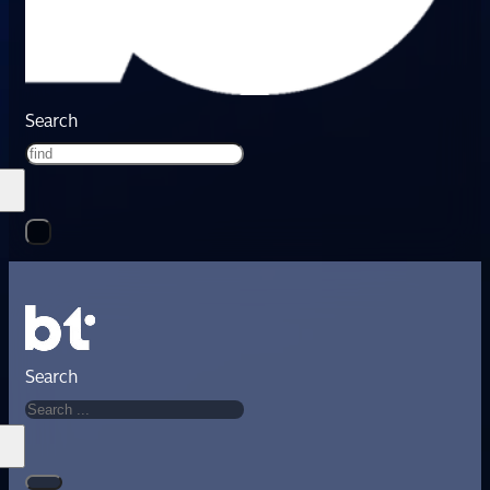
Search
Search