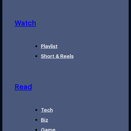
Watch
Playlist
Short & Reels
Read
Tech
Biz
Game