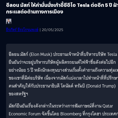
อีลอน มัสก์ ให้คำมั่นนั่งเก้าอี้ซีอีโอ Tesla ต่ออีก 5 ปี ฝ่
กระแสต่อต้านทางการเมือง
ธีรภัทร์ ธีระโรจนพงษ์
| 20/05/2025
อีลอน มัสก์ (Elon Musk) ประธานเจ้าหน้าที่บริหารบริษัท Tesla
ยืนยันว่าจะอยู่บริหารบริษัทผู้ผลิตรถยนต์ไฟฟ้าชื่อดังต่อไปอีก
อย่างน้อย 5 ปี หลังนักลงทุนบางส่วนเริ่มตั้งคำถามถึงความทุ่มเ
ของเขาที่มีต่อบริษัท เนื่องจากมัสก์แบ่งเวลาไปทำหน้าที่ที่ปรึกษ
คนสำคัญให้กับประธานาธิบดี โดนัลด์ ทรัมป์ (Donald Trump)
ของสหรัฐฯ
มัสก์ยืนยันเรื่องดังกล่าวในระหว่างการสัมภาษณ์ที่งาน Qatar
Economic Forum จัดขึ้นโดย Bloomberg ที่กรุงโดฮา ประเทศ