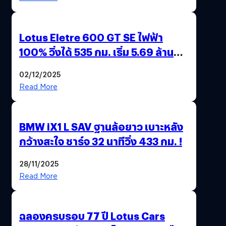
Lotus Eletre 600 GT SE ไฟฟ้า
100% วิ่งได้ 535 กม. เริ่ม 5.69 ล้าน
บาท !
02/12/2025
Read More
BMW iX1 L SAV ฐานล้อยาว เบาะหลัง
กว้างสะใจ ชาร์จ 32 นาทีวิ่ง 433 กม. !
28/11/2025
Read More
ฉลองครบรอบ 77 ปี Lotus Cars