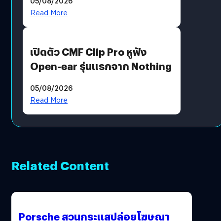
05/08/2026
Moon x LINE FRIENDS
Read More
เปิดตัว CMF Clip Pro หูฟัง
Open-ear รุ่นแรกจาก Nothing
05/08/2026
Read More
Related Content
Porsche สวนกระแสปล่อยโฆษณา