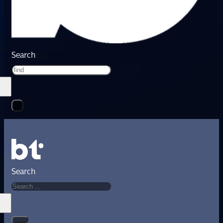
Search
Search