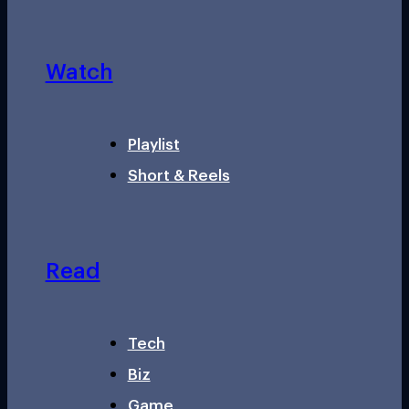
Watch
Playlist
Short & Reels
Read
Tech
Biz
Game