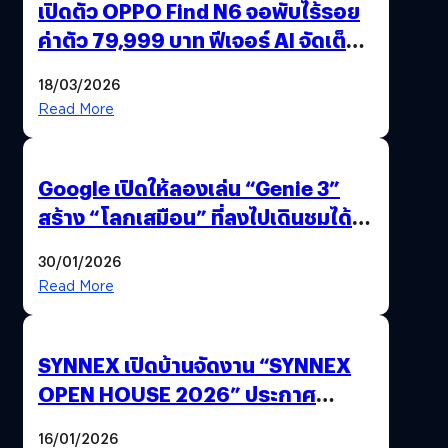
เปิดตัว OPPO Find N6 จอพับไร้รอย
ค่าตัว 79,999 บาท ฟีเจอร์ AI จัดเต็ม
แถมปากกา OPPO AI Pen ให้มาด้วย
18/03/2026
Read More
Google เปิดให้ลองเล่น “Genie 3”
สร้าง “โลกเสมือน” ที่ลงไปเดินชมได้
ด้วยปลายนิ้ว
30/01/2026
Read More
SYNNEX เปิดบ้านจัดงาน “SYNNEX
OPEN HOUSE 2026” ประกาศ
ทิศทางกลยุทธ์ยุค AI มุ่งสู่เป้าหมายราย
16/01/2026