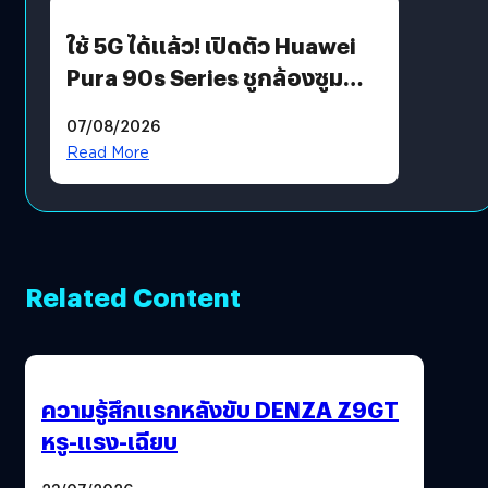
ใช้ 5G ได้แล้ว! เปิดตัว Huawei
Pura 90s Series ชูกล้องซูม
200 MP ในรุ่นท็อป
07/08/2026
Read More
Related Content
ความรู้สึกแรกหลังขับ DENZA Z9GT
หรู-แรง-เฉียบ