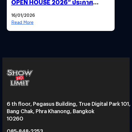
OPEN HOUSE 2026” ประกาศ
ทิศทางกลยุทธ์ยุค AI มุ่งสู่เป้าหมายราย
16/01/2026
ได้ 53,000 ล้านบาท
Read More
6 th floor, Pegasus Building, True Digital Park 101,
Bang Chak, Phra Khanong, Bangkok
10260
085-848-2253