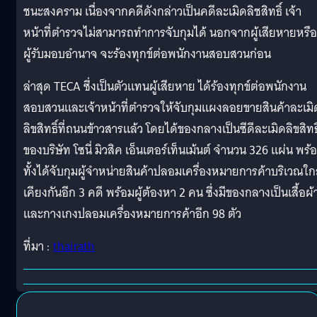
ชนะสงคราม เนื่องจากคดีดังกล่าวเป็นคดีละเมิดลิชสิทธิ์ เจ้า
หน้าที่ตำรวจไม่สามารถทำการจับกุมได้ นอกจากผู้เสียหายหรือ
ผู้รับมอบอำนาจ จะร้องทุกข์ต่อพนักงานสอบสวนก่อน
ล่าสุด TECA ซึ่งเป็นตัวแทนผู้เสียหาย ได้ร้องทุกข์ต่อพนักงาน
สอบสวนและเจ้าหน้าที่ตำรวจให้จับกุมแผงลอยขายสินค้าละเมิ
ลิขสิทธิ์ที่ถนนข้าวสารแล้ว โดยได้ของกลางเป็นซีดีละเมิดลิขสิทธิ
ของบริษัท โซนี่ มิวสิค เอ็นเตอร์เท็นเม้นต์ จำนวน 326 แผ่น พร้
ทั้งได้จับกุมผู้จำหน่ายสินค้าปลอมเครื่องหมายการค้าบริเวณใก
เคียงกันอีก 3 คดี พร้อมผู้ต้องหา 2 คน ซึ่งมีของกลางเป็นเสื้อผ้
และกางเกงปลอมเครื่องหมายการค้าอีก 98 ตัว
ที่มา :
thairath