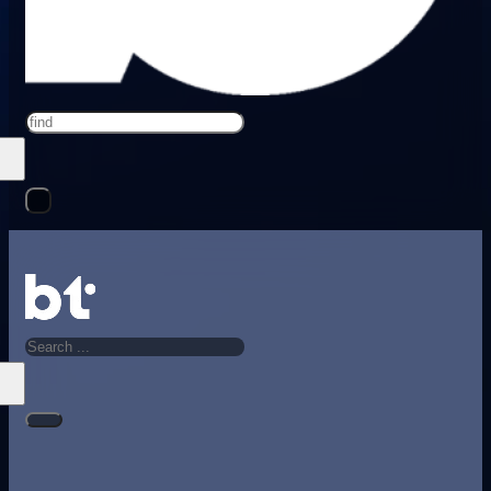
Search
Search