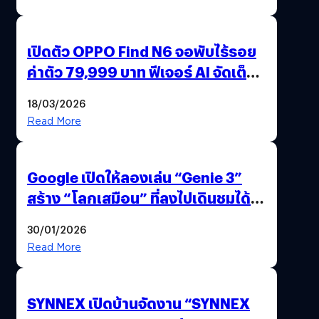
เปิดตัว OPPO Find N6 จอพับไร้รอย
ค่าตัว 79,999 บาท ฟีเจอร์ AI จัดเต็ม
แถมปากกา OPPO AI Pen ให้มาด้วย
18/03/2026
Read More
Google เปิดให้ลองเล่น “Genie 3”
สร้าง “โลกเสมือน” ที่ลงไปเดินชมได้
ด้วยปลายนิ้ว
30/01/2026
Read More
SYNNEX เปิดบ้านจัดงาน “SYNNEX