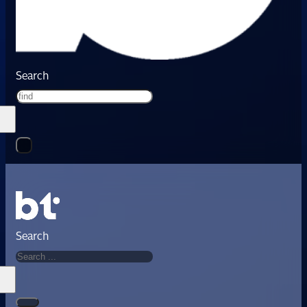
Search
Search