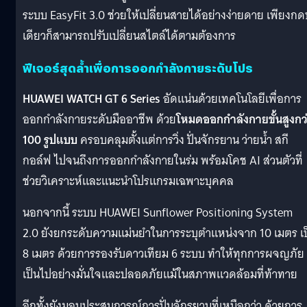
ระบบ EasyFit 3.0 ช่วยให้เปลี่ยนสายได้อย่างง่ายดาย เพียงกดป
เดียวก็สามารถปรับเปลี่ยนสไตล์ได้ตามต้องการ
ฟีเจอร์สุดล้ำเพื่อการออกกำลังกายระดับโปร
HUAWEI WATCH GT 6 Series
อัดแน่นด้วยเทคโนโลยีเพื่อการ
ออกกำลังกายระดับมืออาชีพ ด้วย
โหมดออกกำลังกายขั้นสูงกว
100 รูปแบบ
ครอบคลุมตั้งแต่การวิ่ง ปั่นจักรยาน ว่ายน้ำ สกี
กอล์ฟ ไปจนถึงการออกกำลังกายในร่ม พร้อมโคช AI ส่วนตัวที่
ช่วยวิเคราะห์และแนะนำโปรแกรมเฉพาะบุคคล
นอกจากนี้ ระบบ HUAWEI Sunflower Positioning System
2.0 ยังยกระดับความแม่นยำในการระบุตำแหน่งจาก 10 เมตร เป
8 เมตร ด้วยการรองรับดาวเทียม 6 ระบบ ทำให้ทุกการผจญภัย
เป็นไปอย่างมั่นใจและปลอดภัยแม้ในสภาพแวดล้อมที่ท้าทาย
อีกทั้งยังมอบประสบการณ์การปั่นจักรยานที่เหนือกว่า ด้วยการ