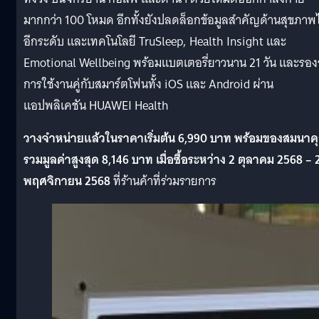
มากกว่า 100 โหมด อีกทั้งยังปลดล็อกข้อมูลสำคัญด้านสุขภาพ
อีกระดับ และเทคโนโลยี TruSleep, Health Insight และ
Emotional Wellbeing พร้อมแบตเตอรี่ยาวนาน 21 วัน และรอง
การใช้งานคู่กับสมาร์ตโฟนทั้ง iOS และ Android ผ่าน
แอปพลิเคชัน HUAWEI Health
วางจำหน่ายแล้วในราคาเริ่มต้น 6,990 บาท พร้อมของสมนาค
รวมมูลค่าสูงสุด 8,146 บาท เมื่อซื้อระหว่าง 2 ตุลาคม 2568 – 
พฤศจิกายน 2568
ที่ร้านค้าที่ร่วมรายการ