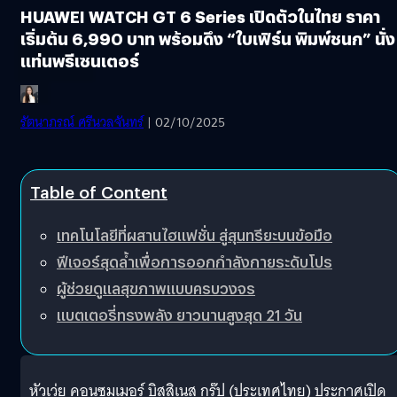
HUAWEI WATCH GT 6 Series เปิดตัวในไทย ราคา
เริ่มต้น 6,990 บาท พร้อมดึง “ใบเฟิร์น พิมพ์ชนก” นั่ง
แท่นพรีเซนเตอร์
รัตนาภรณ์ ศรีนวลจันทร์
| 02/10/2025
Table of Content
เทคโนโลยีที่ผสานไฮแฟชั่น สู่สุนทรียะบนข้อมือ
ฟีเจอร์สุดล้ำเพื่อการออกกำลังกายระดับโปร
ผู้ช่วยดูแลสุขภาพแบบครบวงจร
แบตเตอรี่ทรงพลัง ยาวนานสูงสุด 21 วัน
หัวเว่ย คอนซูมเมอร์ บิสสิเนส กรุ๊ป (ประเทศไทย) ประกาศเปิด