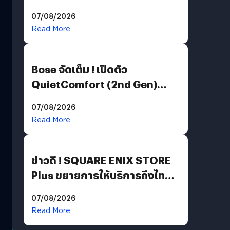
Million’ เปิดให้อ่านฟรี 1 ล้านหน้า
07/08/2026
มีภาษาไทยด้วย
Read More
Bose จัดเต็ม ! เปิดตัว
QuietComfort (2nd Gen)
ฟีเจอร์ใหม่เพียบ แต่ราคาเดิม
07/08/2026
Read More
ข่าวดี ! SQUARE ENIX STORE
Plus ขยายการให้บริการถึงไทย
แล้ว ซื้อสินค้าลิขสิทธิ์แท้ได้
07/08/2026
โดยตรง
Read More