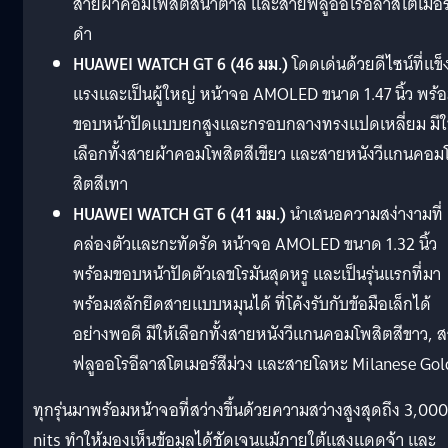
สายผ้าคอมโพสิตสีน้ำตาล และสายฟลูออโรอีลาสโตเมอร์
ดำ
HUAWEI WATCH GT 6 (46 มม.)
โดดเด่นด้วยดีไซน์ที่แข็
แรงและเป็นผู้ใหญ่ หน้าจอ AMOLED ขนาด 1.47 นิ้ว พร้
ขอบหน้าปัดแบบยกสูงและกรอบกลางทรงแปดเหลี่ยม มีใ
เลือกทั้งสายผ้าคอมโพสิตสีเขียว และสายหนังวีแกนคอม
สิตสีเทา
HUAWEI WATCH GT 6 (41 มม.)
นำเสนอความสง่างามที่
คล่องตัวและกะทัดรัด หน้าจอ AMOLED ขนาด 1.32 นิ้ว
พร้อมขอบหน้าปัดตัวเลขโรมันสุดหรู และเป็นรุ่นแรกที่มา
พร้อมสลักยึดสายแบบหมุนได้ ที่โค้งรับกับข้อมือเล็กได้
อย่างพอดี มีให้เลือกทั้งสายหนังวีแกนคอมโพสิตสีขาว, 
ฟลูออโรอีลาสโตเมอร์สีม่วง และสายโลหะ Milanese Gol
ทุกรุ่นมาพร้อมหน้าจอที่สว่างขึ้นด้วยความสว่างสูงสุดถึง 3,000
nits ทำให้มองเห็นข้อมูลได้ชัดเจนแม้ภายใต้แสงแดดจ้า และ