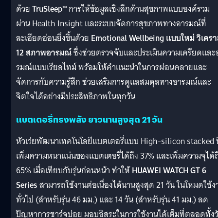
ด้วย
TruSleep™
การให้ข้อมูลเชิงลึกด้านสุขภาพแบบองค์รวม
ผ่าน Health Insight และระบบจัดการสุขภาพทางอารมณ์ที่
ละเอียดอ่อนยิ่งขึ้นด้วย
Emotional Wellbeing แบบใหม่ วิเครา
12 สภาพอารมณ์
ซึ่งช่วยตรวจจับและประเมินความเครียดและ
รมณ์แบบเรียลไทม์ พร้อมให้คำแนะนำในการผ่อนคลายและ
จัดการกับความรู้สึก ช่วยเสริมการดูแลสมดุลทางอารมณ์และ
จิตใจได้อย่างมีประสิทธิภาพในทุกวัน
แบตเตอรี่ทรงพลัง ยาวนานสูงสุด 21 วัน
หัวเว่ยพัฒนาเทคโนโลยีแบตเตอรี่แบบ High-silicon stacked ที
เพิ่มความหนาแน่นของแบตเตอรี่ได้ถึง 37% และเพิ่มความจุได้ถ
65% เมื่อเทียบกับรุ่นก่อนหน้า ทำให้
HUAWEI WATCH GT 6
Series
สามารถใช้งานต่อเนื่องได้นานสูงสุด 21 วัน ในโหมดใช้ง
ทั่วไป (สำหรับรุ่น 46 มม.) และ 14 วัน (สำหรับรุ่น 41 มม.) ลด
ปัญหาการชาร์จบ่อย มอบอิสระในการใช้งานได้เต็มที่ตลอดทั้งว