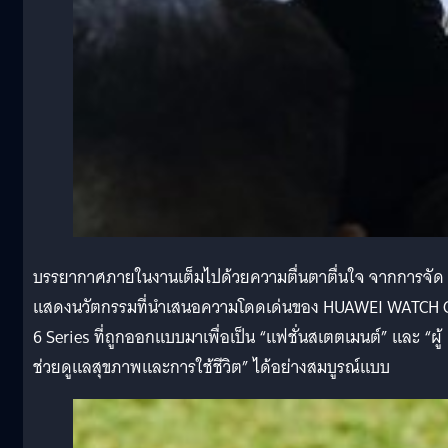
บรรยากาศภายในงานเต็มไปด้วยความตื่นตาตื่นใจ จากการจัด
แสดงนวัตกรรมที่นำเสนอความโดดเด่นของ HUAWEI WATCH 
6 Series ที่ถูกออกแบบมาเพื่อเป็น “แฟชั่นสเตตเมนต์” และ “ผู้
ช่วยดูแลสุขภาพและการใช้ชีวิต” ได้อย่างสมบูรณ์แบบ