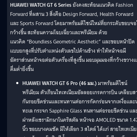
HUAWEI WATCH GT 6 Series
ยังคงสะท้อนแนวคิด Fashion
Forward ที่ผสาน 3 สิ่งคือ Design Forward, Health Forward
และ Sports Forward โดยมาพร้อมดีไซน์ใหม่ที่ยกระดับขอบจอ
กว้างขึ้น สะท้อนความโฉบเฉี่ยวและพรีเมียม ด้วย
แนวคิด “Boundless Geometric Aesthetic” และขอบหน้าปัด
แบบยกสูงที่ปรับตำแหน่งตัวเลขไปด้านข้าง ทำให้หน้าจอมี
อัตราส่วนหน้าจอต่อตัวเครื่องที่สูงขึ้น มอบมุมมองที่กว้างขวาง
ดื่มด่ำยิ่งขึ้น
HUAWEI WATCH GT 6 Pro (46 มม.)
มาพร้อมดีไซน์
พรีเมียม ตัวเรือนไทเทเนียมอัลลอยเกรดการบิน เคลือบส
กันรอยขีดข่วนและทนทานต่อการกัดกร่อนจากเหงื่อและน
ทะเล กระจก Sapphire Glass ทนทานต่อรอยขีดข่วน แล
ฝาหลังเซรามิกนาโนคริสตัล หน้าจอ AMOLED ขนาด 1.4
นิ้ว ขอบบางคมชัด มีให้เลือก 3 สไตล์ ได้แก่ สายไทเทเนี