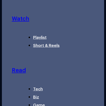
Watch
Playlist
Short & Reels
Read
Tech
Biz
Game