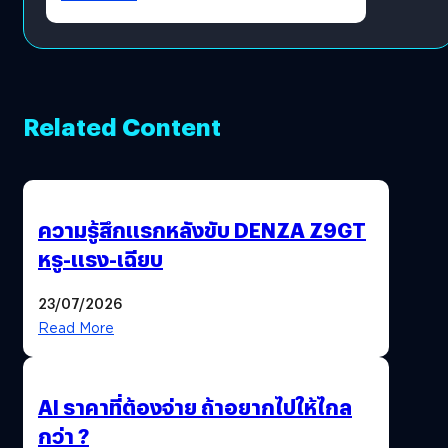
Related Content
ความรู้สึกแรกหลังขับ DENZA Z9GT
หรู-แรง-เฉียบ
23/07/2026
Read More
AI ราคาที่ต้องจ่าย ถ้าอยากไปให้ไกล
กว่า ?