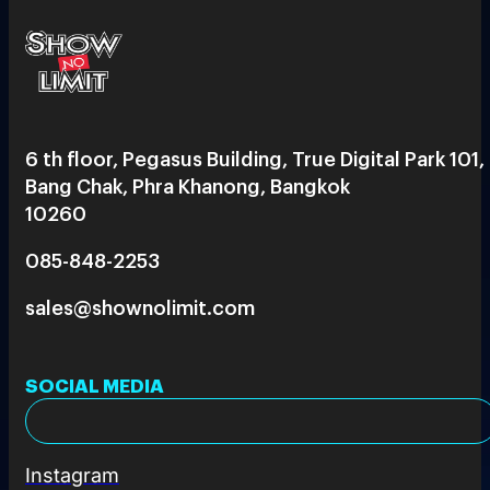
6 th floor, Pegasus Building, True Digital Park 101,
Bang Chak, Phra Khanong, Bangkok
10260
085-848-2253
sales@shownolimit.com
SOCIAL MEDIA
Instagram