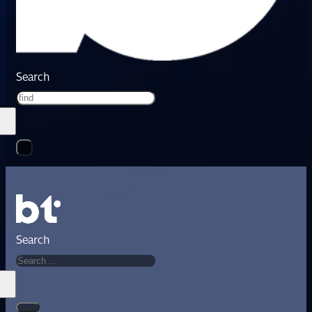
Search
Search