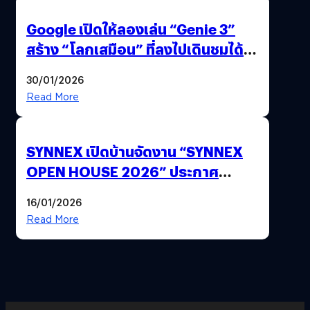
Google เปิดให้ลองเล่น “Genie 3”
สร้าง “โลกเสมือน” ที่ลงไปเดินชมได้
ด้วยปลายนิ้ว
30/01/2026
Read More
SYNNEX เปิดบ้านจัดงาน “SYNNEX
OPEN HOUSE 2026” ประกาศ
ทิศทางกลยุทธ์ยุค AI มุ่งสู่เป้าหมายราย
16/01/2026
ได้ 53,000 ล้านบาท
Read More