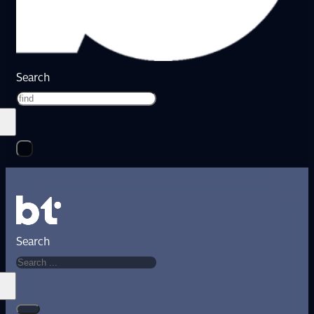
Search
Search