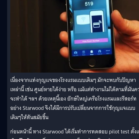
เนื่องจากแท่งกุญแจของโรงแรมแบบเดิมๆ มักจะพบกับปัญหา
เหล่านี้ เช่น ศูนย์หายได้ง่าย หรือ แม้แต่ทำงานไม่ได้ตามที่มันค
จะทำได้ ฯลฯ ด้วยเหตุนี้เอง ยักษ์ใหญ่เครือโรงแรมและรีสอร์ท
อย่าง Starwood จึงได้มีการปรับเปลี่ยนจากการใช้กุญแจแบบ
เดิมๆให้ทันสมัยขึ้น
ก่อนหน้านี้ ทาง Starwood ได้เริ่มทำการทดสอบ pilot test ตั้งแ