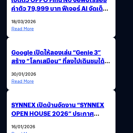
ค่าตัว 79,999 บาท ฟีเจอร์ AI จัดเต็ม
แถมปากกา OPPO AI Pen ให้มาด้วย
18/03/2026
Read More
Google เปิดให้ลองเล่น “Genie 3”
สร้าง “โลกเสมือน” ที่ลงไปเดินชมได้
ด้วยปลายนิ้ว
30/01/2026
Read More
SYNNEX เปิดบ้านจัดงาน “SYNNEX
OPEN HOUSE 2026” ประกาศ
ทิศทางกลยุทธ์ยุค AI มุ่งสู่เป้าหมายราย
16/01/2026
ได้ 53,000 ล้านบาท