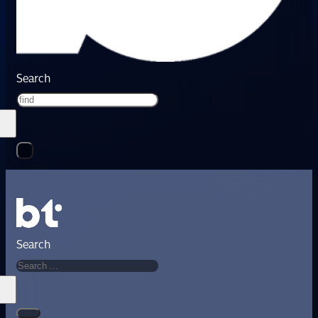
Search
Search