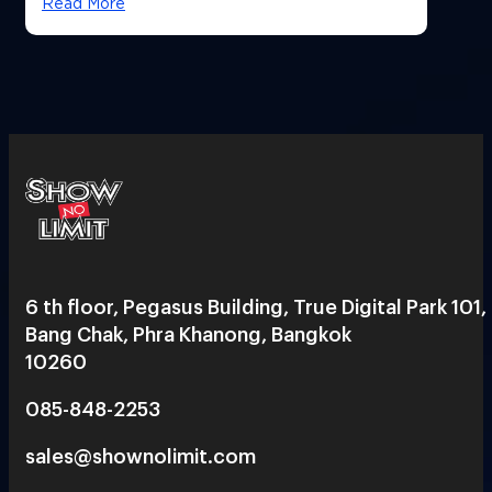
Read More
6 th floor, Pegasus Building, True Digital Park 101,
Bang Chak, Phra Khanong, Bangkok
10260
085-848-2253
sales@shownolimit.com