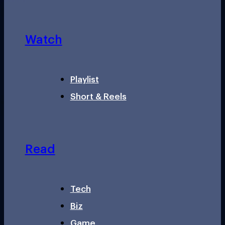
Watch
Playlist
Short & Reels
Read
Tech
Biz
Game