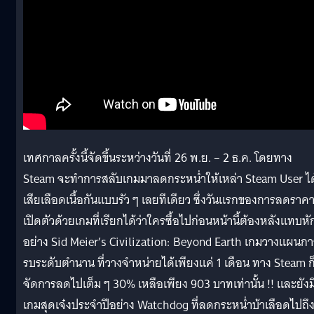
เทศกาลครั้งนี้จัดขึ้นระหว่างวันที่ 26 พ.ย. – 2 ธ.ค. โดยทาง
Steam จะทำการสลับเกมมาลดกระหน่ำให้เหล่า Steam User ได
เสียเลือดเนื้อกันแบบรัว ๆ เลยทีเดียว ซึ่งวันแรกของการลดราคา
เปิดตัวด้วยเกมที่เรียกได้ว่าใครซื้อไปก่อนหน้านี้ต้องหลังแทบหั
อย่าง Sid Meier’s Civilization: Beyond Earth เกมวางแผนกา
รบระดับตำนาน ที่วางจำหน่ายได้เพียงแค่ 1 เดือน ทาง Steam ก
จัดการลดไปเต็ม ๆ 30% เหลือเพียง 903 บาทเท่านั้น !! และยังม
เกมสุดเจ๋งประจำปีอย่าง Watchdog ที่ลดกระหน่ำบ้าเลือดไปถึ