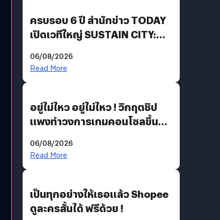
ครบรอบ 6 ปี สำนักข่าว TODAY
เปิดเวทีใหญ่ SUSTAIN CITY:
THE GREEN TRANSITION ถก
06/08/2026
แนวทางปรับตัวสู่เศรษฐกิจสี
Read More
เขียวอย่างยั่งยืน
อยู่ไม่ไหว อยู่ไม่ไหว ! วิกฤตชิป
แพงทำวงการเกมคอนโซลขึ้น
ราคายับ แบบนี้เกมเมอร์อยู่ยังไง
06/08/2026
?
Read More
เป็นทุกอย่างให้เธอแล้ว Shopee
ดูละครสั้นได้ ฟรีด้วย !