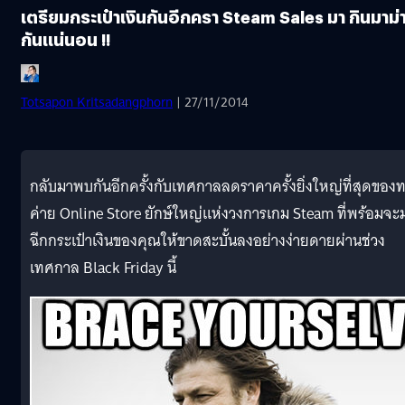
เตรียมกระเป๋าเงินกันอีกครา Steam Sales มา กินมาม่
กันแน่นอน !!
Totsapon Kritsadangphorn
| 27/11/2014
กลับมาพบกันอีกครั้งกับเทศกาลลดราคาครั้งยิ่งใหญ่ที่สุดของ
ค่าย Online Store ยักษ์ใหญ่แห่งวงการเกม Steam ที่พร้อมจะ
ฉีกกระเป๋าเงินของคุณให้ขาดสะบั้นลงอย่างง่ายดายผ่านช่วง
เทศกาล Black Friday นี้