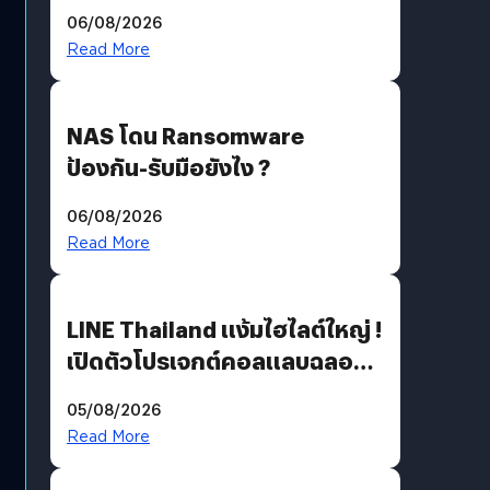
06/08/2026
Read More
NAS โดน Ransomware
ป้องกัน-รับมือยังไง ?
06/08/2026
Read More
LINE Thailand แง้มไฮไลต์ใหญ่ !
เปิดตัวโปรเจกต์คอลแลบฉลอง
30 ปี Pretty Guardian Sailor
05/08/2026
Moon x LINE FRIENDS
Read More