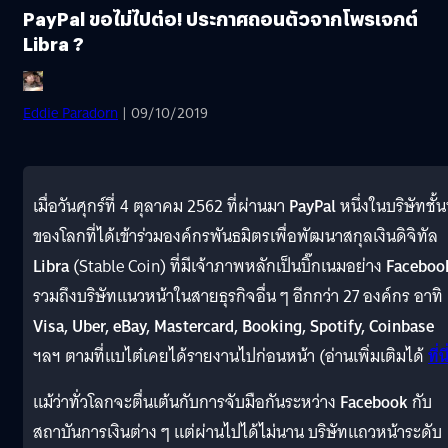
PayPal ขอไม่ไปต่อ! ประกาศถอนตัวจากโพรเจกต์
Libra ?
Eddie Paradorn
| 09/10/2019
เมื่อวันศุกร์ที่ 4 ตุลาคม 2562 ที่ผ่านมา
PayPal
หนึ่งในบริษัทชั้
ของโลกที่ได้เข้าร่วมองค์กรพันธมิตรเพื่อพัฒนาสกุลเงินดิจิทัล
Libra
(Stable Coin) ที่มีเจ้าภาพหลักเป็นบิ๊กเนมอย่าง
Faceboo
รวมถึงบริษัทแนวหน้าในสายธุรกิจอื่น ๆ อีกกว่า 27 องค์กร อาทิ
Visa, Uber, eBay, Mastercard, Booking, Spotify, Coinbase
ฯลฯ ตามที่แบไต๋เคยได้รายงานไปก่อนหน้า (อ่านเพิ่มเติมได้
ที่นี
แม้ว่าทั่วโลกจะตื่นเต้นกับการจับมือกันระหว่าง
Facebook
กับ
สถาบันการเงินต่าง ๆ แต่ผ่านไปได้ไม่นาน บริษัทแถวหน้าระดับ