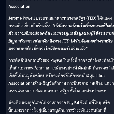
Association
Jerome Powell
ประธานธนาคารกลางสหรัฐฯ (FED)
ได้แสดง
ความคิดเกี่ยวกับเรื่องนี้ว่า
“ยังมีความกังวลในเรื่องความเป็นส่
ตัว ความมั่นคงปลอดภัย และการดูแลข้อมูลของผู้ใช้งาน รวมถ
ปัญหาเรื่องการฟอกเงิน ซึ่งทาง FED ได้จัดตั้งคณะทำงานเพื่อ
ตรวจสอบเรื่องนี้อย่างใกล้ชิดและเร่งด่วนแล้ว”
การตัดสินใจถอนตัวของ
PayPal
ในครั้งนี้ อาจจะกำลังสะท้อนใ
เห็นถึงสภาวะหรือสถานการณ์บางอย่างที่
ผิดปกติ
ที่อาจจะกำล
เกิดขึ้นในหมู่พันธมิตร หรือองค์กรที่ให้การสนับสนุน
Libra
Association
หลังเผชิญข้อท้าทาย การยื่นจดหมายเตือน และ
ตรวจสอบอย่างเข้มงวดจากภาครัฐฯ ทั้งในและต่างประเทศ
ต้องติดตามดูกันต่อไป ว่านอกจาก
PayPal
ซึ่งเป็นพี่ใหญ่หรือ
บิ๊กเนมของทางฝั่งผู้เชี่ยวชาญด้านการชำระเงินระดับโลก ที่