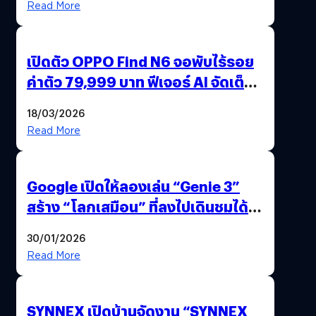
Read More
เปิดตัว OPPO Find N6 จอพับไร้รอย
ค่าตัว 79,999 บาท ฟีเจอร์ AI จัดเต็ม
แถมปากกา OPPO AI Pen ให้มาด้วย
18/03/2026
Read More
Google เปิดให้ลองเล่น “Genie 3”
สร้าง “โลกเสมือน” ที่ลงไปเดินชมได้
ด้วยปลายนิ้ว
30/01/2026
Read More
SYNNEX เปิดบ้านจัดงาน “SYNNEX