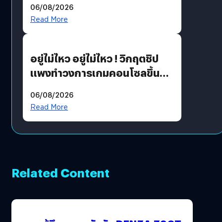
06/08/2026
แนวทางปรับตัวสู่เศรษฐกิจสี
Read More
เขียวอย่างยั่งยืน
อยู่ไม่ไหว อยู่ไม่ไหว ! วิกฤตชิป
แพงทำวงการเกมคอนโซลขึ้น
ราคายับ แบบนี้เกมเมอร์อยู่ยังไง
06/08/2026
?
Read More
Related Content