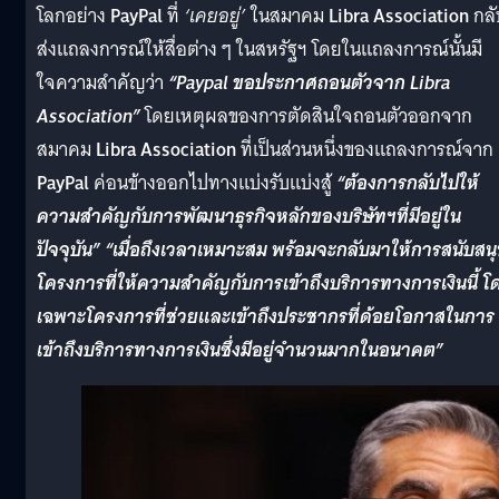
โลกอย่าง
PayPal
ที่
‘เคยอยู่’
ในสมาคม
Libra Association
กลั
ส่งแถลงการณ์ให้สื่อต่าง ๆ ในสหรัฐฯ โดยในแถลงการณ์นั้นมี
ใจความสำคัญว่า
“
P
aypal ขอประกาศถอนตัวจาก Libra
Association”
โดยเหตุผลของการตัดสินใจถอนตัวออกจาก
สมาคม
Libra Association
ที่เป็นส่วนหนึ่งของแถลงการณ์จาก
PayPal
ค่อนข้างออกไปทางแบ่งรับแบ่งสู้
“ต้องการกลับไปให้
ความสำคัญกับการพัฒนาธุรกิจหลักของบริษัทฯที่มีอยู่ใน
ปัจจุบัน”
“เมื่อถึงเวลาเหมาะสม พร้อมจะกลับมาให้การสนับสน
โครงการที่ให้ความสำคัญกับการเข้าถึงบริการทางการเงินนี้ โ
เฉพาะโครงการที่ช่วยและเข้าถึงประชากรที่ด้อยโอกาสในการ
เข้าถึงบริการทางการเงินซึ่งมีอยู่จำนวนมากในอนาคต”