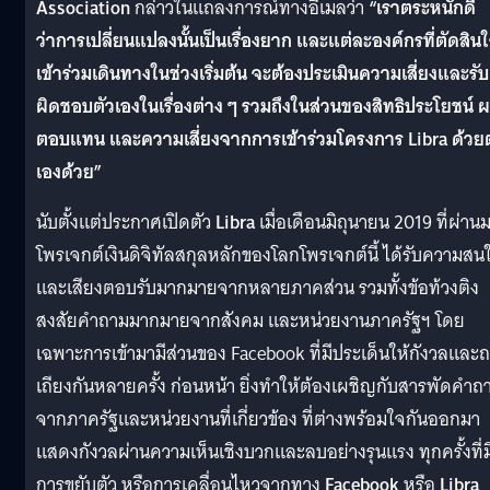
Association
กล่าวในแถลงการณ์ทางอีเมลว่า
“เราตระหนักดี
ว่าการเปลี่ยนแปลงนั้นเป็นเรื่องยาก และแต่ละองค์กรที่ตัดสิน
เข้าร่วมเดินทางในช่วงเริ่มต้น จะต้องประเมินความเสี่ยงและรับ
ผิดชอบตัวเองในเรื่องต่าง ๆ รวมถึงในส่วนของสิทธิประโยชน์ 
ตอบแทน และความเสี่ยงจากการเข้าร่วมโครงการ Libra ด้วยต
เองด้วย”
นับตั้งแต่ประกาศเปิดตัว
Libra
เมื่อเดือนมิถุนายน 2019 ที่ผ่าน
โพรเจกต์เงินดิจิทัลสกุลหลักของโลกโพรเจกต์นี้ ได้รับความสน
และเสียงตอบรับมากมายจากหลายภาคส่วน รวมทั้งข้อท้วงติง
สงสัยคำถามมากมายจากสังคม และหน่วยงานภาครัฐฯ โดย
เฉพาะการเข้ามามีส่วนของ Facebook ที่มีประเด็นให้กังวลและ
เถียงกันหลายครั้ง ก่อนหน้า ยิ่งทำให้ต้องเผชิญกับสารพัดคำถ
จากภาครัฐและหน่วยงานที่เกี่ยวข้อง ที่ต่างพร้อมใจกันออกมา
แสดงกังวลผ่านความเห็นเชิงบวกและลบอย่างรุนแรง ทุกครั้งที่ม
การขยับตัว หรือการเคลื่อนไหวจากทาง
Facebook
หรือ
Libra