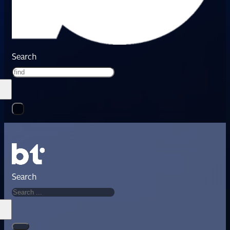
Search
Search