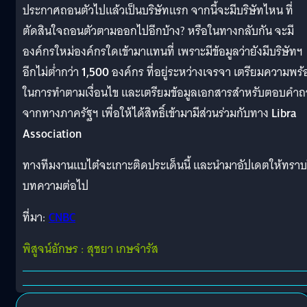
ประกาศถอนตัวไปแล้วเป็นบริษัทแรก จากนี้จะมีบริษัทไหน ที่
ตัดสินใจถอนตัวตามออกไปอีกบ้าง? หรือในทางกลับกัน จะมี
องค์กรใหม่องค์กรใดเข้ามาแทนที่ เพราะมีข้อมูลว่ายังมีบริษัทฯ
อีกไม่ต่ำกว่า
1,500
องค์กร ที่อยู่ระหว่างเจรจา เตรียมความพร้
ในการทำตามเงื่อนไข และเตรียมข้อมูลเอกสารสำหรับตอบคำ
จากทางภาครัฐฯ เพื่อให้ได้สิทธิ์เข้ามามีส่วนร่วมกับทาง
Libra
Association
ทางทีมงานแบไต๋จะเกาะติดประเด็นนี้ และนำมาอัปเดตให้ทรา
บทความต่อไป
ที่มา:
CNBC
พิสูจน์อักษร : สุชยา เกษจำรัส