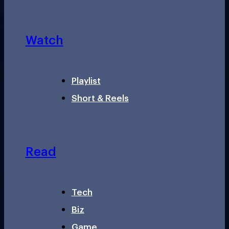
Watch
Playlist
Short & Reels
Read
Tech
Biz
Game