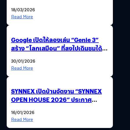
แถมปากกา OPPO AI Pen ให้มาด้วย
18/03/2026
Read More
Google เปิดให้ลองเล่น “Genie 3”
สร้าง “โลกเสมือน” ที่ลงไปเดินชมได้
ด้วยปลายนิ้ว
30/01/2026
Read More
SYNNEX เปิดบ้านจัดงาน “SYNNEX
OPEN HOUSE 2026” ประกาศ
ทิศทางกลยุทธ์ยุค AI มุ่งสู่เป้าหมายราย
16/01/2026
ได้ 53,000 ล้านบาท
Read More