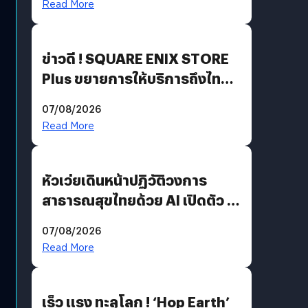
Read More
ข่าวดี ! SQUARE ENIX STORE
Plus ขยายการให้บริการถึงไทย
แล้ว ซื้อสินค้าลิขสิทธิ์แท้ได้
07/08/2026
โดยตรง
Read More
หัวเว่ยเดินหน้าปฏิวัติวงการ
สาธารณสุขไทยด้วย AI เปิดตัว 4
นวัตกรรมเปลี่ยนเกมเร่งเครื่อง
07/08/2026
AI เพื่อการแพทย์ในประเทศไทย
Read More
เร็ว แรง ทะลุโลก ! ‘Hop Earth’