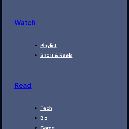
Watch
Playlist
Short & Reels
Read
Tech
Biz
Game