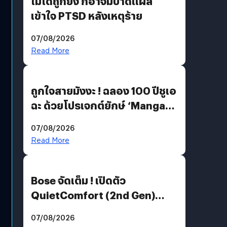
ไม่ได้ถูกยิง ก็อาจมีบาดแผล
เข้าใจ PTSD หลังเหตุร้าย
07/08/2026
Read More
ถูกใจสายมังงะ ! ฉลอง 100 ปีชูเอ
ฉะ ด้วยโปรเจกต์ยักษ์ ‘Manga
Million’ เปิดให้อ่านฟรี 1 ล้านหน้า
07/08/2026
มีภาษาไทยด้วย
Read More
Bose จัดเต็ม ! เปิดตัว
QuietComfort (2nd Gen)
ฟีเจอร์ใหม่เพียบ แต่ราคาเดิม
07/08/2026