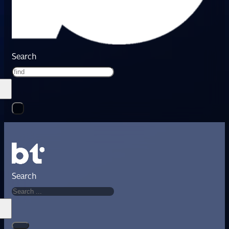
Search
Search