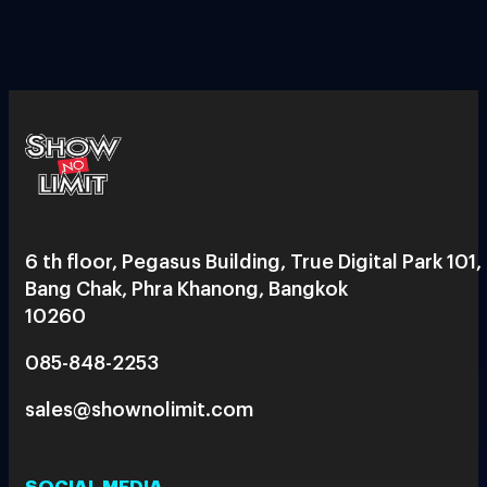
6 th floor, Pegasus Building, True Digital Park 101,
Bang Chak, Phra Khanong, Bangkok
10260
085-848-2253
sales@shownolimit.com
SOCIAL MEDIA