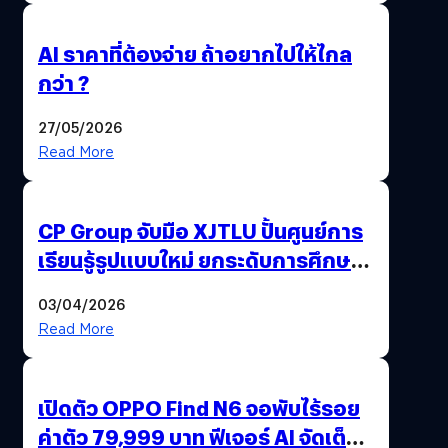
AI ราคาที่ต้องจ่าย ถ้าอยากไปให้ไกล
กว่า ?
27/05/2026
Read More
CP Group จับมือ XJTLU ปั้นศูนย์การ
เรียนรู้รูปแบบใหม่ ยกระดับการศึกษา
ไทย ด้วยโจทย์จริงจากโลกธุรกิจ
03/04/2026
Read More
เปิดตัว OPPO Find N6 จอพับไร้รอย
ค่าตัว 79,999 บาท ฟีเจอร์ AI จัดเต็ม