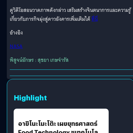
ดูวิดีโอสอนวาดภาพดังกล่าว เสริมสร้างจินตนาการและความรู้
เกี่ยวกับภารกิจมุ่งสู่ดาวอังคารเพิ่มเติมได้
ที่นี่
อ้างอิง
NASA
พิสูจน์อักษร : สุชยา เกษจำรัส
Highlight
อายิโนะโมะโต๊ะ เผยยุทธศาสตร์
Food Technology ชูเทคโนโลยี