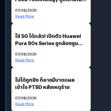
“AminoScience” เจาะอินไซต์ผู้
07/08/2026
บริโภคและ B2B
Read More
ใช้ 5G ได้แล้ว! เปิดตัว Huawei
Pura 90s Series ชูกล้องซูม
200 MP ในรุ่นท็อป
07/08/2026
Read More
ไม่ได้ถูกยิง ก็อาจมีบาดแผล
เข้าใจ PTSD หลังเหตุร้าย
07/08/2026
Read More