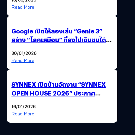
Read More
Google เปิดให้ลองเล่น “Genie 3”
สร้าง “โลกเสมือน” ที่ลงไปเดินชมได้
ด้วยปลายนิ้ว
30/01/2026
Read More
SYNNEX เปิดบ้านจัดงาน “SYNNEX
OPEN HOUSE 2026” ประกาศ
ทิศทางกลยุทธ์ยุค AI มุ่งสู่เป้าหมายราย
16/01/2026
ได้ 53,000 ล้านบาท
Read More