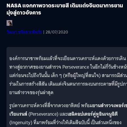
NASA แจกภาพวาดระบายสี เติมแต่งจินตนาการยาน
มุ่งสู่ดาวอังคาร
วัฒนา ขจัดสารพัดภัย
| 28/07/2020
องค์การนาซาพร้อมแล้วที่จะเยือนดาวเคราะห์แดงด้วยการเดิน
ทางสู่อวกาศของยานสำรวจ Perseverance ในอีกไม่กี่วันข้างหน้า
แต่ก่อนจะไปถึงวันนั้น เด็ก ๆ (หรือผู้ใหญ่ที่สนใจ) สามารถมีส่ว
ร่วมในการสร้างสีสัน เติมแต่งจินตนาการลงบนกระดาษที่มีรูป
ยานสำรวจของรุ่นล่าสุด
รูปดาวเคราะห์ดวงที่สี่จากดวงอาทิตย์ พร้อม
ยานสำรวจเพอร์เ
เวียแรนส์
(Perseverance) และ
เฮลิคอปเตอร์คู่หูอินเจนูอิตี
(Ingenuity) ที่มาพร้อมที่ว่างให้เติมสีฉบับนี้ เป็นส่วนหนึ่งของ