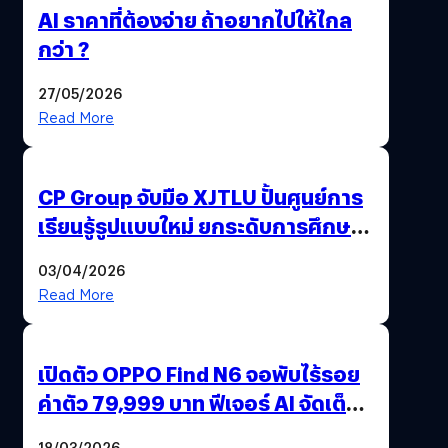
AI ราคาที่ต้องจ่าย ถ้าอยากไปให้ไกล
กว่า ?
27/05/2026
Read More
CP Group จับมือ XJTLU ปั้นศูนย์การ
เรียนรู้รูปแบบใหม่ ยกระดับการศึกษา
ไทย ด้วยโจทย์จริงจากโลกธุรกิจ
03/04/2026
Read More
เปิดตัว OPPO Find N6 จอพับไร้รอย
ค่าตัว 79,999 บาท ฟีเจอร์ AI จัดเต็ม
แถมปากกา OPPO AI Pen ให้มาด้วย
18/03/2026