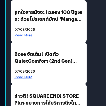
ถูกใจสายมังงะ ! ฉลอง 100 ปีชูเอ
ฉะ ด้วยโปรเจกต์ยักษ์ ‘Manga
Million’ เปิดให้อ่านฟรี 1 ล้านหน้า
07/08/2026
มีภาษาไทยด้วย
Read More
Bose จัดเต็ม ! เปิดตัว
QuietComfort (2nd Gen)
ฟีเจอร์ใหม่เพียบ แต่ราคาเดิม
07/08/2026
Read More
ข่าวดี ! SQUARE ENIX STORE
Plus ขยายการให้บริการถึงไทย