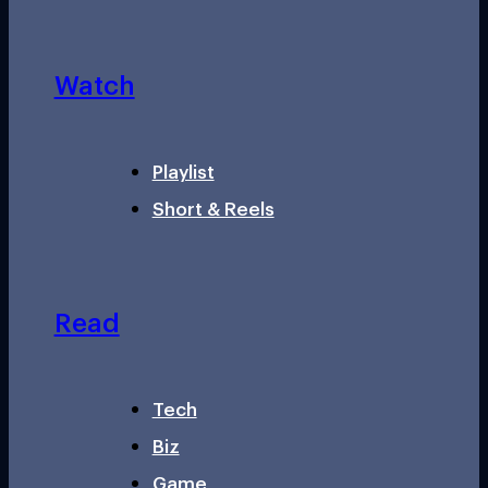
Watch
Playlist
Short & Reels
Read
Tech
Biz
Game