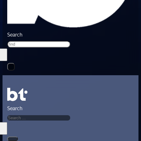
Search
Search