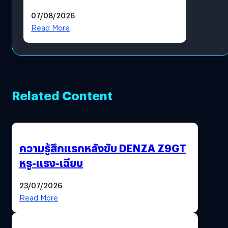
แล้ว ซื้อสินค้าลิขสิทธิ์แท้ได้
07/08/2026
โดยตรง
Read More
Related Content
ความรู้สึกแรกหลังขับ DENZA Z9GT
หรู-แรง-เฉียบ
23/07/2026
Read More