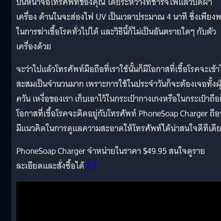
บนหน้าจอโทรศัพท์ของคุณ โดยระหว่างที่ชาร์จไฟแล้วปิดฝา
เครื่อง ด้านในจะส่องไฟ UV เป็นเวลาประมาณ 4 นาที ซึ่งเพียง
ในการฆ่าเชื้อโรคทั่วไปได้ และวิธีนี้ก็ไม่เป็นอันตรายใดๆ กับตัว
เครื่องด้วย
จะว่าไปแล้วโทรศัพท์มือถือที่เราใช้นั้นก็มีโอกาสที่เชื้อโรคจะเข้
สะสมเป็นจำนวนมาก เพราะการใช้ในประจำวันก็จะต้องเจอทั้งฝุ
ควัน เหงื่อของเรา เก็บเอาไว้ในกระเป๋ากางเกงหรือในกระเป๋าถือก
โอกาสที่เชื้อโรคจะติดอยู่กับโทรศัพท์ PhoneSoap Charger ถือว
มีแนวคิดในการดูแลความสะอาดให้โทรศัพท์ได้น่าสนใจดีทีเดี
PhoneSoap Charger จำหน่ายในราคา $49.95 สนใจดูราย
ละเอียดและสั่งซื้อได้
ที่นี่