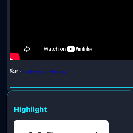
ที่มา :
Funky Space Monkey
Highlight