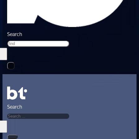
Search
Search