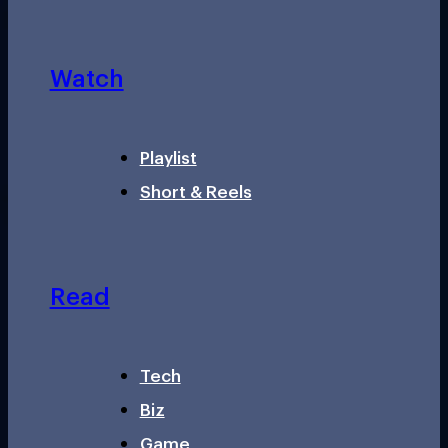
Watch
Playlist
Short & Reels
Read
Tech
Biz
Game