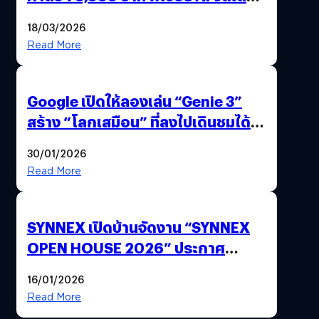
แถมปากกา OPPO AI Pen ให้มาด้วย
18/03/2026
Read More
Google เปิดให้ลองเล่น “Genie 3”
สร้าง “โลกเสมือน” ที่ลงไปเดินชมได้
ด้วยปลายนิ้ว
30/01/2026
Read More
SYNNEX เปิดบ้านจัดงาน “SYNNEX
OPEN HOUSE 2026” ประกาศ
ทิศทางกลยุทธ์ยุค AI มุ่งสู่เป้าหมายราย
16/01/2026
ได้ 53,000 ล้านบาท
Read More