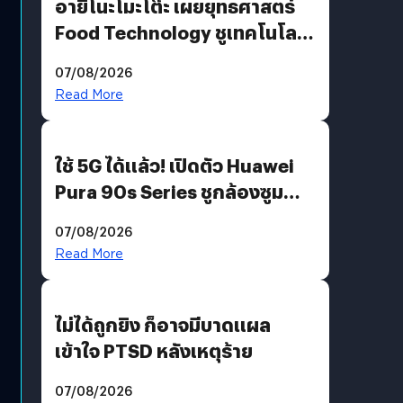
อายิโนะโมะโต๊ะ เผยยุทธศาสตร์
Food Technology ชูเทคโนโลยี
“AminoScience” เจาะอินไซต์ผู้
07/08/2026
บริโภคและ B2B
Read More
ใช้ 5G ได้แล้ว! เปิดตัว Huawei
Pura 90s Series ชูกล้องซูม
200 MP ในรุ่นท็อป
07/08/2026
Read More
ไม่ได้ถูกยิง ก็อาจมีบาดแผล
เข้าใจ PTSD หลังเหตุร้าย
07/08/2026