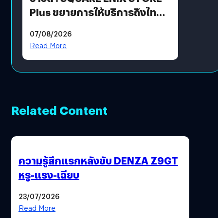
Plus ขยายการให้บริการถึงไทย
แล้ว ซื้อสินค้าลิขสิทธิ์แท้ได้
07/08/2026
โดยตรง
Read More
Related Content
ความรู้สึกแรกหลังขับ DENZA Z9GT
หรู-แรง-เฉียบ
23/07/2026
Read More