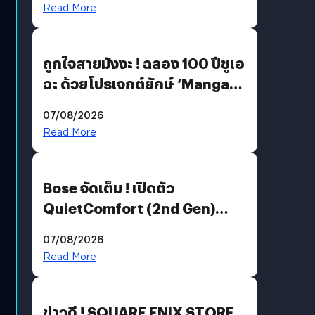
Read More
ถูกใจสายมังงะ ! ฉลอง 100 ปีชูเอ
ฉะ ด้วยโปรเจกต์ยักษ์ ‘Manga
Million’ เปิดให้อ่านฟรี 1 ล้านหน้า
07/08/2026
มีภาษาไทยด้วย
Read More
Bose จัดเต็ม ! เปิดตัว
QuietComfort (2nd Gen)
ฟีเจอร์ใหม่เพียบ แต่ราคาเดิม
07/08/2026
Read More
ข่าวดี ! SQUARE ENIX STORE