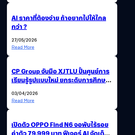
AI ราคาที่ต้องจ่าย ถ้าอยากไปให้ไกล
กว่า ?
27/05/2026
Read More
CP Group จับมือ XJTLU ปั้นศูนย์การ
เรียนรู้รูปแบบใหม่ ยกระดับการศึกษา
ไทย ด้วยโจทย์จริงจากโลกธุรกิจ
03/04/2026
Read More
เปิดตัว OPPO Find N6 จอพับไร้รอย
ค่าตัว 79,999 บาท ฟีเจอร์ AI จัดเต็ม