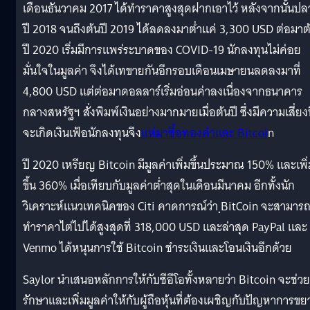
เดือนธันวาคม 2017 ได้ทำราคาสูงสุดฝากเอาไว้ หลังจากนั้นป
ปี 2018 จนถึงต้นปี 2019 ได้ลดลงมาต่ำแค่ 3,300 USD ต่อมาต
ปี 2020 เริ่มมีการแพร่ระบาดของ COVID-19 นักลงทุนไม่ค่อย
มั่นใจในมูลค่า จึงได้เทขายกันอีกรอบเดือนเมษายนลดลงมาที่
4,800 USD แต่ต่อมาดอลลาร์เริ่มอ่อนค่าลงเนื่องจากธนาคาร
กลางสหรัฐฯ สั่งพิมพ์เงินอย่างมากมายเมื่อต้นปี ซึ่งมีความเสี่ยงท
จะเกิดเงินเฟ้อนักลงทุนจึง
แห่มาซื้อทองคำและ Bitcoi
n
ปี 2020 เหรียญ Bitcoin มีมูลค่าเพิ่มขึ้นประมาณ 150% และเพิ่
ขึ้น 360% เมื่อเทียบกับมูลค่าต่ำสุดในเดือนมีนาคม อีกทั้งนัก
วิเคราะห์แนวเทคนิคของ Citi คาดการณ์ว่า ฺBitCoin จะสามาร
ทำราคาไต่ไปได้สูงสุดที่ 318,000 USD และล่าสุด PayPal และ
Venmo ได้หนุนการใช้ Bitcoin ชำระเงินและโอนเงินอีกด้วย
Saylor นำเสนอหลักการให้กับซีอีโอทั้งหลายว่า Bitcoin จะช่วย
รักษาและเพิ่มมูลค่าให้กับผู้ถือหุ้นที่ต้องเผชิญกับปัญหาการข