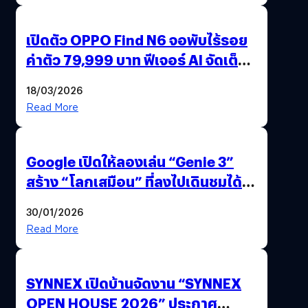
เปิดตัว OPPO Find N6 จอพับไร้รอย
ค่าตัว 79,999 บาท ฟีเจอร์ AI จัดเต็ม
แถมปากกา OPPO AI Pen ให้มาด้วย
18/03/2026
Read More
Google เปิดให้ลองเล่น “Genie 3”
สร้าง “โลกเสมือน” ที่ลงไปเดินชมได้
ด้วยปลายนิ้ว
30/01/2026
Read More
SYNNEX เปิดบ้านจัดงาน “SYNNEX
OPEN HOUSE 2026” ประกาศ