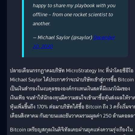
happy to share my playbook with you
offline – from one rocket scientist to
another.
— Michael Saylor (@saylor)
December
20, 2020
ปลายเดือนกรกฎาคมบริษัท MicroStrategy Inc ที่นำโดยซีอีโอ
Michael Saylor ได้ประกาศว่าจะนำบริษัทเข้าสู่การซื้อ Bitcoin
เป็นเงินสำรองในงบดุลขององค์กรแทนเงินสดที่มีแนวโน้มของ
เงินเฟ้อ จนทำให้นักลงทุนมีความสนใจเข้ามาซื้อหุ้นส่งผลให้รา
หุ้นเพิ่มขึ้นถึง 170% ต่อมาบริษัทได้ซื้อ Bitcoin ถึง 3 ครั้งเริ่มจา
เดือนสิงหาคม กันยายนและธันวาคมรวมมูลค่า 250 ล้านดอลลา
Bitcoin เหรียญสกุลเงินดิจิทัลเคยผ่านยุคแห่งความรุ่งเรืองใน