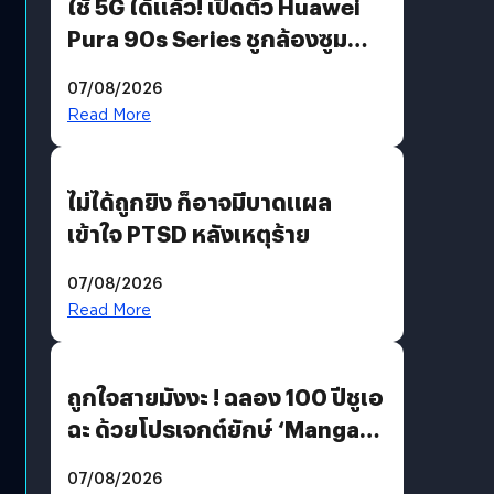
ใช้ 5G ได้แล้ว! เปิดตัว Huawei
Pura 90s Series ชูกล้องซูม
200 MP ในรุ่นท็อป
07/08/2026
Read More
ไม่ได้ถูกยิง ก็อาจมีบาดแผล
เข้าใจ PTSD หลังเหตุร้าย
07/08/2026
Read More
ถูกใจสายมังงะ ! ฉลอง 100 ปีชูเอ
ฉะ ด้วยโปรเจกต์ยักษ์ ‘Manga
Million’ เปิดให้อ่านฟรี 1 ล้านหน้า
07/08/2026
มีภาษาไทยด้วย