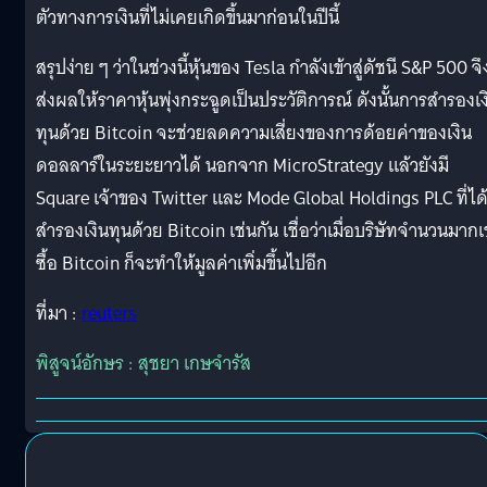
ตัวทางการเงินที่ไม่เคยเกิดขึ้นมาก่อนในปีนี้
สรุปง่าย ๆ ว่าในช่วงนี้หุ้นของ Tesla กำลังเข้าสู่ดัชนี S&P 500 จึ
ส่งผลให้ราคาหุ้นพุ่งกระฉูดเป็นประวัติการณ์ ดังนั้นการสำรองเง
ทุนด้วย Bitcoin จะช่วยลดความเสี่ยงของการด้อยค่าของเงิน
ดอลลาร์ในระยะยาวได้ นอกจาก MicroStrategy แล้วยังมี
Square เจ้าของ Twitter และ Mode Global Holdings PLC ที่ได
สำรองเงินทุนด้วย Bitcoin เช่นกัน เชื่อว่าเมื่อบริษัทจำนวนมากเ
ซื้อ Bitcoin ก็จะทำให้มูลค่าเพิ่มขึ้นไปอีก
ที่มา :
reuters
พิสูจน์อักษร : สุชยา เกษจำรัส