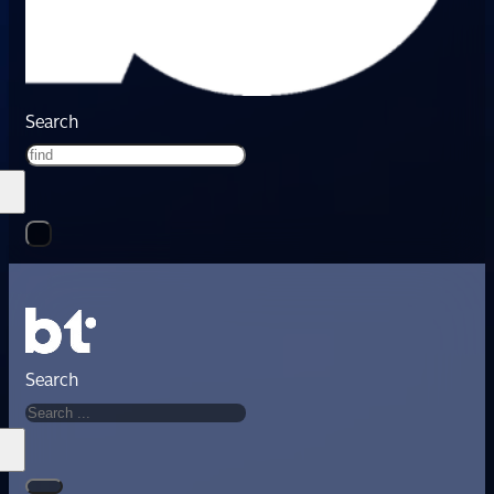
Search
Search