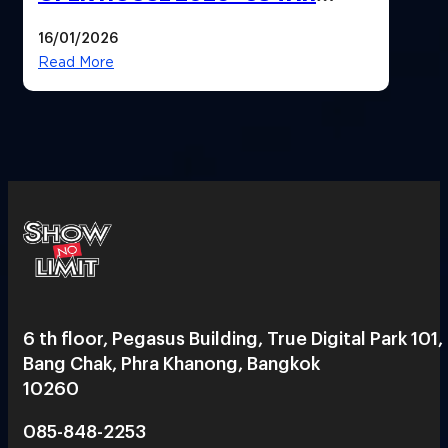
ทิศทางกลยุทธ์ยุค AI มุ่งสู่เป้าหมายราย
16/01/2026
ได้ 53,000 ล้านบาท
Read More
6 th floor, Pegasus Building, True Digital Park 101,
Bang Chak, Phra Khanong, Bangkok
10260
085-848-2253