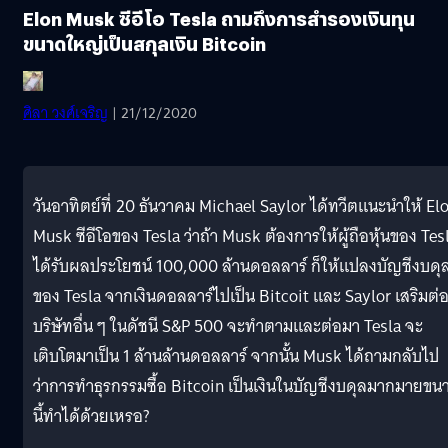
Elon Musk ซีอีโอ Tesla ถามถึงการสำรองเงินทุน
ขนาดใหญ่เป็นสกุลเงิน Bitcoin
ศิลา วงศ์เจริญ
| 21/12/2020
วันอาทิตย์ที่ 20 ธันวาคม Michael Saylor ได้ทวีตแนะนำให้ El
Musk ซีอีโอของ Tesla ว่าถ้า Musk ต้องการให้ผู้ถือหุ้นของ Tes
ได้รับผลประโยชน์ 100,000 ล้านดอลลาร์ ก็ให้แปลงบัญชีงบดุ
ของ Tesla จากเงินดอลลาร์ไปเป็น Bitcoit และ Saylor เสริมต่อ
บริษัทอื่น ๆ ในดัชนี S&P 500 จะทำตามและต่อมา Tesla จะ
เติบโตมาเป็น 1 ล้านล้านดอลลาร์ จากนั้น Musk ได้ถามกลับไป
ว่าการทำธุรกรรมซื้อ Bitcoin เป็นเงินในบัญชีงบดุลมากมายขน
นี้ทำได้ด้วยเหรอ?