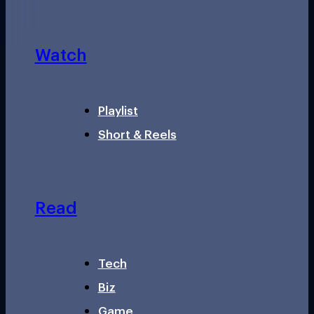
Watch
Playlist
Short & Reels
Read
Tech
Biz
Game