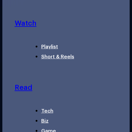
Watch
Playlist
Short & Reels
Read
Tech
Biz
Game