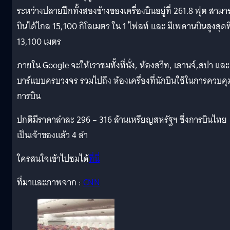
ระหว่างปลายปีกทั้งสองข้างของเครื่องบินอยู่ที่ 261.8 ฟุต สามา
บินได้ไกล 15,100 กิโลเมตร ใน 1 ไฟลท์ และ มีเพดานบินสูงสุดที
13,100 เมตร
ภายใน Google จะให้เราชมทั้งที่นั่ง, ห้องสวีท, เลานจ์,สปา และ
บาร์แบบครบวงจร รวมไปถึง ห้องเครื่องที่นักบินใช้ในการควบคุ
การบิน
ปกติมีราคาลำละ 296 – 316 ล้านเหรียญสหรัฐฯ ซึ่งการบินไทย
เป็นเจ้าของแล้ว 4 ลำ
ใครสนใจเข้าไปชมได้
ที่นี่
ที่มาและภาพจาก :
CNN