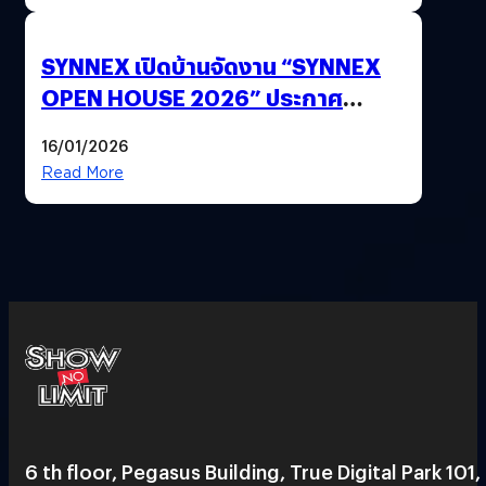
SYNNEX เปิดบ้านจัดงาน “SYNNEX
OPEN HOUSE 2026” ประกาศ
ทิศทางกลยุทธ์ยุค AI มุ่งสู่เป้าหมายราย
16/01/2026
ได้ 53,000 ล้านบาท
Read More
6 th floor, Pegasus Building, True Digital Park 101,