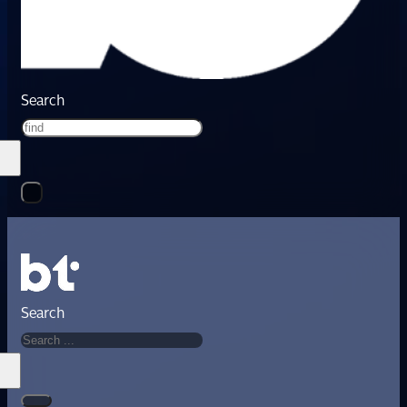
Search
Search