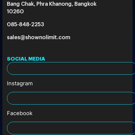
Bang Chak, Phra Khanong, Bangkok
10260
085-848-2253
sales@shownolimit.com
SOCIAL MEDIA
Instagram
Facebook