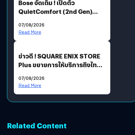
Bose จัดเต็ม ! เปิดตัว
QuietComfort (2nd Gen)
ฟีเจอร์ใหม่เพียบ แต่ราคาเดิม
07/08/2026
Read More
ข่าวดี ! SQUARE ENIX STORE
Plus ขยายการให้บริการถึงไทย
แล้ว ซื้อสินค้าลิขสิทธิ์แท้ได้
07/08/2026
โดยตรง
Read More
Related Content