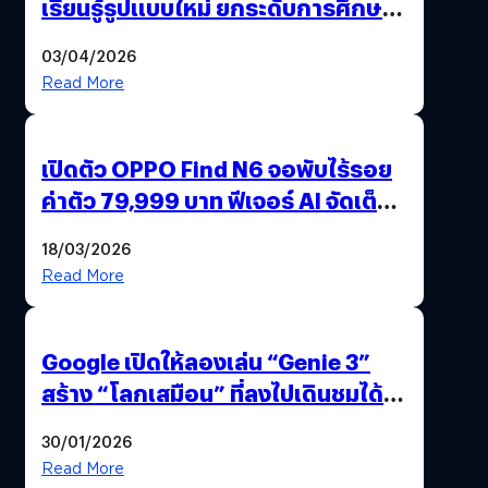
เรียนรู้รูปแบบใหม่ ยกระดับการศึกษา
ไทย ด้วยโจทย์จริงจากโลกธุรกิจ
03/04/2026
Read More
เปิดตัว OPPO Find N6 จอพับไร้รอย
ค่าตัว 79,999 บาท ฟีเจอร์ AI จัดเต็ม
แถมปากกา OPPO AI Pen ให้มาด้วย
18/03/2026
Read More
Google เปิดให้ลองเล่น “Genie 3”
สร้าง “โลกเสมือน” ที่ลงไปเดินชมได้
ด้วยปลายนิ้ว
30/01/2026
Read More