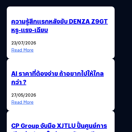
ความรู้สึกแรกหลังขับ DENZA Z9GT
หรู-แรง-เฉียบ
23/07/2026
Read More
AI ราคาที่ต้องจ่าย ถ้าอยากไปให้ไกล
กว่า ?
27/05/2026
Read More
CP Group จับมือ XJTLU ปั้นศูนย์การ