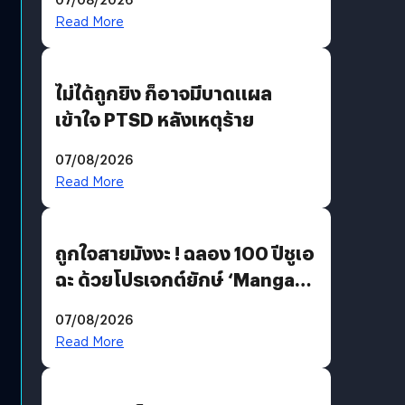
Read More
ไม่ได้ถูกยิง ก็อาจมีบาดแผล
เข้าใจ PTSD หลังเหตุร้าย
07/08/2026
Read More
ถูกใจสายมังงะ ! ฉลอง 100 ปีชูเอ
ฉะ ด้วยโปรเจกต์ยักษ์ ‘Manga
Million’ เปิดให้อ่านฟรี 1 ล้านหน้า
07/08/2026
มีภาษาไทยด้วย
Read More