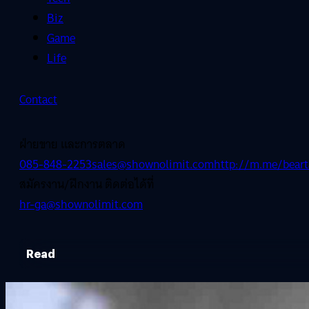
Biz
Game
Life
Contact
ฝ่ายขาย และการตลาด
085-848-2253
sales@shownolimit.com
http://m.me/beart
สมัครงาน/ฝึกงาน ติดต่อได้ที่
hr-ga@shownolimit.com
Read