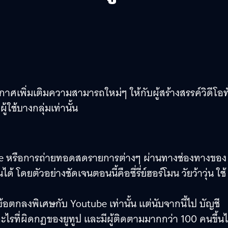
าศเพิ่มเติมความสามารถใหม่ๆ ให้กับผู้สร้างสรรค์วิดีโอทั
ใช้บางกลุ่มเท่านั้น
ive หรือการถ่ายทอดสดรายการต่างๆ ผ่านทางช่องทางของ
ดยตัวอย่างชัดเจนตอนนี้คือซี่รี่ย์ฮอร์โมน วัยว้าวุ่น ใช้
ข้อตกลงพิเศษกับ Youtube เท่านั้น แต่นับจากนี้ไป บัญชี
ไรที่ผิดกฏของยูทูป และมีผู้ติดตามมากกว่า 100 คนขึ้น