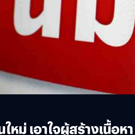
หม่ เอาใจผู้สร้างเนื้อหา