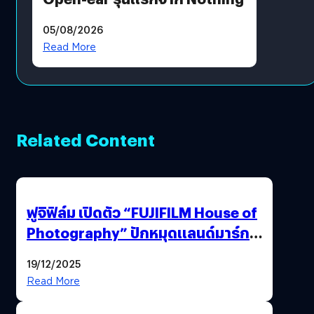
05/08/2026
Read More
Related Content
ฟูจิฟิล์ม เปิดตัว “FUJIFILM House of
Photography” ปักหมุดแลนด์มาร์ก
ใหม่ใจกลางสยาม
19/12/2025
Read More