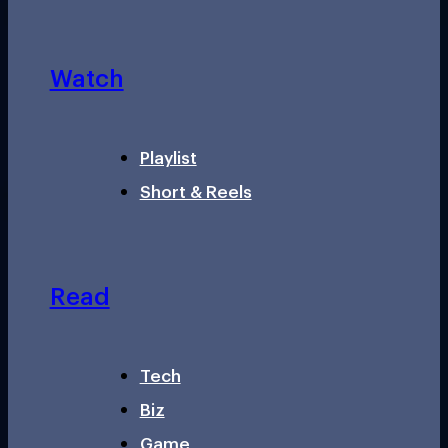
Watch
Playlist
Short & Reels
Read
Tech
Biz
Game