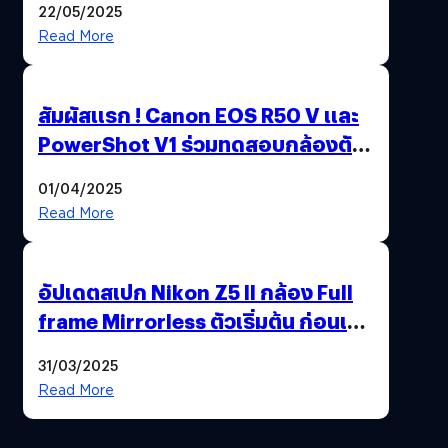
22/05/2025
Read More
สัมผัสแรก ! Canon EOS R50 V และ
PowerShot V1 ร่วมทดสอบกล้องตัว
เป็น ๆ 2-6 เม.ย. ณ MRT พหลโยธิน
01/04/2025
Read More
อัปเดตสเปก Nikon Z5 II กล้อง Full
frame Mirrorless ตัวเริ่มต้น ก่อนเปิด
ตัวเดือนหน้า
31/03/2025
Read More