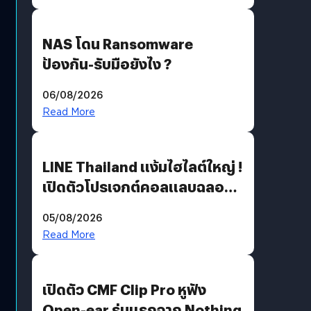
NAS โดน Ransomware
ป้องกัน-รับมือยังไง ?
06/08/2026
Read More
LINE Thailand แง้มไฮไลต์ใหญ่ !
เปิดตัวโปรเจกต์คอลแลบฉลอง
30 ปี Pretty Guardian Sailor
05/08/2026
Moon x LINE FRIENDS
Read More
เปิดตัว CMF Clip Pro หูฟัง
Open-ear รุ่นแรกจาก Nothing