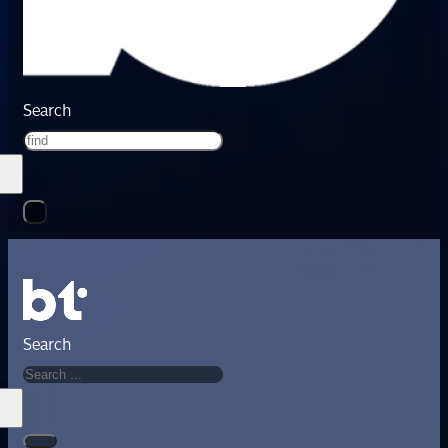
Search
Search