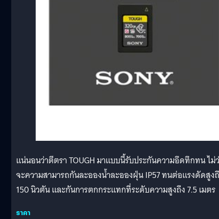
แน่นอนว่าตีตรา TOUGH มาแบบนี้รับประกันความอึดทึกทน ไม่ว
จะความสามารถกันละอองน้ำละอองฝุ่น IP57 ทนต่อแรงดัดสูงถ
150 นิวตัน และกันการตกกระแทกที่ระดับความสูงถึง 7.5 เมตร
ราคา