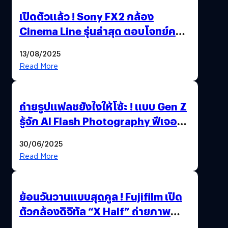
เปิดตัวแล้ว ! Sony FX2 กล้อง
Cinema Line รุ่นล่าสุด ตอบโจทย์ครี
เอเตอร์มืออาชีพขั้นสุด
13/08/2025
Read More
ถ่ายรูปแฟลชยังไงให้โซ้ะ ! แบบ Gen Z
รู้จัก AI Flash Photography ฟีเจอร์
ใหม่ OPPO Reno14 Series 5G
30/06/2025
Read More
ย้อนวันวานแบบสุดคูล ! Fujifilm เปิด
ตัวกล้องดิจิทัล “X Half” ถ่ายภาพ
ฟิล์มสไตล์วินเทจในตัวเดียว