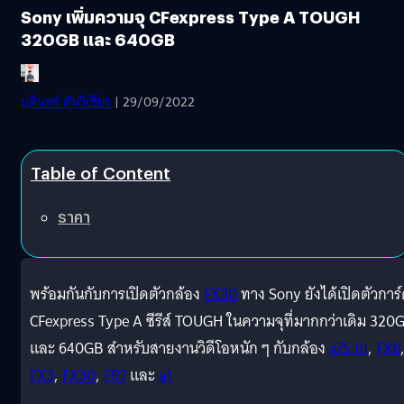
Sony เพิ่มความจุ CFexpress Type A TOUGH
320GB และ 640GB
บดินทร์ ตันวิเชียร
| 29/09/2022
Table of Content
ราคา
พร้อมกันกับการเปิดตัวกล้อง
FX30
ทาง Sony ยังได้เปิดตัวการ
CFexpress Type A ซีรีส์ TOUGH ในความจุที่มากกว่าเดิม 320
และ 640GB สำหรับสายงานวิดีโอหนัก ๆ กับกล้อง
a7S III
,
FX6
FX3
,
FX30
,
FR7
และ
a1