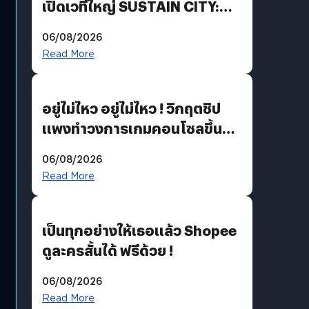
เปิดเวทีใหญ่ SUSTAIN CITY:
THE GREEN TRANSITION ถก
06/08/2026
แนวทางปรับตัวสู่เศรษฐกิจสี
Read More
เขียวอย่างยั่งยืน
อยู่ไม่ไหว อยู่ไม่ไหว ! วิกฤตชิป
แพงทำวงการเกมคอนโซลขึ้น
ราคายับ แบบนี้เกมเมอร์อยู่ยังไง
06/08/2026
?
Read More
เป็นทุกอย่างให้เธอแล้ว Shopee
ดูละครสั้นได้ ฟรีด้วย !
06/08/2026
Read More