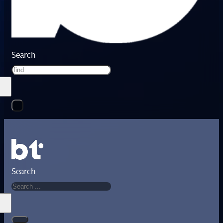
Search
Search