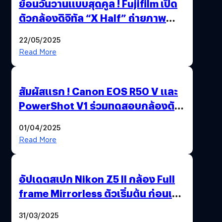
ย้อนวันวานแบบสุดคูล ! Fujifilm เปิด
ตัวกล้องดิจิทัล “X Half” ถ่ายภาพ
ฟิล์มสไตล์วินเทจในตัวเดียว
22/05/2025
Read More
สัมผัสแรก ! Canon EOS R50 V และ
PowerShot V1 ร่วมทดสอบกล้องตัว
เป็น ๆ 2-6 เม.ย. ณ MRT พหลโยธิน
01/04/2025
Read More
อัปเดตสเปก Nikon Z5 II กล้อง Full
frame Mirrorless ตัวเริ่มต้น ก่อนเปิด
ตัวเดือนหน้า
31/03/2025