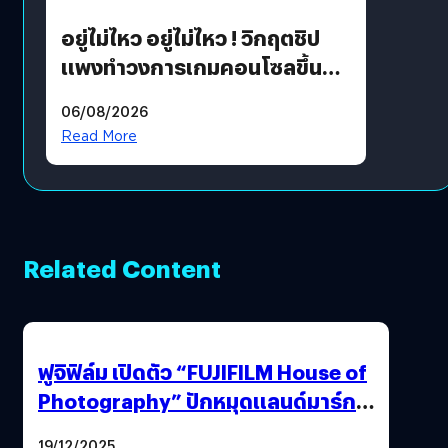
อยู่ไม่ไหว อยู่ไม่ไหว ! วิกฤตชิป
แพงทำวงการเกมคอนโซลขึ้น
ราคายับ แบบนี้เกมเมอร์อยู่ยังไง
06/08/2026
?
Read More
Related Content
ฟูจิฟิล์ม เปิดตัว “FUJIFILM House of
Photography” ปักหมุดแลนด์มาร์ก
ใหม่ใจกลางสยาม
19/12/2025