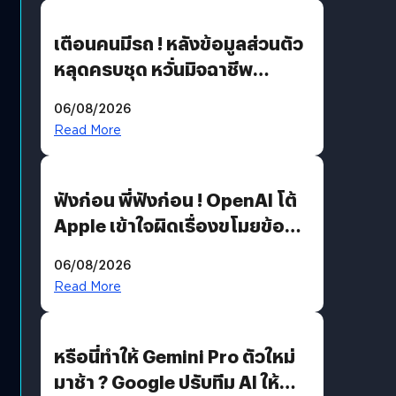
เตือนคนมีรถ ! หลังข้อมูลส่วนตัว
หลุดครบชุด หวั่นมิจฉาชีพ
สวมรอย ล่าสุดพบแล้วเกิดจาก
06/08/2026
รหัสผ่านหลุด ไม่ใช่แฮกเกอร์
Read More
ฟังก่อน พี่ฟังก่อน ! OpenAI โต้
Apple เข้าใจผิดเรื่องขโมยข้อมูล
อีกฝั่งไม่ตอบโต้ แต่ฟ้องต่อ
06/08/2026
Read More
หรือนี่ทำให้ Gemini Pro ตัวใหม่
มาช้า ? Google ปรับทีม AI ให้