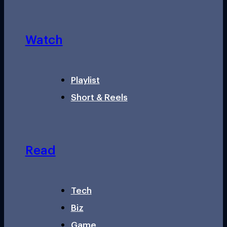
Watch
Playlist
Short & Reels
Read
Tech
Biz
Game