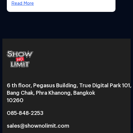
Read More
6 th floor, Pegasus Building, True Digital Park 101,
Bang Chak, Phra Khanong, Bangkok
10260
085-848-2253
sales@shownolimit.com