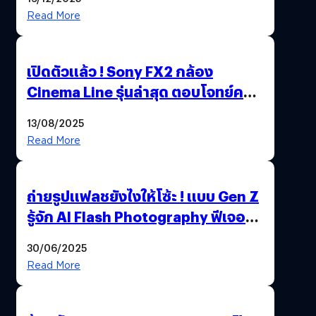
Read More
เปิดตัวแล้ว ! Sony FX2 กล้อง
Cinema Line รุ่นล่าสุด ตอบโจทย์ครี
เอเตอร์มืออาชีพขั้นสุด
13/08/2025
Read More
ถ่ายรูปแฟลชยังไงให้โซ้ะ ! แบบ Gen Z
รู้จัก AI Flash Photography ฟีเจอร์
ใหม่ OPPO Reno14 Series 5G
30/06/2025
Read More