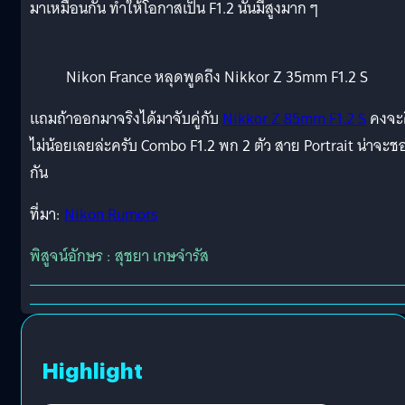
มาเหมือนกัน ทำให้โอกาสเป็น F1.2 นั้นมีสูงมาก ๆ
Nikon France หลุดพูดถึง Nikkor Z 35mm F1.2 S
แถมถ้าออกมาจริงได้มาจับคู่กับ
Nikkor Z 85mm F1.2 S
คงจะ
ไม่น้อยเลยล่ะครับ Combo F1.2 พก 2 ตัว สาย Portrait น่าจะช
กัน
ที่มา:
Nikon Rumors
พิสูจน์อักษร : สุชยา เกษจำรัส
Highlight