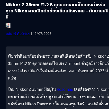
Nikkor Z 35mm F1.2 S สุดยอดเลนส์ไวแสงสำหรับ
ชาว Nikon คาดเปิดตัวช่วงเดือนสิงหาคม – กันยายนปี
นี้
บดินทร์ ตันวิเชียร
| 12/07/2023
เรียกว่าลือมากันอย่างยาวนานเลยทีเดียวครับสำหรับ ‘Nikkor 
35mm F1.2 S’ สุดยอดเลนส์ไวแสง Z-mount ล่าสุดมีข่าวลือแว่
มาว่ากำลังจะเปิดตัวในช่วงเดือนสิงหาคม – กันยายนปี 2023 นี้
แล้ว!
โดย Nikkor Z 35mm มีอยู่ใน
Roadmap
เลนส์ของทาง Nikon อ
แล้วครับแม้ว่าจะไม่ได้ระบุรูรับแสงไว้ก็ตาม ประจวบเหมาะกับก
หน้านี้ทาง Nikon France เองก็เคยหลุดพูดถึงเจ้าเลนส์ตัวนี้ออ