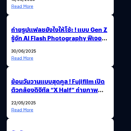
Read More
ถ่ายรูปแฟลชยังไงให้โซ้ะ ! แบบ Gen Z
รู้จัก AI Flash Photography ฟีเจอร์
ใหม่ OPPO Reno14 Series 5G
30/06/2025
Read More
ย้อนวันวานแบบสุดคูล ! Fujifilm เปิด
ตัวกล้องดิจิทัล “X Half” ถ่ายภาพ
ฟิล์มสไตล์วินเทจในตัวเดียว
22/05/2025
Read More