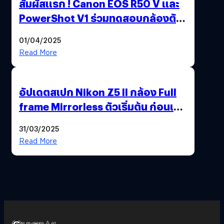
สัมผัสแรก ! Canon EOS R50 V และ
PowerShot V1 ร่วมทดสอบกล้องตัว
เป็น ๆ 2-6 เม.ย. ณ MRT พหลโยธิน
01/04/2025
Read More
อัปเดตสเปก Nikon Z5 II กล้อง Full
frame Mirrorless ตัวเริ่มต้น ก่อนเปิด
ตัวเดือนหน้า
31/03/2025
Read More