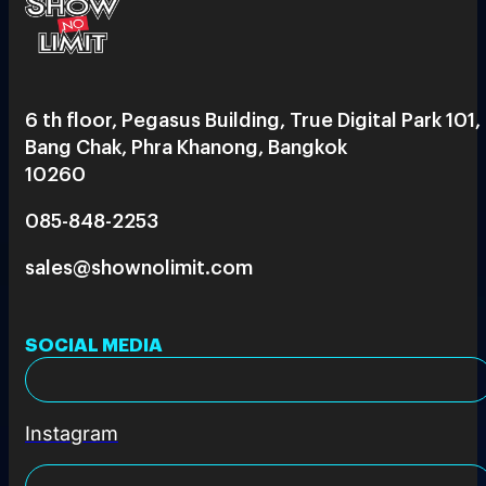
6 th floor, Pegasus Building, True Digital Park 101,
Bang Chak, Phra Khanong, Bangkok
10260
085-848-2253
sales@shownolimit.com
SOCIAL MEDIA
Instagram