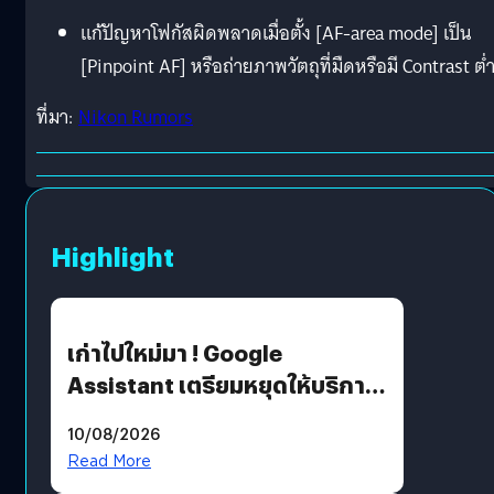
แก้ปัญหาโฟกัสผิดพลาดเมื่อตั้ง [AF-area mode] เป็น
[Pinpoint AF] หรือถ่ายภาพวัตถุที่มืดหรือมี Contrast ต่
ที่มา:
Nikon Rumors
Highlight
เก่าไปใหม่มา ! Google
Assistant เตรียมหยุดให้บริการ
4 ก.ย. นี้ คาดเตรียมใช้ Gemini
10/08/2026
แทน
Read More