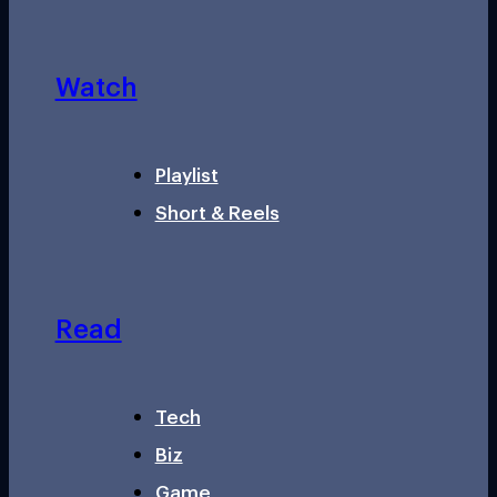
Watch
Playlist
Short & Reels
Read
Tech
Biz
Game