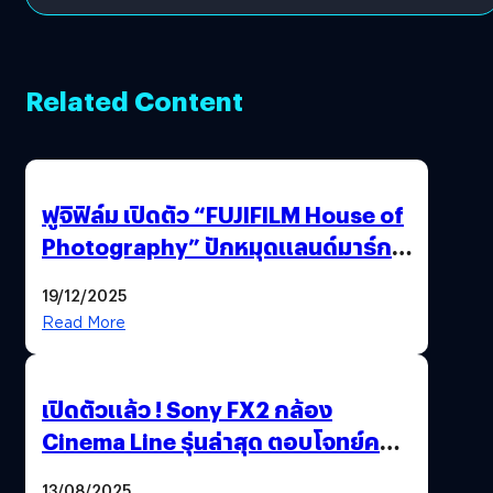
Related Content
ฟูจิฟิล์ม เปิดตัว “FUJIFILM House of
Photography” ปักหมุดแลนด์มาร์ก
ใหม่ใจกลางสยาม
19/12/2025
Read More
เปิดตัวแล้ว ! Sony FX2 กล้อง
Cinema Line รุ่นล่าสุด ตอบโจทย์ครี
เอเตอร์มืออาชีพขั้นสุด
13/08/2025