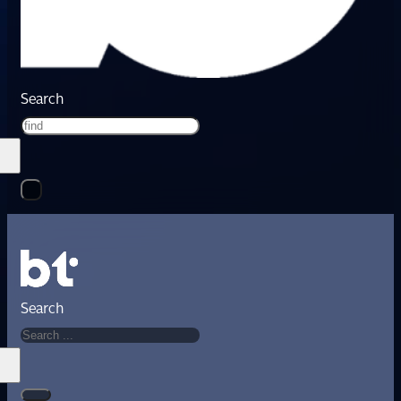
Search
Search