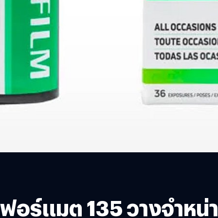
ฟอร์แมต 135 วางจำหน่าย