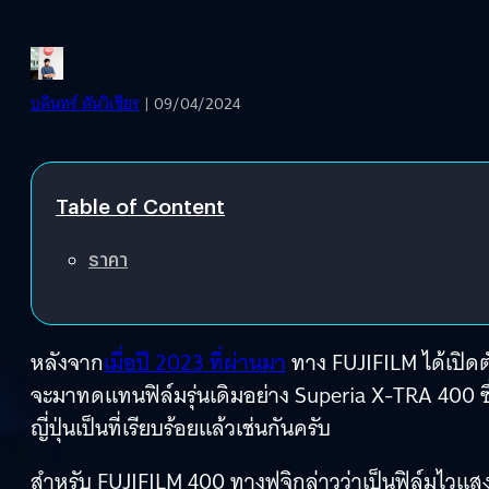
บดินทร์ ตันวิเชียร
| 09/04/2024
Table of Content
ราคา
หลังจาก
เมื่อปี 2023 ที่ผ่านมา
ทาง FUJIFILM ได้เปิดตั
จะมาทดแทนฟิล์มรุ่นเดิมอย่าง Superia X-TRA 400 ซึ่
ญี่ปุ่นเป็นที่เรียบร้อยแล้วเช่นกันครับ
สำหรับ FUJIFILM 400 ทางฟูจิกล่าวว่าเป็นฟิล์มไวแส