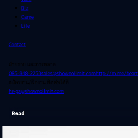
Biz
Game
Life
Contact
ฝ่ายขาย และการตลาด
085-848-2253
sales@shownolimit.com
http://m.me/beart
สมัครงาน/ฝึกงาน ติดต่อได้ที่
hr-ga@shownolimit.com
Read