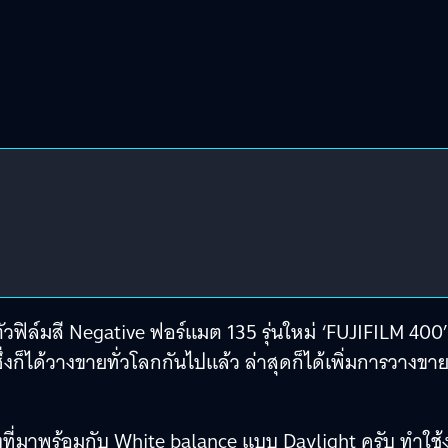
วฟิล์มสี Negative ฟอร์แมต 135 รุ่นใหม่ ‘FUJIFILM 400’ 
งก็ได้วางขายทั่วโลกกันไปแล้ว ล่าสุดก็ได้เพิ่มการวางขา
งที่มาพร้อมกับ White balance แบบ Daylight ครับ ทำใช้