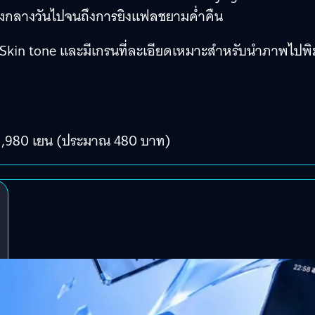
งกลางวันไปจนถึงการยิงแฟลชยามค่ำคืน
เรื่อง Skin tone และมีเกรนที่ละเอียดเหมาะสำหรับนำภาพไปพิ
ะ 1,980 เยน (ประมาณ 480 บาท)