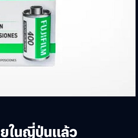
ในญี่ปุ่นแล้ว