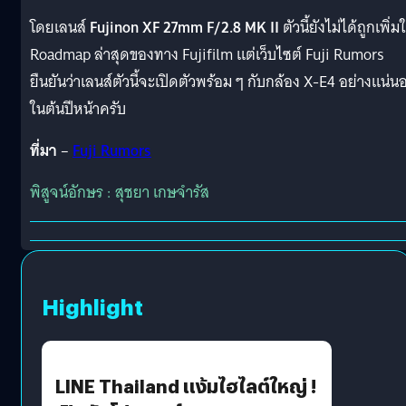
โดยเลนส์
Fujinon XF 27mm F/2.8 MK II
ตัวนี้ยังไม่ได้ถูกเพิ่ม
Roadmap ล่าสุดของทาง Fujifilm แต่เว็บไซต์ Fuji Rumors
ยืนยันว่าเลนส์ตัวนี้จะเปิดตัวพร้อม ๆ กับกล้อง X-E4 อย่างแน่น
ในต้นปีหน้าครับ
ที่มา
–
Fuji Rumors
พิสูจน์อักษร : สุชยา เกษจำรัส
Highlight
LINE Thailand แง้มไฮไลต์ใหญ่ !