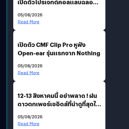
เปิดตัวโปรเจกต์คอลแลบฉลอง
30 ปี Pretty Guardian Sailor
05/08/2026
Moon x LINE FRIENDS
Read More
เปิดตัว CMF Clip Pro หูฟัง
Open-ear รุ่นแรกจาก Nothing
05/08/2026
Read More
12-13 สิงหาคมนี้ อย่าพลาด ! ฝน
ดาวตกเพอร์เซอิดส์ที่น่าดูที่สุดใน
รอบหลายปี
05/08/2026
Read More