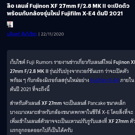
ลือ เลนส์ Fujinon XF 27mm F/2.8 MK II จะเปิดตัว
พร้อมกับกล้องรุ่นใหม่ Fujifilm X-E4 ต้นปี 2021
บดินทร์ ตันวิเชียร
| 22/11/2020
เว็บไซต์ Fuji Rumors รายงานข่าวเกี่ยวกับเลนส์ใหม่
Fujinon X
27mm F/2.8 MK II
รุ่นปรับปรุงจากเวอร์ชันแรก ว่าจะเปิดตัว
พร้อม ๆ กับกล้องมิเรอร์เลสรุ่นใหม่อย่าง
Fujifilm X-E4
ภายใน
ต้นปี 2021 ที่จะถึงนี้
สำหรับตัวเลนส์
XF 27mm
จะเป็นเลนส์ Pancake ขนาดเล็ก
บางเบาเหมาะสำหรับกล้องขนาดพกพาในซีรีส์ X-E โดยสิ่งที่จะ
เพิ่มเข้าในเลนส์ตัวอาจจะเป็นแหวนปรับรูรับแสงที่
XF 27mm
ตั
แรกถูกถอดออกไปก็เป็นได้ครับ