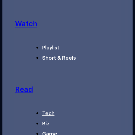
Watch
Playlist
Short & Reels
Read
Tech
Biz
Game