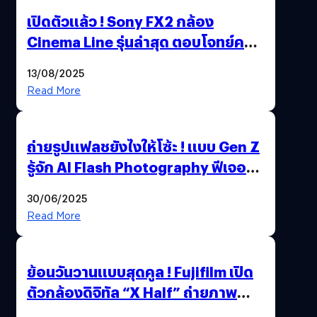
เปิดตัวแล้ว ! Sony FX2 กล้อง
Cinema Line รุ่นล่าสุด ตอบโจทย์ครี
เอเตอร์มืออาชีพขั้นสุด
13/08/2025
Read More
ถ่ายรูปแฟลชยังไงให้โซ้ะ ! แบบ Gen Z
รู้จัก AI Flash Photography ฟีเจอร์
ใหม่ OPPO Reno14 Series 5G
30/06/2025
Read More
ย้อนวันวานแบบสุดคูล ! Fujifilm เปิด
ตัวกล้องดิจิทัล “X Half” ถ่ายภาพ
ฟิล์มสไตล์วินเทจในตัวเดียว