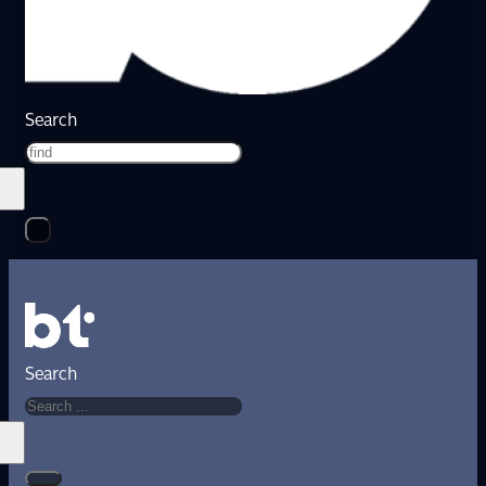
Search
Search