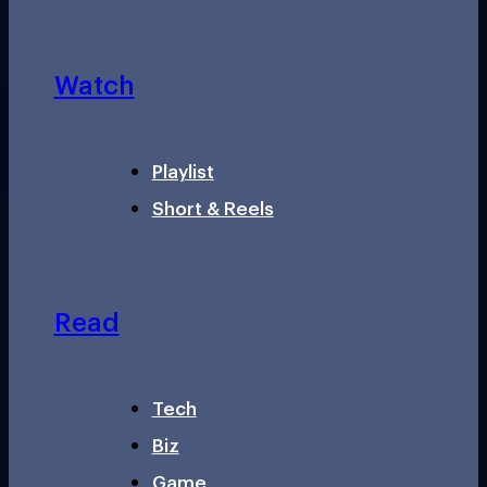
Watch
Playlist
Short & Reels
Read
Tech
Biz
Game