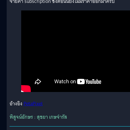
จ่ายค่า subscription ซึ่งตอนนี้ยังไม่มีราคาออกมาครับ
อ้างอิง
PetaPixel
พิสูจน์อักษร : สุชยา เกษจำรัส