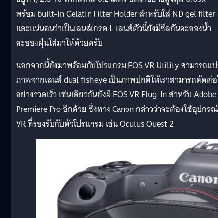
พร้อม built-in Gelatin Filter Holder สำหรับใส่ ND gel filter
และแน่นอนว่าเป็นเลนส์เกรด L เลนส์ตัวนี้ยังมีซีลกันละอองน้ำ
ละอองฝุ่นใส่มาให้ด้วยครับ
นอกจากนี้ยังมาพร้อมกับโปรแกรม EOS VR Utility สามารถแ
ภาพจากเลนส์ dual fisheye เป็นภาพปกติให้เราสามารถตัดต่อ
อย่างรวดเร็ว เช่นเดียวกันยังมี EOS VR Plug-In สำหรับ Adobe
Premiere Pro อีกด้วย ซึ่งทาง Canon กล่าวว่าจะต้องใช้อุปกรณ์
VR ที่รองรับกับตัวโปรแกรม เช่น Oculus Quest 2