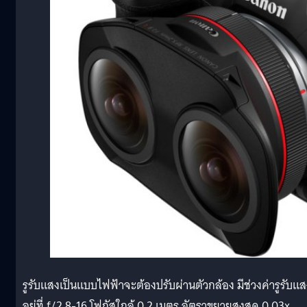
รูรับแสงเป็นแบบไฟฟ้าจะต้องปรับผ่านตัวกล้อง มีช่วงค่ารูรับแส
อยู่ที่ f/2.8-16 โฟกัสใกล้ 0.2 เมตร อัตราขยายสูงสุด 0.03x