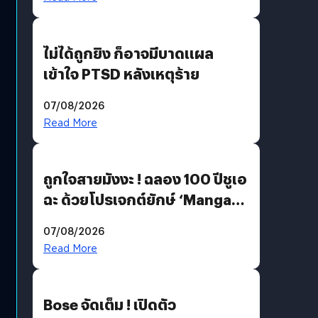
ไม่ได้ถูกยิง ก็อาจมีบาดแผล
เข้าใจ PTSD หลังเหตุร้าย
07/08/2026
Read More
ถูกใจสายมังงะ ! ฉลอง 100 ปีชูเอ
ฉะ ด้วยโปรเจกต์ยักษ์ ‘Manga
Million’ เปิดให้อ่านฟรี 1 ล้านหน้า
07/08/2026
มีภาษาไทยด้วย
Read More
Bose จัดเต็ม ! เปิดตัว