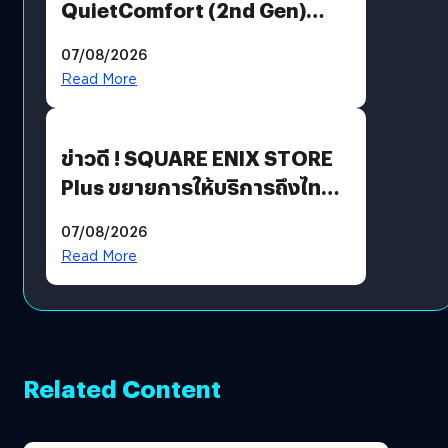
QuietComfort (2nd Gen)
ฟีเจอร์ใหม่เพียบ แต่ราคาเดิม
07/08/2026
Read More
ข่าวดี ! SQUARE ENIX STORE
Plus ขยายการให้บริการถึงไทย
แล้ว ซื้อสินค้าลิขสิทธิ์แท้ได้
07/08/2026
โดยตรง
Read More
Related Content