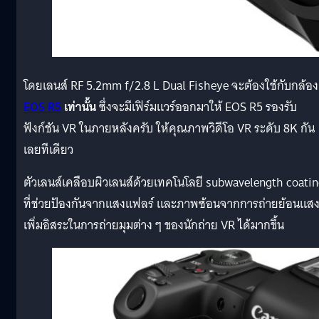
โดยเลนส์ RF 5.2mm f/2.8 L Dual Fisheye จะต้องใช้กับกล้อง
EOS R5
เท่านั้น
ซึ่งจะมีเฟิร์มแวร์ออกมาให้ EOS R5 รองรับ
ฟังก์ชัน VR ในภายหลังครับ ให้คุณภาพวิดีโอ VR ระดับ 8K กัน
เลยทีเดียว
ตัวเลนส์เคลือบผิวเลนส์ด้วยเทคโนโลยี subwavelength coati
ที่ช่วยป้องกันจากแสงแฟลร์ และภาพซ้อนจากการถ่ายย้อนแส
เพิ่มอิสระในการถ่ายมุมต่าง ๆ ของนักถ่าย VR ได้มากขึ้น