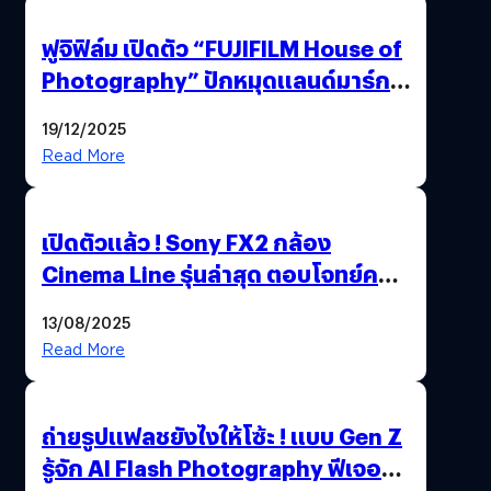
ฟูจิฟิล์ม เปิดตัว “FUJIFILM House of
Photography” ปักหมุดแลนด์มาร์ก
ใหม่ใจกลางสยาม
19/12/2025
Read More
เปิดตัวแล้ว ! Sony FX2 กล้อง
Cinema Line รุ่นล่าสุด ตอบโจทย์ครี
เอเตอร์มืออาชีพขั้นสุด
13/08/2025
Read More
ถ่ายรูปแฟลชยังไงให้โซ้ะ ! แบบ Gen Z
รู้จัก AI Flash Photography ฟีเจอร์