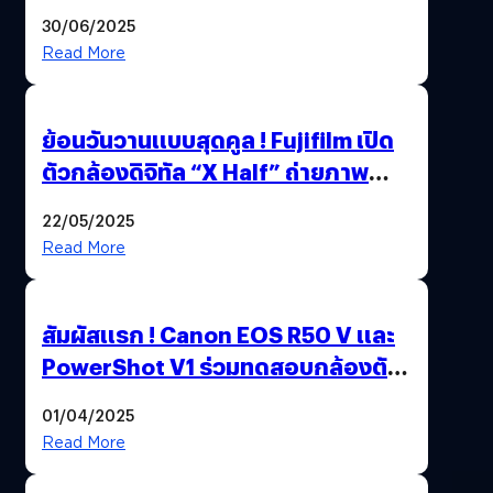
ใหม่ OPPO Reno14 Series 5G
30/06/2025
Read More
ย้อนวันวานแบบสุดคูล ! Fujifilm เปิด
ตัวกล้องดิจิทัล “X Half” ถ่ายภาพ
ฟิล์มสไตล์วินเทจในตัวเดียว
22/05/2025
Read More
สัมผัสแรก ! Canon EOS R50 V และ
PowerShot V1 ร่วมทดสอบกล้องตัว
เป็น ๆ 2-6 เม.ย. ณ MRT พหลโยธิน
01/04/2025
Read More