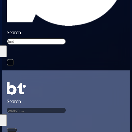
Search
Search