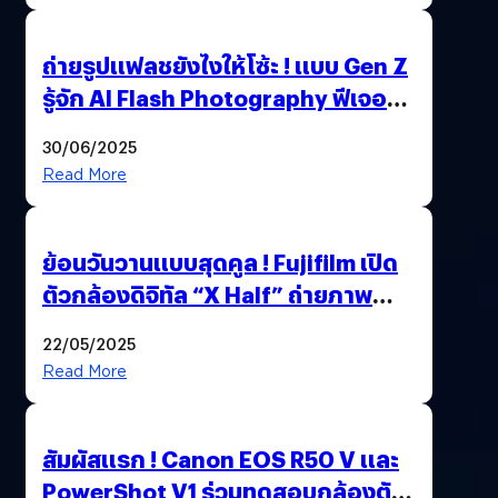
ถ่ายรูปแฟลชยังไงให้โซ้ะ ! แบบ Gen Z
รู้จัก AI Flash Photography ฟีเจอร์
ใหม่ OPPO Reno14 Series 5G
30/06/2025
Read More
ย้อนวันวานแบบสุดคูล ! Fujifilm เปิด
ตัวกล้องดิจิทัล “X Half” ถ่ายภาพ
ฟิล์มสไตล์วินเทจในตัวเดียว
22/05/2025
Read More
สัมผัสแรก ! Canon EOS R50 V และ
PowerShot V1 ร่วมทดสอบกล้องตัว