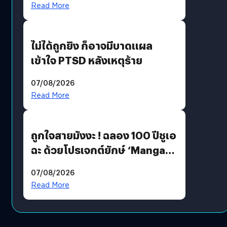
Read More
ไม่ได้ถูกยิง ก็อาจมีบาดแผล
เข้าใจ PTSD หลังเหตุร้าย
07/08/2026
Read More
ถูกใจสายมังงะ ! ฉลอง 100 ปีชูเอ
ฉะ ด้วยโปรเจกต์ยักษ์ ‘Manga
Million’ เปิดให้อ่านฟรี 1 ล้านหน้า
07/08/2026
มีภาษาไทยด้วย
Read More