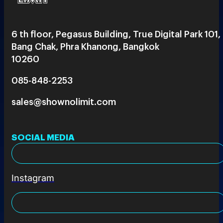
6 th floor, Pegasus Building, True Digital Park 101,
Bang Chak, Phra Khanong, Bangkok
10260
085-848-2253
sales@shownolimit.com
SOCIAL MEDIA
Instagram