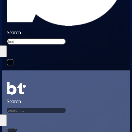
Search
Search