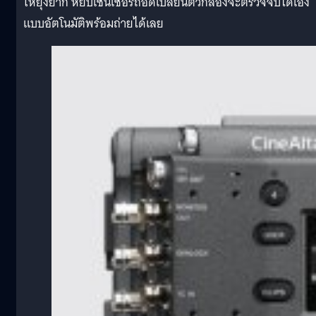
ให้ยุ่งยาก หยิบเซนเซอร์ถอดเปลี่ยนตัวกล้องจะตรวจจับได้เอง
แบบอัตโนมัติพร้อมถ่ายได้เลย