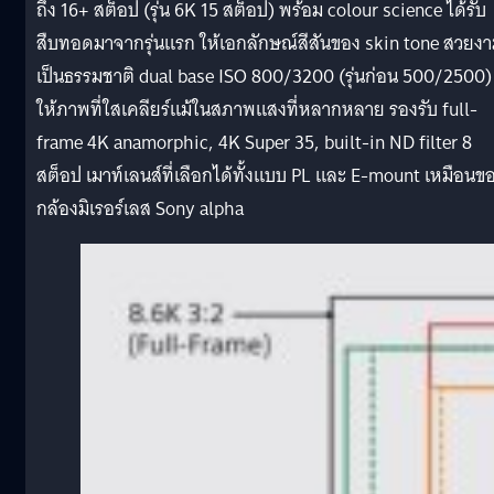
ถึง 16+ สต็อป (รุ่น 6K 15 สต็อป) พร้อม colour science ได้รับ
สืบทอดมาจากรุ่นแรก ให้เอกลักษณ์สีสันของ skin tone สวยง
เป็นธรรมชาติ dual base ISO 800/3200 (รุ่นก่อน 500/2500)
ให้ภาพที่ใสเคลียร์แม้ในสภาพแสงที่หลากหลาย รองรับ full-
frame 4K anamorphic, 4K Super 35, built-in ND filter 8
สต็อป เมาท์เลนส์ที่เลือกได้ทั้งแบบ PL และ E-mount เหมือนข
กล้องมิเรอร์เลส Sony alpha