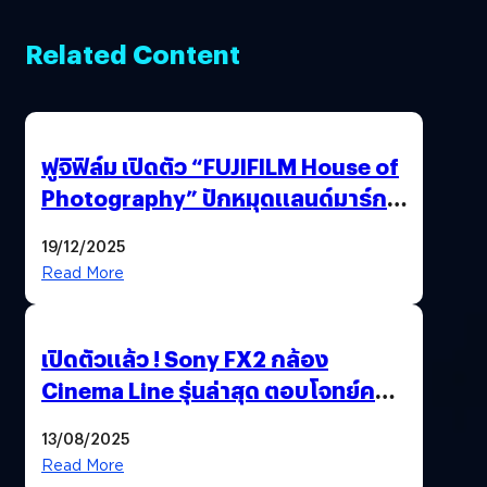
Related Content
ฟูจิฟิล์ม เปิดตัว “FUJIFILM House of
Photography” ปักหมุดแลนด์มาร์ก
ใหม่ใจกลางสยาม
19/12/2025
Read More
เปิดตัวแล้ว ! Sony FX2 กล้อง
Cinema Line รุ่นล่าสุด ตอบโจทย์ครี
เอเตอร์มืออาชีพขั้นสุด
13/08/2025
Read More