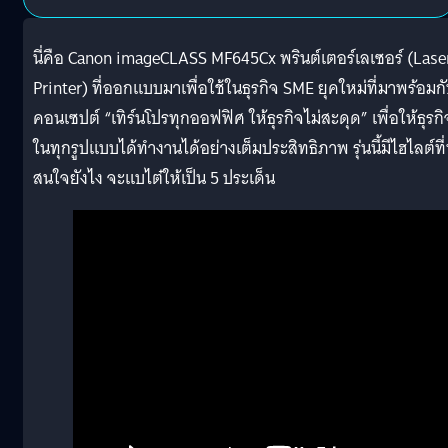
นี่คือ Canon imageCLASS MF645Cx พรินต์เตอร์เลเซอร์ (Lase
Printer) ที่ออกแบบมาเพื่อใช้ในธุรกิจ SME ยุคใหม่ที่มาพร้อมก
คอนเซปต์ “เทิร์นโปรทุกออฟฟิศ ให้ธุรกิจไม่สะดุด” เพื่อให้ธุรกิ
ในทุกรูปแบบได้ทำงานได้อย่างเต็มประสิทธิภาพ รุ่นนี้มีไฮไลต์ที่
สนใจยังไง จะแบไต๋ให้เป็น 5 ประเด็น