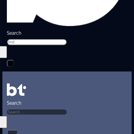
Search
Search