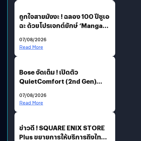
ถูกใจสายมังงะ ! ฉลอง 100 ปีชูเอ
ฉะ ด้วยโปรเจกต์ยักษ์ ‘Manga
Million’ เปิดให้อ่านฟรี 1 ล้านหน้า
07/08/2026
มีภาษาไทยด้วย
Read More
Bose จัดเต็ม ! เปิดตัว
QuietComfort (2nd Gen)
ฟีเจอร์ใหม่เพียบ แต่ราคาเดิม
07/08/2026
Read More
ข่าวดี ! SQUARE ENIX STORE
Plus ขยายการให้บริการถึงไทย