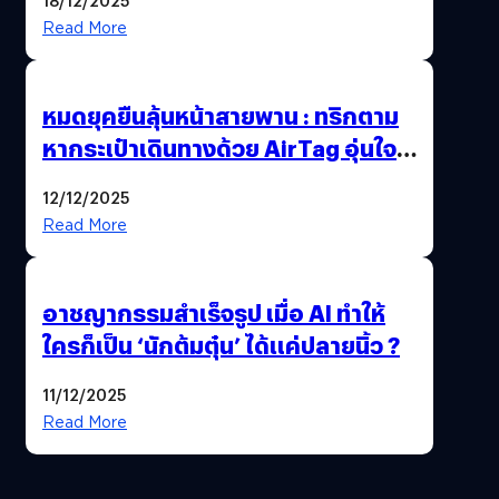
Read More
หมดยุคยืนลุ้นหน้าสายพาน : ทริกตาม
หากระเป๋าเดินทางด้วย AirTag อุ่นใจ
เหมือนพก GPS
12/12/2025
Read More
อาชญากรรมสำเร็จรูป เมื่อ AI ทำให้
ใครก็เป็น ‘นักต้มตุ๋น’ ได้แค่ปลายนิ้ว ?
11/12/2025
Read More