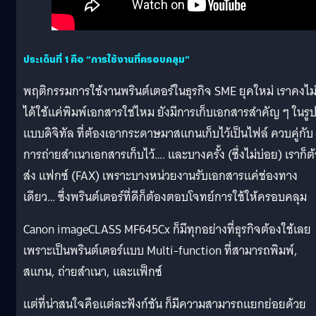
ประเด็นที่ 1 คือ “การใช้งานที่ครอบคลุม”
พฤติกรรมการใช้งานพรินต์เตอร์ในธุรกิจ SME ยุคใหม่ เราคงไม
ได้ใช้แค่พิมพ์เอกสารใช่ไหม ยังมีการเก็บเอกสารสำคัญ ๆ ในรู
แบบดิจิทัล ที่ต้องเอากระดาษมาสแกนเก็บไว้เป็นไฟล์ ควบคู่กับ
การถ่ายสำเนาเอกสารเก็บไว้…. และบางครั้ง (ซึ่งไม่บ่อย) เราก็ต
ส่ง แฟกซ์ (FAX) เพราะบางหน่วยงานรับเอกสารแค่ช่องทาง
เดียว… ซึ่งพรินต์เตอร์ที่ดีก็ต้องตอบโจทย์การใช้ให้ครอบคลุม
Canon imageCLASS MF645Cx ก็มีทุกอย่างที่ธุรกิจต้องใช้เลย
เพราะเป็นพรินต์เตอร์แบบ Multi-function ที่สามารถพิมพ์,
สแกน, ถ่ายสำเนา, และแฟ็กซ์
แต่ที่น่าสนใจคือแต่ละฟังก์ชัน ก็มีความสามารถแยกย่อยด้วย