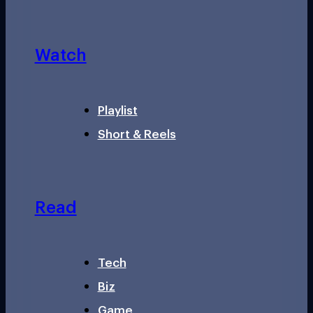
Watch
Playlist
Short & Reels
Read
Tech
Biz
Game