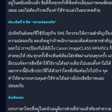
อยู่ในตลับหมึกแล้ว ข้อดีคือทุกครั้งที่พิมพ์จะมีคุณภาพคมชัดอย
เสมอ และไม่ต้องกังวลเรื่องค่าใช้จ่ายแฝงในอนาคตด้วย
ประเด็นที่ 5 คือ “ความปลอดภัย”
ปกติพรินต์เตอร์ที่ใช้กับธุรกิจ SME ก็ควรจะให้ความสำคัญเรื่อง
ความปลอดภัย ลองคิดดูว่าถ้าพนักงานแอบพิมพ์เอกสารสำคัญ
ออกไป เราจะป้องกันได้ยังไง Canon imageCLASS MF645Cx ก็
คำตอบให้ เช่น ทุกครั้งที่จะพิมพ์ต้องใส่รหัสผ่านก่อนทุกครั้ง แ
มีระบบจัดการสิทธิ์ทำให้ใช้งานได้อย่างเดียวไปแอบตั้งค่าไม่ได้
นอกจากนี้ยังเช็กประวัติได้ด้วยว่าใครสั่งพิมพ์อะไรไปบ้าง จุด
ทำให้สามารถควบคุมค่าใช้จ่ายได้อย่างมีประสิทธิภาพและ
ปลอดภัย
ข้อสังเกต
แรกภาษาไทยที่อยู่ในหน้าเมนูมีบางส่วนที่อ่านแล้วต้องทำความ