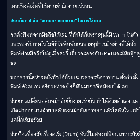
เตอร์อิงค์เจ็ตที่ใช้ตามสำนักงานแน่นอน
ประเด็นที่ 4 คือ “ความสะดวกสบาย” ในการใช้งาน
กดสั่งพิมพ์จากมือถือได้เลย ที่ทำได้ก็เพราะรุ่นนี้มี Wi-Fi ในตัว
และรองรับเทคโนโลยีที่ใช้พิมพ์บนหลายอุปกรณ์ อย่างที่ได้สั่ง
พิมพ์ผ่านมือถือให้ดูเมื่อตะกี้ เดี๋ยวจะลองกับ iPad และโน้ตบุ๊กดู
นะ
นอกจากนี้หน้าจอยังทัชได้ด้วยนะ เวลาจะจัดการงาน ตั้งค่า สั่ง
พิมพ์ สั่งสแกน หรือจะทำอะไรก็เดินมากดที่หน้าจอได้เลย
ส่วนการเปลี่ยนตลับหมึกอันนี้ก็ง่ายเช่นกัน ทำได้ด้วยตัวเอง แค่
เปิดฝาออกมาแล้วยกตลับผงหมึกอันเก่าออก แล้วใส่อันใหม่เข้
แค่นี้ก็เรียบร้อย
ส่วนใครที่สงสัยเรื่องดรัม (Drum) อันนี้ไม่ต้องเปลี่ยน เพราะมันม