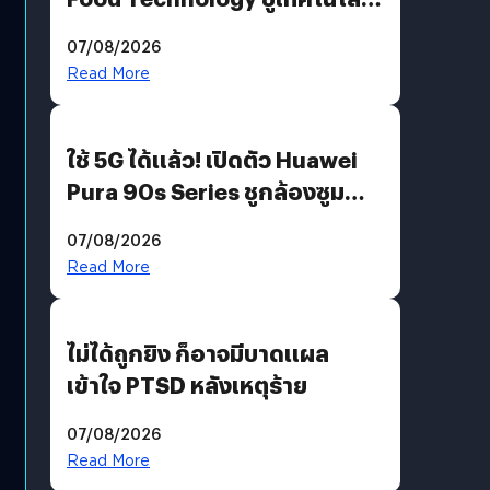
“AminoScience” เจาะอินไซต์ผู้
07/08/2026
บริโภคและ B2B
Read More
ใช้ 5G ได้แล้ว! เปิดตัว Huawei
Pura 90s Series ชูกล้องซูม
200 MP ในรุ่นท็อป
07/08/2026
Read More
ไม่ได้ถูกยิง ก็อาจมีบาดแผล
เข้าใจ PTSD หลังเหตุร้าย
07/08/2026
Read More