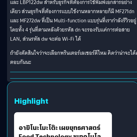
และ LBP122dw สำหรับธุรกิจที่ต้องการใช้พิมพ์เอกสารอย่าง
เดียว ส่วนธุรกิจที่ต้องการแบบใช้งานหลากหลายก็มี MF271dn
และ MF272dw ที่เป็น Multi-function แบบรุ่นที่เรากำลังรีวิวอยู่
โดยทั้ง 4 รุ่นที่ตามหลังด้วยรหัส dn จะรองรับแค่การต่อสาย
LAN, ส่วนรหัส dw จะต่อ Wi-Fi ได้
ถ้ายังตัดสินใจว่าจะเลือกพรินเตอร์เลเซอร์ดีไหม คิดว่าน่าจะได
ตอบกันนะ
Highlight
อายิโนะโมะโต๊ะ เผยยุทธศาสตร์
Food Technology ชูเทคโนโลยี