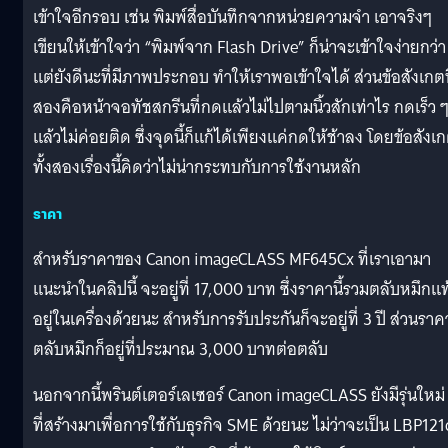
เข้าใจอีกรอบ เช่น พิมพ์สื่อบันทึกจากหน่วยความจำ เอาจริงๆ
เขียนให้เข้าใจว่า “พิมพ์จาก Flash Drive” ก็น่าจะเข้าใจง่ายกว่า
แต่ยังดีนะที่มีภาพประกอบ ทำให้เราพอเข้าใจได้ ส่วนข้อสังเกตท
สองคือหน้าจอทัชสกรีนที่กดแล้วไม่ไปตามนิ้วสักเท่าไร กดเร็ว 
แล้วไม่ค่อยติด ซึ่งจุดนี้ก็แก้ได้เพียงแค่กดให้ช้าลง โดยข้อสังเ
ทั้งสองเรื่องนี้คิดว่าไม่น่ากระทบกับการใช้งานหลัก
ราคา
สำหรับราคาของ Canon imageCLASS MF645Cx ที่เราเอามา
แนะนำในคลิปนี้ จะอยู่ที่ 17,000 บาท ซึ่งราคานี้รวมตลับหมึกแท้
อยู่ในเครื่องด้วยนะ สำหรับการรับประกันก็จะอยู่ที่ 3 ปี ส่วนราค
ตลับหมึกก็อยู่ที่ประมาณ​ 3,000 บาทต่อตลับ
นอกจากนี้พรินต์เตอร์เลเซอร์ Canon imageCLASS ยังมีรุ่นใหม่
ที่สร้างมาเพื่อการใช้กับธุรกิจ SME ด้วยนะ ไม่ว่าจะเป็น LBP12