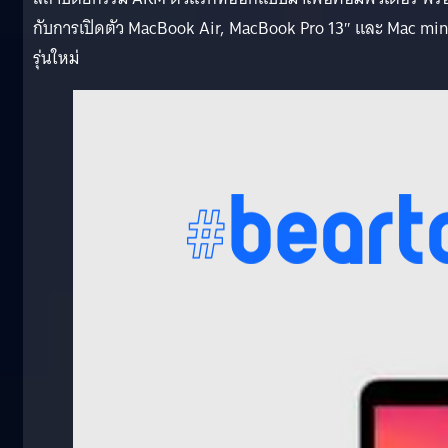
กับการเปิดตัว MacBook Air, MacBook Pro 13″ และ Mac min
รุ่นใหม่