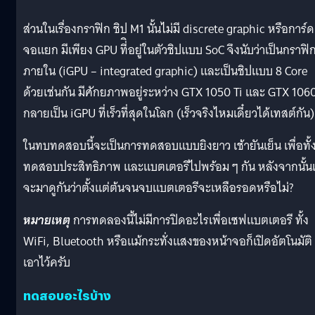
ส่วนในเรื่องกราฟิก ชิป M1 นั้นไม่มี discrete graphic หรือการ์ด
จอแยก มีเพียง​ GPU ที่ิอยู่ในตัวชิปแบบ SoC จึงนับว่าเป็นกราฟิ
ภายใน (iGPU – integrated graphic) และเป็นชิปแบบ 8 Core
ด้วยเช่นกัน มีศักยภาพอยู่ระหว่าง GTX 1050 Ti และ GTX 106
กลายเป็น iGPU ที่เร็วที่สุดในโลก (เร็วจริงไหมเดี๋ยวได้เทสต์กัน)
ในทบทดสอบนี้จะเป็นการทดสอบแบบยิงยาว เช้ายันเย็น เพื่อทั้
ทดสอบประสิทธิภาพ และแบตเตอรีไปพร้อม ๆ กัน หลังจากนั้น
จะมาดูกันว่าตั้งแต่ต้นจนจบแบตเตอรีจะเหลือรอดหรือไม่?
หมายเหตุ
การทดลองนี้ไม่มีการปิดอะไรเพื่อเซฟแบตเตอรี ทั้ง
WiFi, Bluetooth หรือแม้กระทั่งแสงของหน้าจอก็เปิดอัตโนมัติ
เอาไว้ครับ
ทดสอบอะไรบ้าง