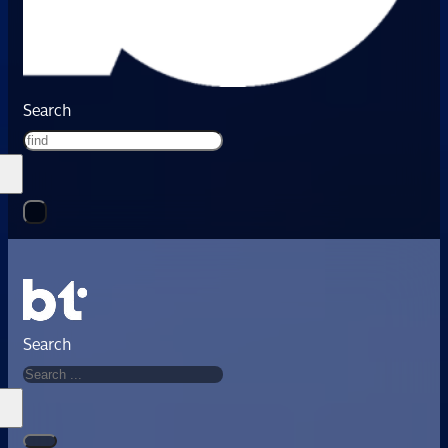
Search
Search