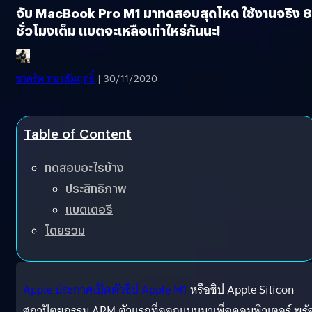
จับ MacBook Pro M1 มาทดสอบสุดโหด ใช้งานจริง 8
ชั่วโมงเต็ม แบตจะเหลือเท่าไหร่กันนะ!
ชาคริต ทองสัมฤทธิ์
| 30/11/2020
Table of Content
ทดสอบอะไรบ้าง
ประสิทธิภาพ
แบตเตอรี
โดยรวม
Apple ประกาศเปิดตัวชิป Apple M1
หรือชิป Apple Silicon
สถาปัตยกรรม ARM ตัวแรกที่ออกแบบมาเพื่อคอมพิวเตอร์ พร้