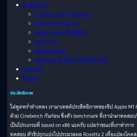
ประสิทธิภาพ
Cinebench R23 (Rosetta 2)
Geekbench (Native)
ทดสอบ export ไฟล์วิดีโอ
ทดสอบ 3D
ทดสอบเล่นเกม
ทดสอบความเร็วในการเปิดโปรแกรม
แบตเตอรี
โดยรวม
ประสิทธิภาพ
ไม่พูดพร่ำทำเพลง เรามาเทสต์ประสิทธิภาพของชิป Apple M1 ก
ด้วย Cinebench กันก่อน ซึ่งตัว benchmark ที่เรานำมาทดสอบนี
เป็นโปรแกรมที่ based on x86 นะครับ แปลว่าขณะที่เราทำการ
ทดสอบ ตัวชิปถูกแบ่งไปประมวลผล Rosetta 2 เพื่อแปลงโคด