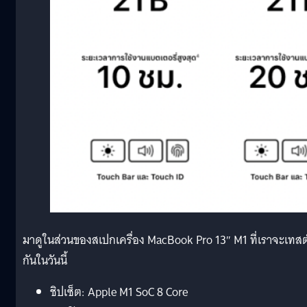
มาดูในส่วนของสเปกเครื่อง MacBook Pro 13″ M1 ที่เราจะเทสต
กันในวันนี้
ชิปเซ็ต: Apple M1 SoC 8 Core