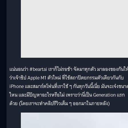
แน่นอนว่า #beartai เราก็ไม่รอช้า จัดมาทุกตัว มาลองของกันให้
ว่าเจ้าชิป Apple M1 ตัวใหม่ ที่ใช้สถาปัตยกรรมตัวเดียวกันกับ
iPhone และสมาร์ตโฟนที่เราใช้ ๆ กันทุกวันนี้เนี่ย มันจะเจ๋งขนา
ไหน และมีปัญหาอะไรหรือไม่ เพราะว่านี่เป็น Generation แรก
ด้วย (โดยเราจะทำคลิปรีวิวเต็ม ๆ ออกมาในภายหลัง)