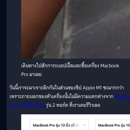
เดินทางไปสักการะแอปเปิ้ลและซื้อเครื่อง Macbook
Pro มาเลย
วันนี้เราจะมาเจาะลึกกันในส่วนของชิป Apple M1 ซะมากกว่า
เพราะภายนอกของตัวเครื่องนั้นไม่มีความแตกต่างจาก
MacBo
Pro 13 นิ้ว ปี 2020
รุ่น 2 พอร์ต ที่เราเคยรีวิวเลย