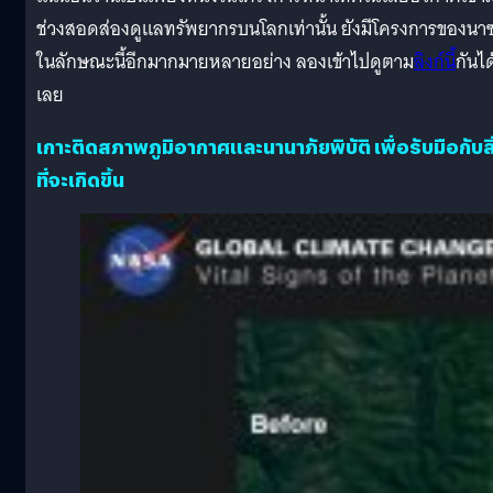
ช่วงสอดส่องดูแลทรัพยากรบนโลกเท่านั้น ยังมีโครงการของนา
ในลักษณะนี้อีกมากมายหลายอย่าง ลองเข้าไปดูตาม
ลิงก์นี้
กันได
เลย
เกาะติดสภาพภูมิอากาศและนานาภัยพิบัติ เพื่อรับมือกับสิ
ที่จะเกิดขึ้น