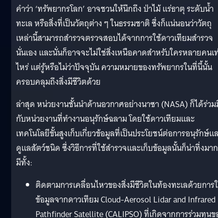
คำว่า ‘ทรัพยากรโลก’ อาจชวนให้นึกถึง ป่าไม้ แร่ธาตุ ระดับน้ำ
ทะเล หรือสิ่งที่เป็นวัตถุต่าง ๆ ในธรรมชาติ ซึ่งก็แน่นอนว่าวัตถุ
เหล่านี้สามารถสำรวจตรวจสอบได้จากการใช้ดาวเทียมสำรวจ
นั่นเอง และนั่นก็อาจจะไม่ใช่สิ่งเหนือคาดสำหรับใครหลายคนเท
ไหร่ แต่รู้หรือไม่ว่าปัจจุบัน ความหมายของทรัพยากรในที่นี้นั้น
ครอบคลุมถึงสิ่งมีชีวิตด้วย
ล่าสุด หน่วยงานชั้นนำด้านอวกาศอย่างนาซา (NASA) ก็ได้ร่วม
กับหน่วยงานที่ทำงานอนุรักษ์ฉลาม โดยใช้ดาวเทียมและ
เทคโนโลยีขั้นสูงเก็บเกี่ยวข้อมูลที่เป็นประโยชน์ต่อการอนุรักษ์แ
ดูแลสัตว์ชนิด ซึ่งวิธีการที่ใช้สำรวจและเก็บข้อมูลนั้นก็น่าทึ่งมา
มีทั้ง:
ติดตามการเคลื่อนไหวของสิ่งมีชีวิตในท้องทะเลด้วยการใ
ข้อมูลจากดาวเทียม Cloud-Aerosol Lidar and Infrared
Pathfinder Satellite (CALIPSO) ที่เกิดจากการร่วมทุนข