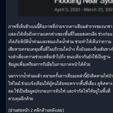
ภาพที่เห็นข้างบนนี้คือภาพที่ถ่ายจากดาวเทียมสำรวจของนาซา
แสดงให้เห็นถึงความแตกต่างของพื้นที่ในออสเตรเลีย ช่วงก่อน
เกิดภัยพิบัติน้ำท่วมและขณะเกิดน้ำท่วม ช่วยทำให้เห็นว่าความ
เสียหายครอบคลุมพื้นที่ในบริเวณใดบ้าง ทั้งยังมองเห็นเส้นทางท
จะลำเลียงความช่วยเหลือเข้าไปถึง ขณะเดียวกันยังใช้เป็นฐาน
ข้อมูลเพื่อเตรียมการรับมือในภายภาคหน้าได้ด้วย
นอกจากน้ำท่วมแล้ว หลายครั้งดาวเทียมเหล่านี้ยังติดตามไฟป่
ไฟไหม้ ช่วยแจ้งเตือนให้ผู้คนได้อพยพจากพื้นที่เสี่ยง ดูทิศทาง
ลม ใช้เป็นข้อมูลประกอบการดับไฟ และจำกัดไฟให้อยู่ในพื้นที่
ควบคุมอีกด้วย
(อ่านต่อหน้า 2 คลิกด้านหลังเลย)