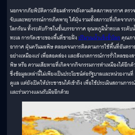
นอกจากภัยพิบัติดาวเทียมสำรวจยังตามติดสภาพอากาศ ตรว
จับและพยากรณ์การเกิดพายุ ไต้ฝุ่น รวมทั้งสภาวะที่เกิดจากภ
โลกร้อน ทั้งระดับก๊าซในชั้นบรรยากาศ อุณหภูมิน้ำทะเล ระดับน
ทะเล การกัดเซาะของพื้นที่ชายฝั่ง
ปริมาณน้ำแข็งขั้วโลก
คุณภ
อากาศ ฝุ่นควันมลพิษ ตลอดจนการติดตามการใช้พื้นที่อันตรา
อย่างเหมืองแร่ เพื่อสอดส่อง และสังเกตการณ์การรั่วไหลของส
พิษ หรือ ความเสียหายที่เกิดจากกิจกรรมการทำเหมืองได้อีกด้
ซึ่งข้อมูลเหล่านี้ไม่เพียงเป็นประโยชน์ต่อรัฐบาลและหน่วยงานที่
ดูแล แต่ยังเปิดให้ประชาชนได้เข้าถึง เพื่อใช้ประเมินสถานการณ
และร่วมวางแผนรับมืออีกด้วย