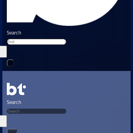
Search
Search