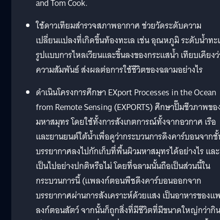
and Tom Cook.
ใช้ดาวเทียมสำรวจสภาพอากาศ ช่วยวัดระดับความ
เปลี่ยนแปลงที่เกิดขึ้นท้องทะเล เช่น อุณหภูมิ ระดับน้ำทะ
รูปแบบการไหลเวียนและขึ้นลงของกระแสน้ำ เทียบเคียงว่
ความสัมพันธ์ ส่งผลต่อการใช้ชีวิตของฉลามอย่างไร
ดำเนินโครงการศึกษา EXport Processes in the Ocean
from Remote Sensing (EXPORTS) ศึกษาปั๊มชีวภาพขอ
มหาสมุทร โดยใช้ทั้งการสังเกตการณ์ทั้งจากอวกาศ เรือ
และยานยนต์ใต้น้ำเพื่อดูว่ากระบวนการดึงคาร์บอนจากชั้
บรรยากาศลงไปกักเก็บที่พื้นผิวมหาสมุทรได้อย่างไร และ
เป็นไปอย่างปกติหรือไม่ โดยที่ฉลามนั้นถือเป็นส่วนนี้ใน
กระบวนการนี้ (แพลงก์ตอนพืชดึงคาร์บอนออกจาก
บรรยากาศผ่านการสังเคราะห์ด้วยแสง เป็นอาหารของแ
ลงก์ตอนสัตว์ จากนั้นก็ถูกสิ่งที่มีชีวิตที่มีขนาดใหญ่กว่ากิ