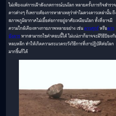
ไม่เพียงแต่การเฝ้าสังเกตการณ์บนโลก หลายครั้งภารกิจสำรวจ
ดาวต่างๆ ก็เพราะต้องการหาสาเหตุว่าทำไมดวงดาวเหล่านั้น ถึง
สภาพภูมิอากาศไม่เอื้อต่อการอยู่อาศัยเหมือนโลก ทั้งที่อาจมี
ความใกล้เคียงทางกายภาพหลายอย่าง เช่น
ดาวศุกร์
หรือ
ดาว
อังคาร
หากสามารถไขคำตอบนี้ได้ ไม่แน่เราก็อาจจะมีวิธีป้องกั
หลบหลีก ทำให้เกิดความระแวดระวังวิธีการที่เราปฏิบัติต่อโลก
มากขึ้นก็ได้