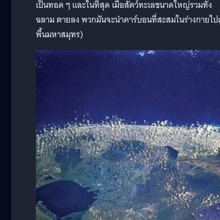
เป็นทอด ๆ และในที่สุด เมื่อสัตว์ทะเลขนาดใหญ่รวมทั้ง
ฉลาม ตายลง พวกมันจะนำคาร์บอนที่สะสมในร่างกายไปสู
พื้นมหาสมุทร)