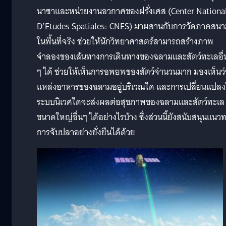
นาซาและหน่วยงานอวกาศของฝรั่งเศส (Center Nationa
D’Etudes Spatiales: CNES) มาผสานกับการวัดภาคสน
ในพื้นที่จริง ช่วยให้นักวิทยาศาสตร์สามารถสร้างภาพ
จำลองของเส้นทางการเดินทางของฉลามและสัตว์ทะเลอื่
ๆ ได้ ช่วยให้เห็นการอพยพของสัตว์จำนวนมาก มองเห็นว่
แหล่งอาหารของฉลามอยู่บริเวณใด และการเปลี่ยนแปล
ระบบนิเวศใดจะส่งผลต่อสุขภาพของฉลามและสัตว์ทะเล
ขนาดใหญ่อื่นๆ ได้อย่างไรบ้าง ซึ่งส่วนนี้ยังสนับสนุนแนว
การจับปลาอย่างยั่งยืนได้ด้วย