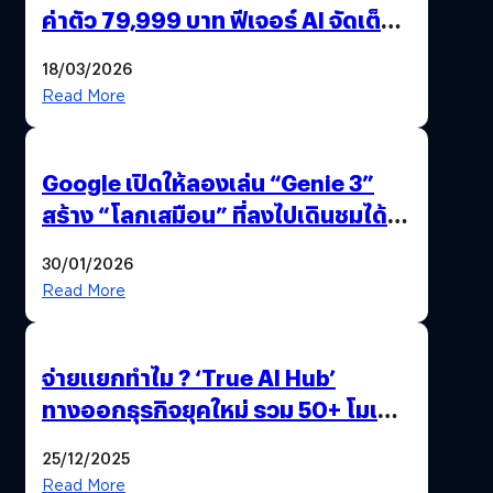
ค่าตัว 79,999 บาท ฟีเจอร์ AI จัดเต็ม
แถมปากกา OPPO AI Pen ให้มาด้วย
18/03/2026
Read More
Google เปิดให้ลองเล่น “Genie 3”
สร้าง “โลกเสมือน” ที่ลงไปเดินชมได้
ด้วยปลายนิ้ว
30/01/2026
Read More
จ่ายแยกทำไม ? ‘True AI Hub’
ทางออกธุรกิจยุคใหม่ รวม 50+ โมเดล
AI ระดับโลกไว้ในที่เดียว
25/12/2025
Read More