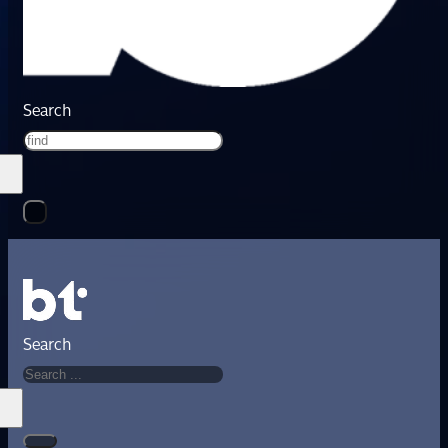
Search
Search