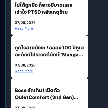
ไม่ได้ถูกยิง ก็อาจมีบาดแผล
เข้าใจ PTSD หลังเหตุร้าย
07/08/2026
Read More
ถูกใจสายมังงะ ! ฉลอง 100 ปีชูเอ
ฉะ ด้วยโปรเจกต์ยักษ์ ‘Manga
Million’ เปิดให้อ่านฟรี 1 ล้านหน้า
07/08/2026
มีภาษาไทยด้วย
Read More
Bose จัดเต็ม ! เปิดตัว
QuietComfort (2nd Gen)
ฟีเจอร์ใหม่เพียบ แต่ราคาเดิม
07/08/2026