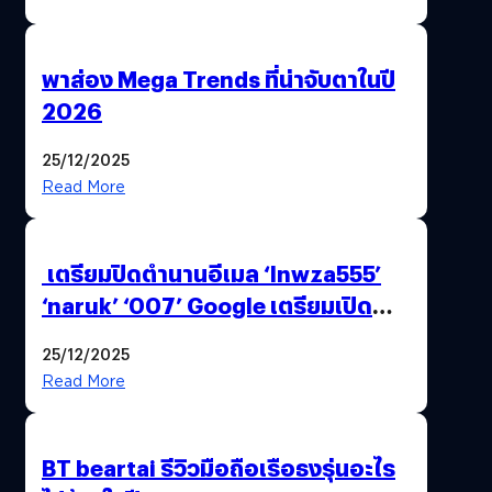
พาส่อง Mega Trends ที่น่าจับตาในปี
2026
25/12/2025
Read More
เตรียมปิดตำนานอีเมล ‘lnwza555’
‘naruk’ ‘007’ Google เตรียมเปิด
ฟีเจอร์ให้เราเปลี่ยนชื่อ Gmail เดิมได้ !
25/12/2025
Read More
BT beartai รีวิวมือถือเรือธงรุ่นอะไร