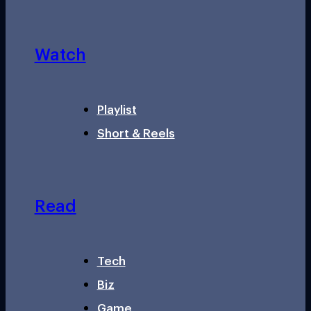
Watch
Playlist
Short & Reels
Read
Tech
Biz
Game