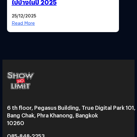
ไปบ้างในปี 2025
25/12/2025
Read More
6 th floor, Pegasus Building, True Digital Park 101,
Bang Chak, Phra Khanong, Bangkok
10260
085-848-2253