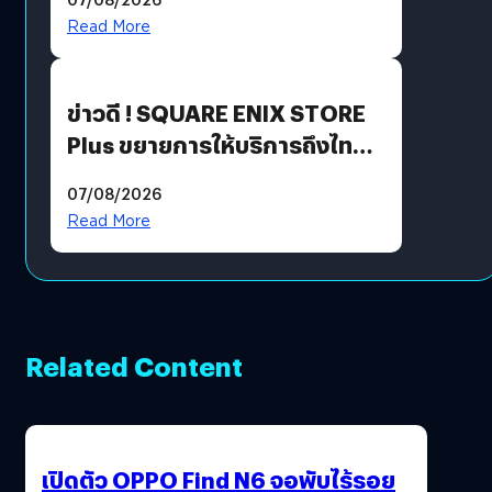
Read More
ข่าวดี ! SQUARE ENIX STORE
Plus ขยายการให้บริการถึงไทย
แล้ว ซื้อสินค้าลิขสิทธิ์แท้ได้
07/08/2026
โดยตรง
Read More
Related Content
เปิดตัว OPPO Find N6 จอพับไร้รอย