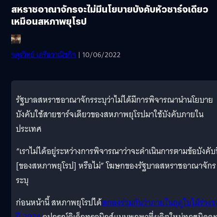
สหราชอาณาจักรจะไม่มีนโยบายบังคับหัวชาร์จเดียว
เหมือนสหภาพยุโรป
จตุรวิทย์ เครือวาณิชกิจ
| 10/06/2022
รัฐบาลสหราชอาณาจักรระบุว่าไม่ได้มีการพิจารณานำนโยบาย
บังคับใช้สายชาร์จเดียวของสหภาพยุโรปมาใช้บังคับภายใน
ประเทศ
“เราไม่ได้อยู่ระหว่างการพิจารณาว่าจะดำเนินการตามข้อบังคับนี
[ของสหภาพยุโรป] หรือไม่” โฆษกของรัฐบาลสหราชอาณาจักร
ระบุ
ก่อนหน้านี้ สหภาพยุโรปได้
ตกลงร่วมกันว่าภายในฤดูใบไม้ร่วง