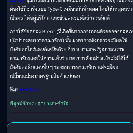
ปี 2024
อุปกรณ์อิเล็กทรอนิกส์แบบพกพาที่ผลิตใหม่ทุกชนิดจะ
ต้องใช้ที่ชาร์จแบบ Type-C เหมือนกันทั้งหมด โดยให้เหตุผลว่า
เป็นผลดีต่อผูู้บริโภค และช่วยลดขยะอิเล็กทรอนิกส์
ภายใต้ข้อตกลง Brexit (ที่เกิดขึ้นจากการถอนตัวออกจากสห
ยุโรปของสหราชอาณาจักร) นั้น มาตรการดังกล่าวจะมีผลใช้
บังคับต่อไอร์แลนด์เหนือด้วย ซึ่งรายงานของรัฐสภาสหราช
อาณาจักรเคยให้ความเห็นว่ามาตรการดังกล่าวแม้จะไม่ได้ใช้
บังคับต่อดินแดนอื่น ๆ ของสหราชอาณาจักร แต่จะมีผล
เปลี่ยนแปลงมาตรฐานสินค้าแน่นอน
ที่มา
BBC News
พิสูจน์อักษร : สุชยา เกษจำรัส