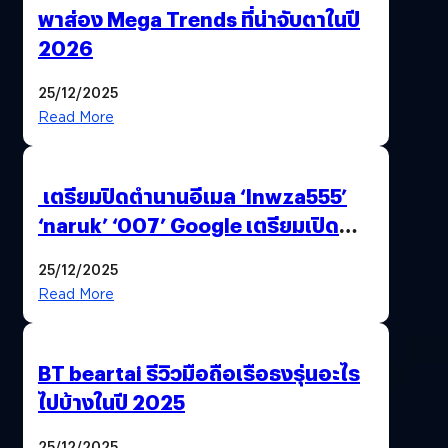
พาส่อง Mega Trends ที่น่าจับตาในปี
2026
25/12/2025
Read More
เตรียมปิดตำนานอีเมล ‘lnwza555’
‘naruk’ ‘007’ Google เตรียมเปิด
ฟีเจอร์ให้เราเปลี่ยนชื่อ Gmail เดิมได้ !
25/12/2025
Read More
BT beartai รีวิวมือถือเรือธงรุ่นอะไร
ไปบ้างในปี 2025
25/12/2025