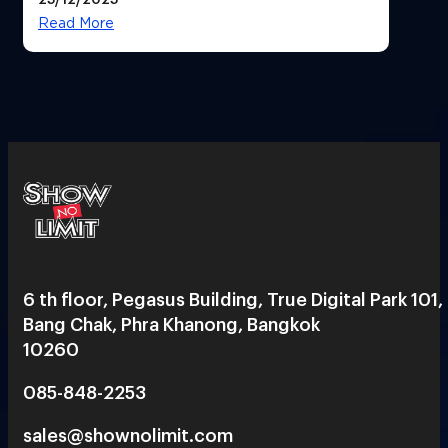
Read More
6 th floor, Pegasus Building, True Digital Park 101,
Bang Chak, Phra Khanong, Bangkok
10260
085-848-2253
sales@shownolimit.com