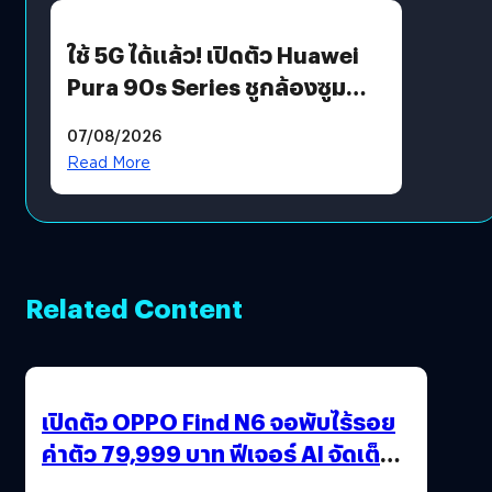
ใช้ 5G ได้แล้ว! เปิดตัว Huawei
Pura 90s Series ชูกล้องซูม
200 MP ในรุ่นท็อป
07/08/2026
Read More
Related Content
เปิดตัว OPPO Find N6 จอพับไร้รอย
ค่าตัว 79,999 บาท ฟีเจอร์ AI จัดเต็ม
แถมปากกา OPPO AI Pen ให้มาด้วย