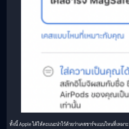
ทั้งนี้ Apple ได้ให้คะแนะนำไว้ด้วยว่าเคสชาร์จแบบไหนที่เหมาะ