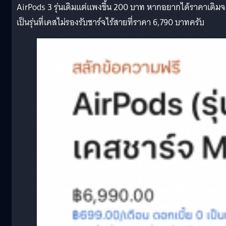
AirPods 3 รุ่นเดิมแต่แพงขึ้น 200 บาท หากอยากได้ราคาเดิมจ
เป็นรุ่นที่เคสไม่รองรับชาร์จไร้สายที่ราคา 6,790 บาทครับ