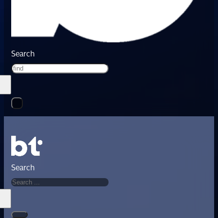
Search
Search