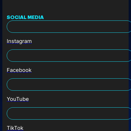
SOCIAL MEDIA
Instagram
Facebook
YouTube
TikTok