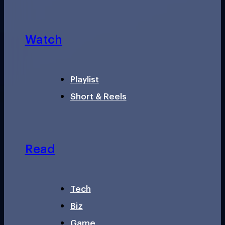
Watch
Playlist
Short & Reels
Read
Tech
Biz
Game