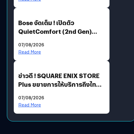
Bose จัดเต็ม ! เปิดตัว
QuietComfort (2nd Gen)
ฟีเจอร์ใหม่เพียบ แต่ราคาเดิม
07/08/2026
Read More
ข่าวดี ! SQUARE ENIX STORE
Plus ขยายการให้บริการถึงไทย
แล้ว ซื้อสินค้าลิขสิทธิ์แท้ได้
07/08/2026
โดยตรง
Read More