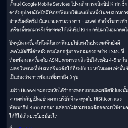
ตั้งแต่ Google Mobile Services ไปจนถึงการผลิตชิป Kirin ซึ่ง
อาศัยอุปกรณ์โฟโตลิโธกราฟีแบบใช้แสงเป็นหนึ่งในกระบวนกา
สำหรับผลิตชิป นั่นหมายความว่า หาก Huawei สำเร็จในการทำ
เครื่องนี้ออกมาจริงก็อาจจะได้เห็นชิป Kirin กลับมาในอนาคตไ
ปัจจุบัน เครื่องโฟโตลิโธกราฟีแบบใช้แสงในประเทศจีนยังมี
เทคโนโลยีที่ล้าหลัง ตามโลกอยู่มากพอสมควร อย่าง TSMC ที่
ร่วมพัฒนาเครื่องกับ ASML สามารถผลิตชิปได้ระดับ 4-5 นาโน
เมตร ในขณะที่ประเทศจีนผลิตได้ทื่ระดับ 14 นาโนเมตรเท่านั้น ซึ
เป็นช่องว่างการพัฒนาที่มากถึง 3 รุ่น
แม้ว่า Huawei จะตระหนักได้ว่าการออกแบบและผลิตชิปเองนั้น
ความสำคัญเป็นอย่างมาก บริษัทจึงลงทุนกับ HiSilicon และ
พัฒนาชิป Kirin ออกมา แต่หากไม่สามารถผลิตออกมาใช้งานจ
ได้ก็ไม่เกิดประโยชน์อะไร