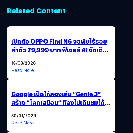
Related Content
เปิดตัว OPPO Find N6 จอพับไร้รอย
ค่าตัว 79,999 บาท ฟีเจอร์ AI จัดเต็ม
แถมปากกา OPPO AI Pen ให้มาด้วย
18/03/2026
Read More
Google เปิดให้ลองเล่น “Genie 3”
สร้าง “โลกเสมือน” ที่ลงไปเดินชมได้
ด้วยปลายนิ้ว
30/01/2026
Read More