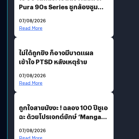
Pura 90s Series ชูกล้องซูม
200 MP ในรุ่นท็อป
07/08/2026
Read More
ไม่ได้ถูกยิง ก็อาจมีบาดแผล
เข้าใจ PTSD หลังเหตุร้าย
07/08/2026
Read More
ถูกใจสายมังงะ ! ฉลอง 100 ปีชูเอ
ฉะ ด้วยโปรเจกต์ยักษ์ ‘Manga
Million’ เปิดให้อ่านฟรี 1 ล้านหน้า
07/08/2026
มีภาษาไทยด้วย
Read More