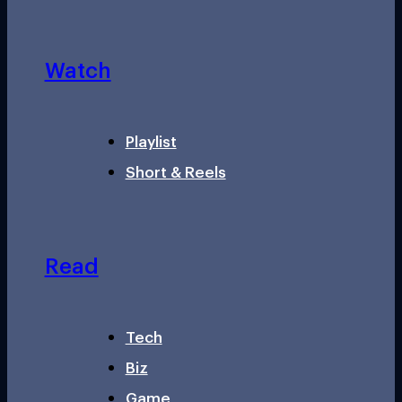
Watch
Playlist
Short & Reels
Read
Tech
Biz
Game