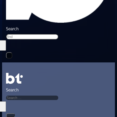
Search
Search