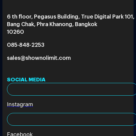
6 th floor, Pegasus Building, True Digital Park 101,
Bang Chak, Phra Khanong, Bangkok
10260
085-848-2253
sales@shownolimit.com
SOCIAL MEDIA
Instagram
Facebook