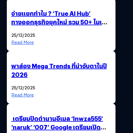
จ่ายแยกทำไม ? ‘True AI Hub’
ทางออกธุรกิจยุคใหม่ รวม 50+ โมเดล
AI ระดับโลกไว้ในที่เดียว
25/12/2025
Read More
พาส่อง Mega Trends ที่น่าจับตาในปี
2026
25/12/2025
Read More
เตรียมปิดตำนานอีเมล ‘lnwza555’
‘naruk’ ‘007’ Google เตรียมเปิด