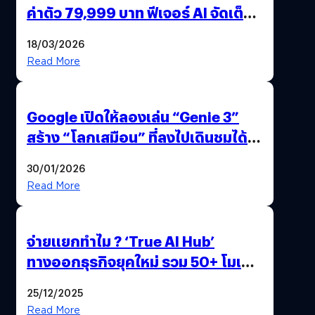
ค่าตัว 79,999 บาท ฟีเจอร์ AI จัดเต็ม
แถมปากกา OPPO AI Pen ให้มาด้วย
18/03/2026
Read More
Google เปิดให้ลองเล่น “Genie 3”
สร้าง “โลกเสมือน” ที่ลงไปเดินชมได้
ด้วยปลายนิ้ว
30/01/2026
Read More
จ่ายแยกทำไม ? ‘True AI Hub’
ทางออกธุรกิจยุคใหม่ รวม 50+ โมเดล
AI ระดับโลกไว้ในที่เดียว
25/12/2025
Read More