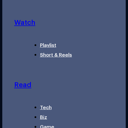
Watch
Playlist
Short & Reels
Read
Tech
Biz
Game