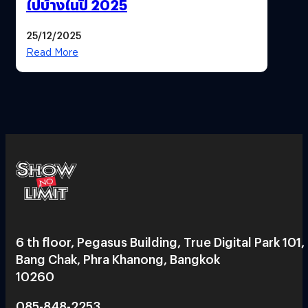
ไปบ้างในปี 2025
25/12/2025
Read More
6 th floor, Pegasus Building, True Digital Park 101,
Bang Chak, Phra Khanong, Bangkok
10260
085-848-2253