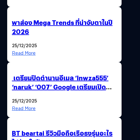
พาส่อง Mega Trends ที่น่าจับตาในปี
2026
25/12/2025
Read More
เตรียมปิดตำนานอีเมล ‘lnwza555’
‘naruk’ ‘007’ Google เตรียมเปิด
ฟีเจอร์ให้เราเปลี่ยนชื่อ Gmail เดิมได้ !
25/12/2025
Read More
BT beartai รีวิวมือถือเรือธงรุ่นอะไร