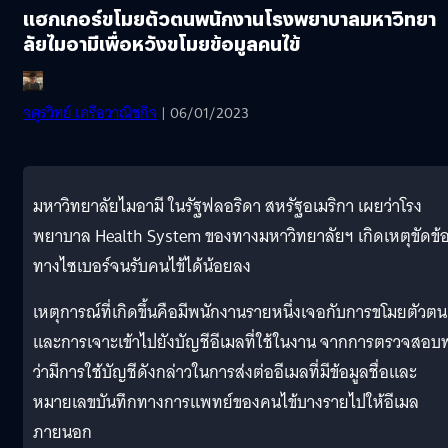
แฮกเกอร์ขโมยตัวตนพนักงานโรงพยาบาลมหาวิทยา
ลัยไมอามีเพื่อหวังขโมยข้อมูลคนไข้
จตุรวิทย์ เครือวาณิชกิจ
| 06/01/2023
มหาวิทยาลัยไมอามี ในรัฐฟลอริดา สหรัฐอเมริกา เผยว่าโรง
พยาบาล Health System ของทางมหาวิทยาลัยฯ เกิดเหตุขัดข้
ทางไซเบอร์จนรับคนไข้ได้น้อยลง
เหตุการณ์ที่เกิดขึ้นคือมีพนักงานรายหนึ่งเจอกับการขโมยตัวตน
และการเจาะเข้าไปยังบัญชีอีเมลที่ใช้ในงาน จากการตรวจสอบ
ว่ามีการใช้บัญชีดังกล่าวในการส่งต่ออีเมลที่มีข้อมูลชื่อและ
หมายเลขบันทึกทางการแพทย์ของคนไข้บางรายไปให้อีเมล
ภายนอก