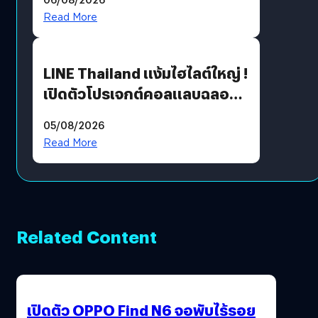
Read More
LINE Thailand แง้มไฮไลต์ใหญ่ !
เปิดตัวโปรเจกต์คอลแลบฉลอง
30 ปี Pretty Guardian Sailor
05/08/2026
Moon x LINE FRIENDS
Read More
Related Content
เปิดตัว OPPO Find N6 จอพับไร้รอย