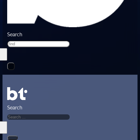
Search
Search