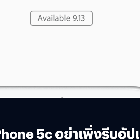
Phone 5c อย่าเพิ่งรีบอั