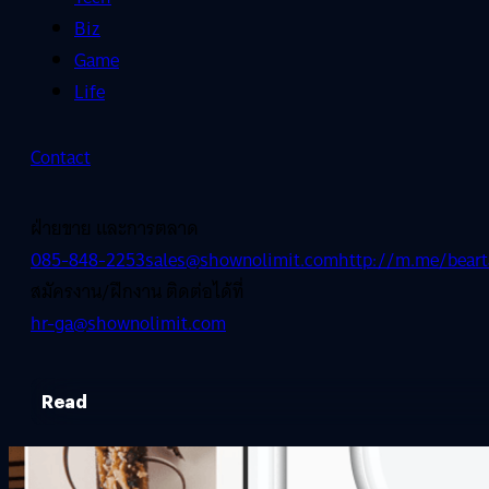
Biz
Game
Life
Contact
ฝ่ายขาย และการตลาด
085-848-2253
sales@shownolimit.com
http://m.me/beart
สมัครงาน/ฝึกงาน ติดต่อได้ที่
hr-ga@shownolimit.com
Read