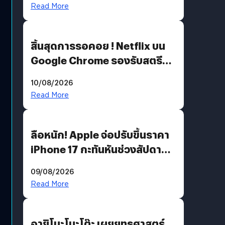
เติมเต็มความหมายวันแม่ปีนี้
Read More
สิ้นสุดการรอคอย ! Netflix บน
Google Chrome รองรับสตรีม
คมชัดระดับ 4K แต่ต้องผ่าน
10/08/2026
เงื่อนไขที่กำหนด
Read More
ลือหนัก! Apple จ่อปรับขึ้นราคา
iPhone 17 กะทันหันช่วงสัปดาห์ที่
10 สิงหาคมนี้
09/08/2026
Read More
อายิโนะโมะโต๊ะ เผยยุทธศาสตร์