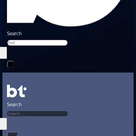
Search
Search