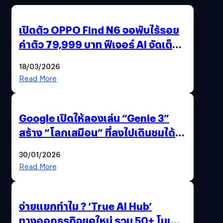
เปิดตัว OPPO Find N6 จอพับไร้รอย
ค่าตัว 79,999 บาท ฟีเจอร์ AI จัดเต็ม
แถมปากกา OPPO AI Pen ให้มาด้วย
18/03/2026
Read More
Google เปิดให้ลองเล่น “Genie 3”
สร้าง “โลกเสมือน” ที่ลงไปเดินชมได้
ด้วยปลายนิ้ว
30/01/2026
Read More
จ่ายแยกทำไม ? ‘True AI Hub’
ทางออกธุรกิจยุคใหม่ รวม 50+ โมเดล