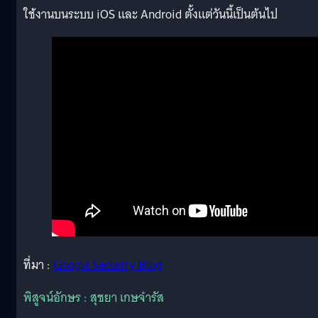
ใช้งานบนระบบ iOS และ Android ตั้งแต่วันนี้เป็นต้นไป
ที่มา :
Google Security Blog
พิสูจน์อักษร : สุชยา เกษจำรัส