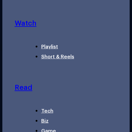
Watch
Playlist
Short & Reels
Read
Tech
Biz
Game