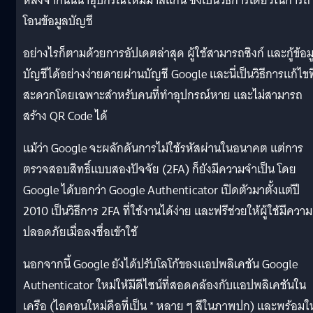
หลังจากนั้นนำอุปกรณ์ใหม่มาสแกน ซึ่งเป็นวิธีการเดียวในการถ่
โอนข้อมูลบัญชี
อย่างไรก็ตามด้วยการอัปเดตล่าสุด ผู้ใช้สามารถซิงก์ และกู้ข้อม
บัญชีได้อย่างง่ายดายผ่านบัญชี Google และนี่เป็นวิธีการแก้ไขที
สะดวกโดยเฉพาะสำหรับคนที่ทำอุปกรณ์หาย และไม่สามารถ
สร้าง QR Code ได้
แม้ว่า Google จะผลักดันการไม่ใช้รหัสผ่านในอนาคต แต่การ
ตรวจสอบสิทธิ์แบบสองปัจจัย (2FA) ก็ยังมีความจำเป็น โดย
Google ได้บอกว่า Google Authenticator เปิดตัวมาตั้งแต่ปี
2010 เป็นวิธีการ 2FA ที่ใช้งานได้ง่าย และฟรีช่วยให้ผู้ใช้มีความ
ปลอดภัยเมื่อลงชื่อเข้าใช้
นอกจากนี้ Google ยังได้ปรับโลโก้ของแอปพลิเคชัน Google
Authenticator ใหม่ให้มีดีไซน์ที่สอดคล้องกับแอปพลิเคชันใน
เครือ (ไอคอนใหม่คือที่เป็น * หลาย ๆ สีในภาพปก) และพร้อมให