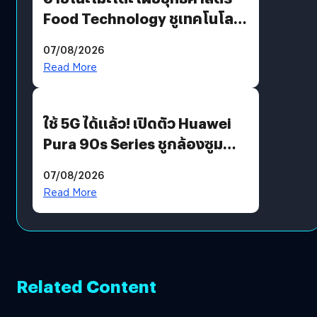
Food Technology ชูเทคโนโลยี
“AminoScience” เจาะอินไซต์ผู้
07/08/2026
บริโภคและ B2B
Read More
ใช้ 5G ได้แล้ว! เปิดตัว Huawei
Pura 90s Series ชูกล้องซูม
200 MP ในรุ่นท็อป
07/08/2026
Read More
Related Content