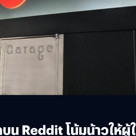
ุดบน Reddit โน้มน้าวให้ผู