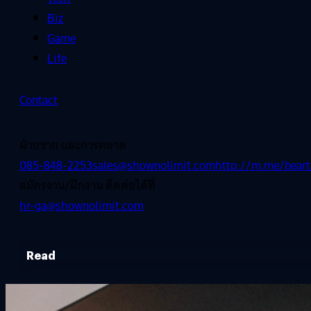
Biz
Game
Life
Contact
ฝ่ายขาย และการตลาด
085-848-2253
sales@shownolimit.com
http://m.me/beart
สมัครงาน/ฝึกงาน ติดต่อได้ที่
hr-ga@shownolimit.com
Read