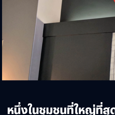
หนึ่งในชุมชนที่ใหญ่ที่ส