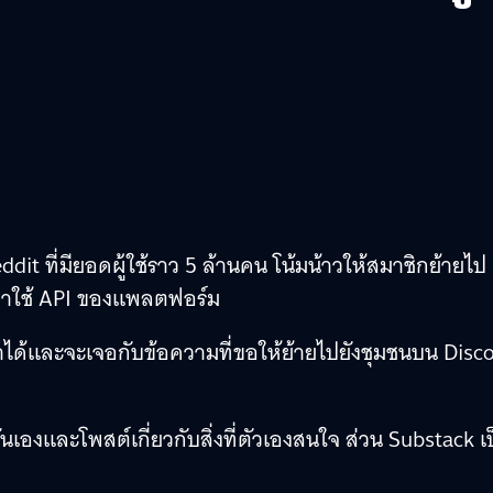
dit ที่มียอดผู้ใช้ราว 5 ล้านคน โน้มน้าวให้สมาชิกย้ายไป
่าใช้ API ของแพลตฟอร์ม
้าได้และจะเจอกับข้อความที่ขอให้ย้ายไปยังชุมชนบน Disc
องและโพสต์เกี่ยวกับสิ่งที่ตัวเองสนใจ ส่วน Substack เ