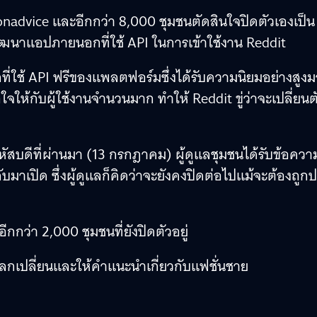
onadvice และอีกกว่า 8,000 ชุมชนตัดสินใจปิดตัวเองเป็น
ักพัฒนาแอปภายนอกที่ใช้ API ในการเข้าใช้งาน Reddit
ี่ใช้ API ฟรีของแพลตฟอร์มซึ่งได้รับความนิยมอย่างสูง
ใจให้กับผู้ใช้งานจำนวนมาก ทำให้ Reddit ขู่ว่าจะเปลี่ยนตั
ฤหัสบดีที่ผ่านมา (13 กรกฎาคม) ผู้ดูแลชุมชนได้รับข้อควา
มาเปิด ซึ่งผู้ดูแลก็คิดว่าจะยังคงปิดต่อไปแม้จะต้องถูก
กกว่า 2,000 ชุมชนที่ยังปิดตัวอยู่
ลกเปลี่ยนและให้คำแนะนำเกี่ยวกับแฟชั่นชาย