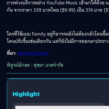
การพ่วงบริการอย่าง YouTube Music เข้ามาให้ด้วย แ
กัน จากราคา 339 บาทไทย ($9.99) เป็น 374 บาท ($
ใครที่ใช้แบบ Family อยู่ก็อาจจะยังไม่ต้องกลัวโดนขึ้
โดนปรับขึ้นเช่นเดียวกัน แต่ก็ยังไม่มีการออกมาประ
ที่มา
:
Android Police
พิสูจน์อักษร : สุชยา เกษจำรัส
Highlight