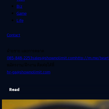
Biz
Game
Life
Contact
ฝ่ายขาย และการตลาด
085-848-2253
sales@shownolimit.com
http://m.me/beart
สมัครงาน/ฝึกงาน ติดต่อได้ที่
hr-ga@shownolimit.com
Read