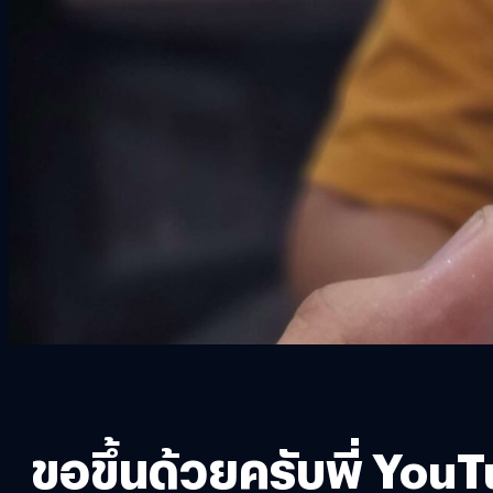
ขอขึ้นด้วยครับพี่ You