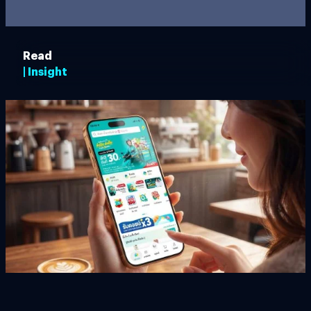
Read
| Insight