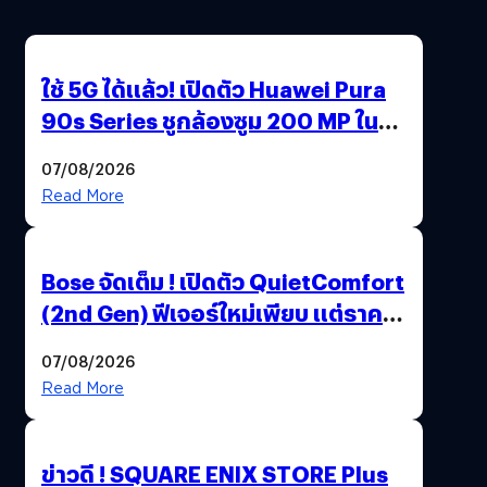
ใช้ 5G ได้แล้ว! เปิดตัว Huawei Pura
90s Series ชูกล้องซูม 200 MP ในรุ่น
ท็อป
07/08/2026
Read More
Bose จัดเต็ม ! เปิดตัว QuietComfort
(2nd Gen) ฟีเจอร์ใหม่เพียบ แต่ราคา
เดิม
07/08/2026
Read More
ข่าวดี ! SQUARE ENIX STORE Plus