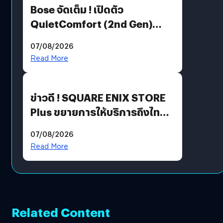
Bose จัดเต็ม ! เปิดตัว
QuietComfort (2nd Gen)
ฟีเจอร์ใหม่เพียบ แต่ราคาเดิม
07/08/2026
Read More
ข่าวดี ! SQUARE ENIX STORE
Plus ขยายการให้บริการถึงไทย
แล้ว ซื้อสินค้าลิขสิทธิ์แท้ได้
07/08/2026
โดยตรง
Read More
Related Content