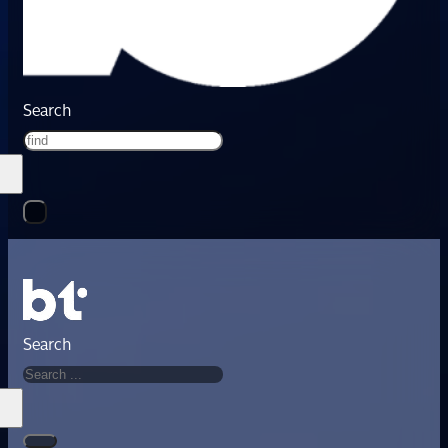
Search
Search