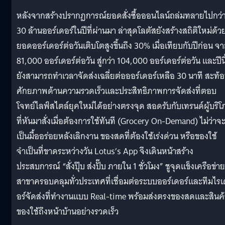
หลังจากสร้างปรากฏการณ์ยอดสั่งซื้อออนไลน์ถล่มทลายไปกว่
30 ล้านออร์เดอร์ในปีที่ผ่านมา ล่าสุดโลตัสยังสร้างสถิติใหม่ด้ว
ยอดออร์เดอร์ต่อวันเติบโตสูงขึ้นถึง 30% เมื่อเทียบกับปีก่อน จ
81,000 ออร์เดอร์ต่อวัน สู่กว่า 104,000 ออร์เดอร์ต่อวัน และปีนี
ยังสามารถทำเวลาจัดส่งเฉลี่ยต่อออร์เดอร์เหลือ 30 นาที สะท้
ศักยภาพด้านความรวดเร็วและประสิทธิภาพการจัดส่งที่ตอบ
โจทย์ไลฟ์สไตล์ยุคใหม่ได้อย่างตรงจุด สอดรับกับเทรนด์ผู้บริ
ที่หันมาสั่งเมื่อต้องการใช้ทันที (Grocery On-Demand) ไม่ว่าจ
เป็นมื้ออร่อยหลังเลิกงาน ของสดที่ต้องใช้เร่งด่วน หรือของใช้
จำเป็นที่ขาดระหว่างวัน Lotus’s App จึงเดินหน้าสร้าง
ประสบการณ์ “สั่งปุ๊บ ส่งปั๊บ ภายใน 1 ชั่วโมง” ชูจุดแข็งเครือข่าย
สาขาครอบคลุมทั่วประเทศที่เชื่อมต่อระบบออร์เดอร์และทีมไรเ
อร์จัดส่งที่ทำงานแบบ Real-time พร้อมส่งตรงของสดและสินค้
ของใช้ถึงหน้าบ้านอย่างรวดเร็ว