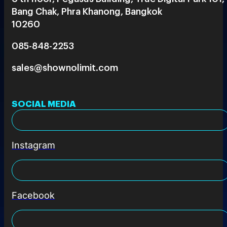
Bang Chak, Phra Khanong, Bangkok
10260
085-848-2253
sales@shownolimit.com
SOCIAL MEDIA
Instagram
Facebook