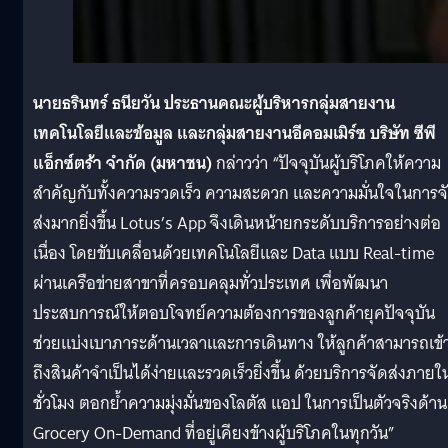
นายธรินทร์ ธนียวัน
ประธานคณะผู้บริหารกลุ่มสายงาน
เทคโนโลยีและข้อมูล และกลุ่มสายงานอีคอมเมิร์ซ บริษัท ซีพี
แอ็กซ์ตร้า จำกัด (มหาชน)
กล่าวว่า “ปัจจุบันผู้บริโภคให้ความ
สำคัญกับทั้งความรวดเร็ว ความสะดวก และความมั่นใจในการจ
ส่งมากยิ่งขึ้น Lotus’s App จึงเดินหน้ายกระดับบริการอย่างต่อ
เนื่อง โดยขับเคลื่อนด้วยเทคโนโลยีและ Data แบบ Real-time
ผ่านเครือข่ายสาขาที่ครอบคลุมทั่วประเทศ เพื่อพัฒนา
ประสบการณ์ให้ตอบโจทย์ความต้องการของลูกค้ายุคปัจจุบัน
ช่วยแบ่งเบาภาระด้านเวลาและการเดินทาง ให้ลูกค้าสามารถเข้
ถึงสินค้าจำเป็นได้ง่ายและรวดเร็วยิ่งขึ้น ด้วยบริการจัดส่งภายใ
ชั่วโมง ตอกย้ำความมุ่งมั่นของโลตัส แอป ในการเป็นตัวจริงด้าน
Grocery On-Demand ที่อยู่เคียงข้างผู้บริโภคในทุกวัน”