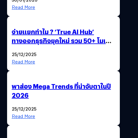
Read More
จ่ายแยกทำไม ? ‘True AI Hub’
ทางออกธุรกิจยุคใหม่ รวม 50+ โมเดล
AI ระดับโลกไว้ในที่เดียว
25/12/2025
Read More
พาส่อง Mega Trends ที่น่าจับตาในปี
2026
25/12/2025
Read More