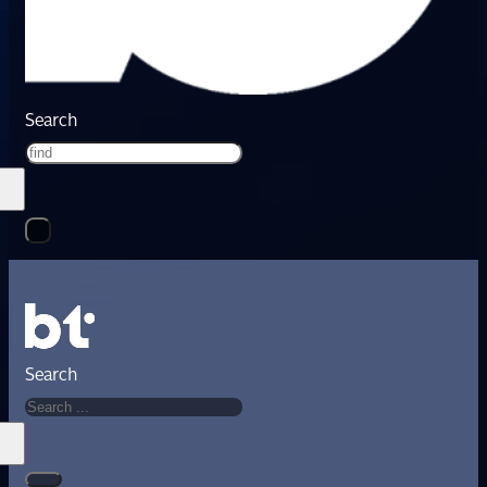
Search
Search