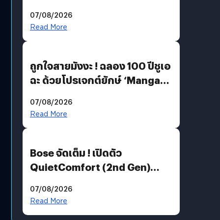
07/08/2026
Read More
ถูกใจสายมังงะ ! ฉลอง 100 ปีชูเอ
ฉะ ด้วยโปรเจกต์ยักษ์ ‘Manga
Million’ เปิดให้อ่านฟรี 1 ล้านหน้า
07/08/2026
มีภาษาไทยด้วย
Read More
Bose จัดเต็ม ! เปิดตัว
QuietComfort (2nd Gen)
ฟีเจอร์ใหม่เพียบ แต่ราคาเดิม
07/08/2026
Read More