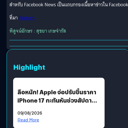
สำหรับ Facebook News เป็นแถบกรองเนื้อหาข่าวใน Faceboo
ที่มา
Reuters
พิสูจน์อักษร : สุชยา เกษจำรัส
Highlight
ลือหนัก! Apple จ่อปรับขึ้นราคา
iPhone 17 กะทันหันช่วงสัปดาห์ที่
10 สิงหาคมนี้
09/08/2026
Read More