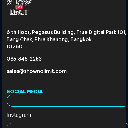
6 th floor, Pegasus Building, True Digital Park 101,
Bang Chak, Phra Khanong, Bangkok
10260
085-848-2253
sales@shownolimit.com
SOCIAL MEDIA
Instagram