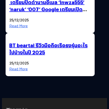
เตรียมปิดตำนานอีเมล ‘lnwza555’
‘naruk’ ‘007’ Google เตรียมเปิด
ฟีเจอร์ให้เราเปลี่ยนชื่อ Gmail เดิมได้ !
25/12/2025
Read More
BT beartai รีวิวมือถือเรือธงรุ่นอะไร
ไปบ้างในปี 2025
25/12/2025
Read More