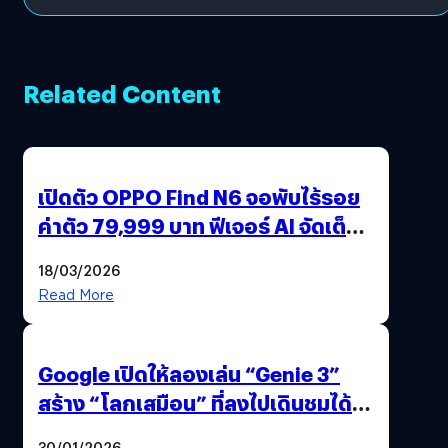
Related Content
เปิดตัว OPPO Find N6 จอพับไร้รอย
ค่าตัว 79,999 บาท ฟีเจอร์ AI จัดเต็ม
แถมปากกา OPPO AI Pen ให้มาด้วย
18/03/2026
Read More
Google เปิดให้ลองเล่น “Genie 3”
สร้าง “โลกเสมือน” ที่ลงไปเดินชมได้
ด้วยปลายนิ้ว
30/01/2026