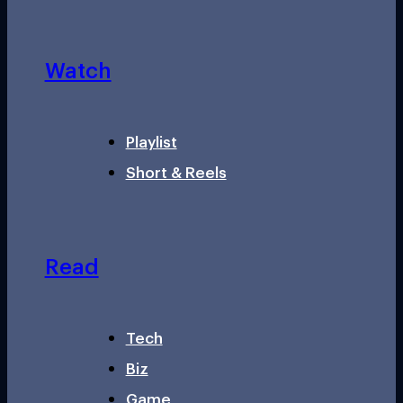
Watch
Playlist
Short & Reels
Read
Tech
Biz
Game