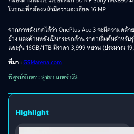
กล้องด้านหลังเซนเซอร์หลัก 50 MP Sony IMX890 ม
ในขณะที่กล้องหน้ามีความละเอียด 16 MP
จากภาพสังเกตได้ว่า OnePlus Ace 3 จะมีความคล้ายก
ข้าง และด้านหลังเป็นกระจกด้าน ราคาเริ่มต้นสำหร
และรุ่น 16GB/1TB มีราคา 3,999 หยวน (ประมาณ 19
ที่มา :
GSMarena.com
พิสูจน์อักษร : สุชยา เกษจำรัส
Highlight