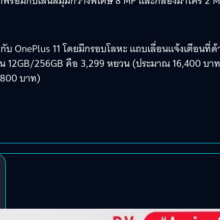
าพร้อมกับเลนส์มุมกว้างพิเศษ 8 MP และกล้องมาโคร 2 
ับ OnePlus 11 โดยมีกรอบโลหะ แถบเลื่อนแจ้งเตือนที่ด้
ับรุ่น 12GB/256GB คือ 3,299 หยวน (ประมาณ 16,400 บา
,800 บาท)