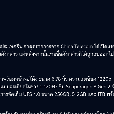
นประเทศจีน ล่าสุดรายการจาก China Telecom ได้เปิดเผ
งกล่าว แต่หลังจากนั้นรายชื่อดังกล่าวก็ได้ถูกลบออกไป
าพร้อมหน้าจอโค้ง ขนาด 6.78 นิ้ว ความละเอียด 1220p
บบละเอียดในช่วง 1-120Hz ชิป Snapdragon 8 Gen 2 จับ
การจัดเก็บ UFS 4.0 ขนาด 256GB, 512GB และ 1TB พร้