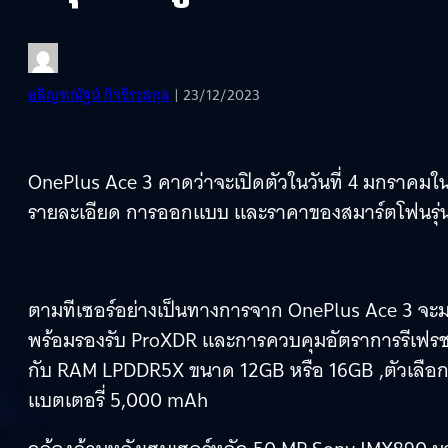
อลิญฑณัฐน์ กิจชิระสกุล
| 23/12/2023
OnePlus Ace 3 คาดว่าจะเปิดตัวในวันที่ 4 มกราคมใ
รายละเอียด การออกแบบ และราคาของสมาร์ตโฟนรุ่นดั
ตามทีเซอร์อย่างเป็นทางการจาก OnePlus Ace 3 จะม
พร้อมรองรับ ProXDR และการควบคุมอัตราการรีเฟรชแ
กับ RAM LPDDR5X ขนาด 12GB หรือ 16GB ,ตัวเลือก
แบตเตอรี่ 5,000 mAh