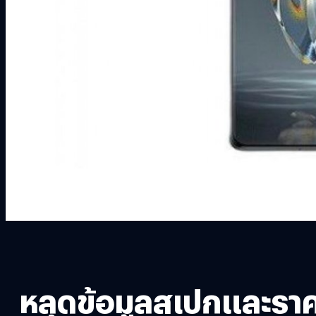
หลุดข้อมูลสเปกและราค