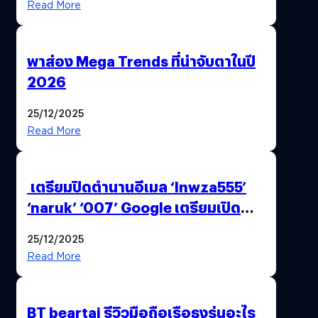
Read More
พาส่อง Mega Trends ที่น่าจับตาในปี
2026
25/12/2025
Read More
เตรียมปิดตำนานอีเมล ‘lnwza555’
‘naruk’ ‘007’ Google เตรียมเปิด
ฟีเจอร์ให้เราเปลี่ยนชื่อ Gmail เดิมได้ !
25/12/2025
Read More
BT beartai รีวิวมือถือเรือธงรุ่นอะไร