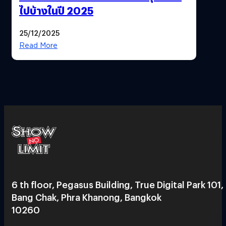
ไปบ้างในปี 2025
25/12/2025
Read More
6 th floor, Pegasus Building, True Digital Park 101,
Bang Chak, Phra Khanong, Bangkok
10260