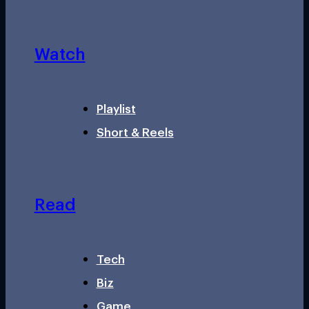
Watch
Playlist
Short & Reels
Read
Tech
Biz
Game