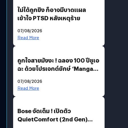
ไม่ได้ถูกยิง ก็อาจมีบาดแผล
เข้าใจ PTSD หลังเหตุร้าย
07/08/2026
Read More
ถูกใจสายมังงะ ! ฉลอง 100 ปีชูเอ
ฉะ ด้วยโปรเจกต์ยักษ์ ‘Manga
Million’ เปิดให้อ่านฟรี 1 ล้านหน้า
07/08/2026
มีภาษาไทยด้วย
Read More
Bose จัดเต็ม ! เปิดตัว
QuietComfort (2nd Gen)
ฟีเจอร์ใหม่เพียบ แต่ราคาเดิม