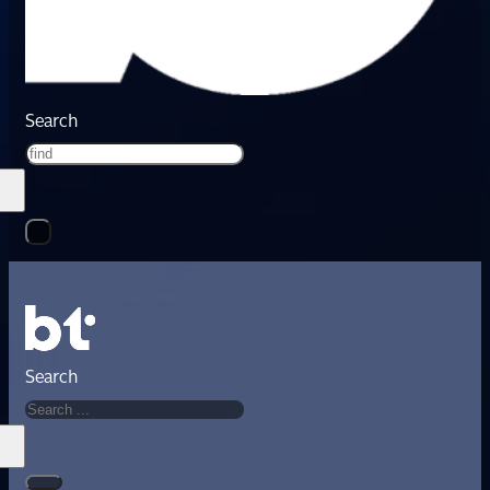
Search
Search