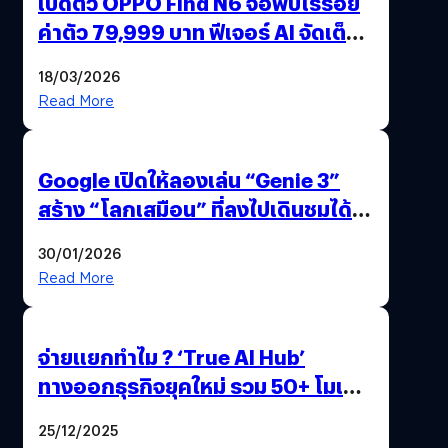
เปิดตัว OPPO Find N6 จอพับไร้รอย
ค่าตัว 79,999 บาท ฟีเจอร์ AI จัดเต็ม
แถมปากกา OPPO AI Pen ให้มาด้วย
18/03/2026
Read More
Google เปิดให้ลองเล่น “Genie 3”
สร้าง “โลกเสมือน” ที่ลงไปเดินชมได้
ด้วยปลายนิ้ว
30/01/2026
Read More
จ่ายแยกทำไม ? ‘True AI Hub’
ทางออกธุรกิจยุคใหม่ รวม 50+ โมเดล
AI ระดับโลกไว้ในที่เดียว
25/12/2025