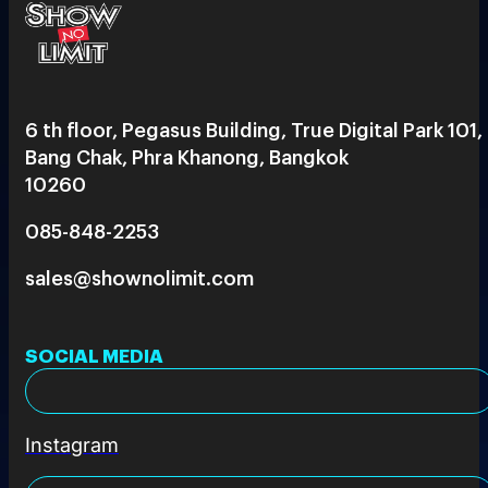
6 th floor, Pegasus Building, True Digital Park 101,
Bang Chak, Phra Khanong, Bangkok
10260
085-848-2253
sales@shownolimit.com
SOCIAL MEDIA
Instagram