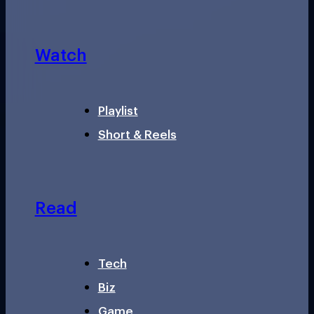
Watch
Playlist
Short & Reels
Read
Tech
Biz
Game