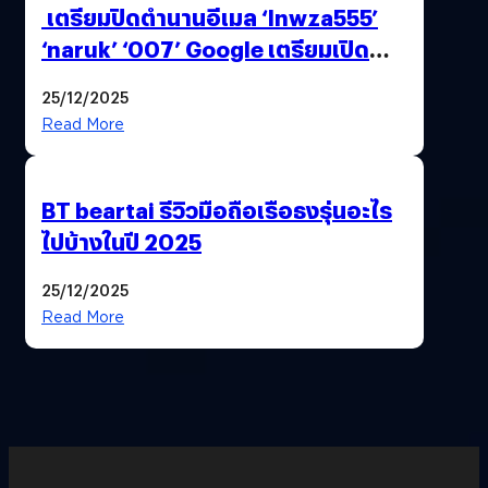
เตรียมปิดตำนานอีเมล ‘lnwza555’
‘naruk’ ‘007’ Google เตรียมเปิด
ฟีเจอร์ให้เราเปลี่ยนชื่อ Gmail เดิมได้ !
25/12/2025
Read More
BT beartai รีวิวมือถือเรือธงรุ่นอะไร
ไปบ้างในปี 2025
25/12/2025
Read More