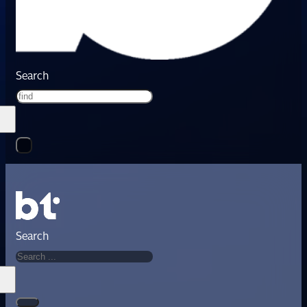
Search
Search