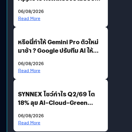
อีกฝั่งไม่ตอบโต้ แต่ฟ้องต่อ
06/08/2026
Read More
หรือนี่ทำให้ Gemini Pro ตัวใหม่
มาช้า ? Google ปรับทีม AI ให้
Demis Hassabis ลุยพัฒนา
06/08/2026
AGI
Read More
SYNNEX โชว์กำไร Q2/69 โต
18% ลุย AI–Cloud–Green
Energy สร้างฐาน Recurring
06/08/2026
Revenue เร่งเครื่อง New
Read More
Growth Engine พร้อมจ่าย