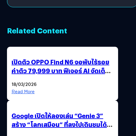
ปันผล 0.10 บาท/หุ้น
Related Content
เปิดตัว OPPO Find N6 จอพับไร้รอย
ค่าตัว 79,999 บาท ฟีเจอร์ AI จัดเต็ม
แถมปากกา OPPO AI Pen ให้มาด้วย
18/03/2026
Read More
Google เปิดให้ลองเล่น “Genie 3”
สร้าง “โลกเสมือน” ที่ลงไปเดินชมได้
ด้วยปลายนิ้ว