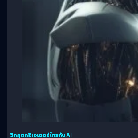
วิกฤตครีเอเตอร์ไทยกับ AI