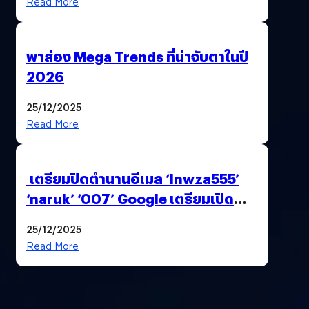
Read More
พาส่อง Mega Trends ที่น่าจับตาในปี
2026
25/12/2025
Read More
เตรียมปิดตำนานอีเมล ‘lnwza555’
‘naruk’ ‘007’ Google เตรียมเปิด
ฟีเจอร์ให้เราเปลี่ยนชื่อ Gmail เดิมได้ !
25/12/2025
Read More