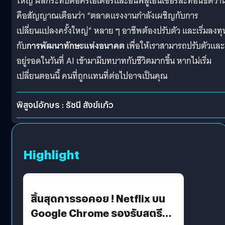
ใหญ่ ผลกระทบต่อครีเอเตอร์และอินฟลูเอนเซอร์สะท้อนชัดว่านี
คือสัญญาณเตือนว่า “ตลาดแรงงานกำลังเผชิญกับการ
เปลี่ยนแปลงครั้งใหญ่” หลาย ๆ อาชีพต้องปรับตัว และเริ่มลงทุ
กับ
การพัฒนาทักษะแห่งอนาคต
เพื่อให้เราสามารถปรับตัวและ
อยู่รอดในวันที่ AI เข้ามามีบทบาทกับชีวิตมากขึ้น หากไม่เริ่ม
เปลี่ยนตอนนี้ คนที่ถูกแทนที่ต่อไปอาจเป็นคุณ
พิสูจน์อักษร : รัชนี สังข์แก้ว
Highlight
สิ้นสุดการรอคอย ! Netflix บน
Google Chrome รองรับสตรีม