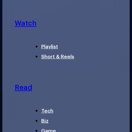
Watch
Playlist
Short & Reels
Read
Tech
Biz
Game