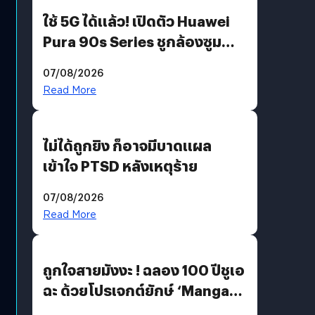
ใช้ 5G ได้แล้ว! เปิดตัว Huawei
Pura 90s Series ชูกล้องซูม
200 MP ในรุ่นท็อป
07/08/2026
Read More
ไม่ได้ถูกยิง ก็อาจมีบาดแผล
เข้าใจ PTSD หลังเหตุร้าย
07/08/2026
Read More
ถูกใจสายมังงะ ! ฉลอง 100 ปีชูเอ
ฉะ ด้วยโปรเจกต์ยักษ์ ‘Manga
Million’ เปิดให้อ่านฟรี 1 ล้านหน้า