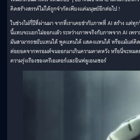
คิดสร้างสรรค์ไม่ได้ถูกจำกัดเพียงแค่มนุษย์อีกต่อไป !
ในช่วงไม่กี่ปีที่ผ่านมา จากที่เราเคยขำกับภาพที่ AI สร้าง แต่ทุก
นี้แทบจะแยกไม่ออกแล้ว ระหว่างภาพจริงกับภาพจาก AI เพรา
มันสามารถขยับแทนได้ พูดแทนได้ แสดงแทนได้ หรือแม้แต่คิ
ต่อยอดจากพรอมต์จนออกมาเกินความคาดหวัง หรือนี่จะหมด
ความรุ่งเรืองของครีเอเตอร์และอินฟลูเอนเซอร์