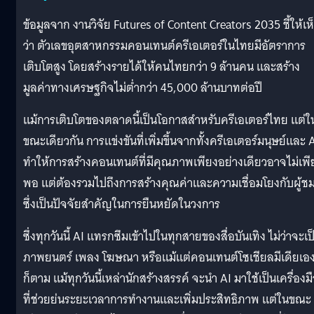
ข้อมูลจาก งานวิจัย Futures of Content Creators 2035 ชี้ให้เห
ว่า ตัวเลขอุตสาหกรรมคอนเทนต์ครีเอเตอร์ในไทยมีอัตราการ
เติบโตสูง โดยสร้างรายได้ให้คนไทยกว่า 9 ล้านคน และสร้าง
มูลค่าทางเศรษฐกิจไม่ต่ำกว่า 45,000 ล้านบาทต่อปี
แม้การเติบโตของตลาดนี้เป็นโอกาสสำหรับครีเอเตอร์ไทย แต่ใ
ขณะเดียวกัน การแข่งขันที่เพิ่มขึ้นจากทั้งครีเอเตอร์มนุษย์และ 
ทำให้การสร้างคอนเทนต์ที่มีคุณภาพเพียงอย่างเดียวอาจไม่เพี
พอ แต่ต้องรวมไปถึงการสร้างคุณค่าและความเชื่อมโยงกับผู้ช
ซึ่งเป็นปัจจัยสำคัญในการยืนหยัดในวงการ
ซึ่งทุกวันนี้ AI แทรกซึมเข้าไปในทุกสายของสื่อบันเทิง ไม่ว่าจะเป
ภาพยนตร์ เพลง โฆษณา หรือแม้แต่คอนเทนต์โซเชียลมีเดียเอ
ก็ตาม แม้ทุกวันนี้เหล่านักสร้างสรรค์ จะนำ AI มาใช้เป็นเครื่องม
ที่ช่วยย่นระยะเวลาการทำงานและเพิ่มประสิทธิภาพ แต่ในขณะ