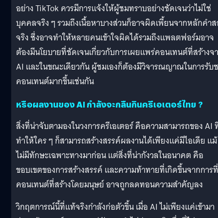
อย่าง TikTok ควรมีการแจ้งให้ผู้ชมทราบอย่างชัดเจนว่าไม่ใช่
บุคคลจริง ๆ รวมถึงเนื้อหาบางส่วนก็อาจผิดเพี้ยนจากหลักคำ
จริง ซึ่งอาจทำให้หลายคนเข้าใจผิดได้รวมถึงแพลตฟอร์มอาจ
ต้องมีนโยบายที่ชัดเจนเกี่ยวกับการเผยแพร่คอนเทนต์ที่สร้างจ
AI และในขณะเดียวกัน ผู้ชมเองก็ต้องมีวิจารณญาณในการรับ
คอนเทนต์มากขึ้นเช่นกัน
หรือผลงานของ AI กำลังจะกลืนกินครีเอเตอร์ไทย ?
​​สิ่งที่น่าจับตามองในวงการครีเอเตอร์ คือความสามารถของ AI ที
ทำให้ใคร ๆ ก็สามารถสร้างสรรค์ผลงานได้เพียงแค่มีไอเดีย แม้
ไม่มีทักษะเฉพาะทางมาก่อน แต่สิ่งที่น่ากังวลในอนาคต คือ
ขอบเขตของการสร้างสรรค์ และความท้าทายที่เกิดขึ้นจากการที
คอนเทนต์ที่สร้างโดยมนุษย์ อาจถูกลดทอนความสำคัญลง
วิกฤตการณ์นี้ที่แท้จริงกำลังก่อตัวขึ้น เมื่อ AI ไม่เพียงแค่เข้ามา