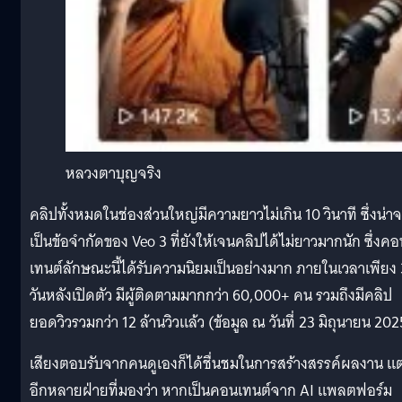
หลวงตาบุญจริง
คลิปทั้งหมดในช่องส่วนใหญ่มีความยาวไม่เกิน 10 วินาที ซึ่งน่า
เป็นข้อจำกัดของ Veo 3 ที่ยังให้เจนคลิปได้ไม่ยาวมากนัก ซึ่งค
เทนต์ลักษณะนี้ได้รับความนิยมเป็นอย่างมาก ภายในเวลาเพียง 
วันหลังเปิดตัว มีผู้ติดตามมากกว่า 60,000+ คน รวมถึงมีคลิป
ยอดวิวรวมกว่า 12 ล้านวิวแล้ว ​​(ข้อมูล ณ วันที่ 23 มิถุนายน 202
เสียงตอบรับจากคนดูเองก็ได้ชื่นชมในการสร้างสรรค์ผลงาน แต
อีกหลายฝ่ายที่มองว่า หากเป็นคอนเทนต์จาก AI แพลตฟอร์ม