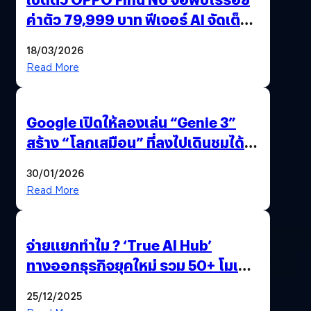
ค่าตัว 79,999 บาท ฟีเจอร์ AI จัดเต็ม
แถมปากกา OPPO AI Pen ให้มาด้วย
18/03/2026
Read More
Google เปิดให้ลองเล่น “Genie 3”
สร้าง “โลกเสมือน” ที่ลงไปเดินชมได้
ด้วยปลายนิ้ว
30/01/2026
Read More
จ่ายแยกทำไม ? ‘True AI Hub’
ทางออกธุรกิจยุคใหม่ รวม 50+ โมเดล
AI ระดับโลกไว้ในที่เดียว
25/12/2025