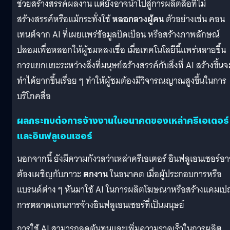
ช่วยสร้างสรรค์ผลงาน แต่ยังอาจนำไปสู่การผลิตสื่อที่ไม่
สร้างสรรค์หรือแม้กระทั่งใช้
หลอกลวงผู้คน
ตัวอย่างเช่น คอน
เทนต์จาก AI ที่เผยแพร่ข้อมูลบิดเบือน หรือสร้างภาพลักษณ์
ปลอมเพื่อหลอกให้ผู้ชมหลงเชื่อ เมื่อเทคโนโลยีนี้แพร่หลายขึ้น
การแยกแยะระหว่างสิ่งที่มนุษย์สร้างสรรค์กับสิ่งที่ AI สร้างขึ้นจ
ทำได้ยากขึ้นเรื่อย ๆ ทำให้ผู้ชมต้องมีวิจารณญาณสูงขึ้นในการ
บริโภคสื่อ
ผลกระทบต่อการจ้างงานในอนาคตของเหล่าครีเอเตอร์
และอินฟลูเอนเซอร์
นอกจากนี้ ยังมีความกังวลว่าเหล่าครีเอเตอร์ อินฟลูเอนเซอร์อ
ต้องเผชิญกับภาวะ
ตกงาน
ในอนาคต เมื่อผู้ประกอบการหรือ
แบรนด์ต่าง ๆ หันมาใช้ AI ในการผลิตโฆษณาหรือสร้างแคมเ
การตลาดแทนการจ้างอินฟลูเอนเซอร์ที่เป็นมนุษย์
การใช้ AI สามารถลดต้นทุนและเพิ่มความรวดเร็วในการผลิต