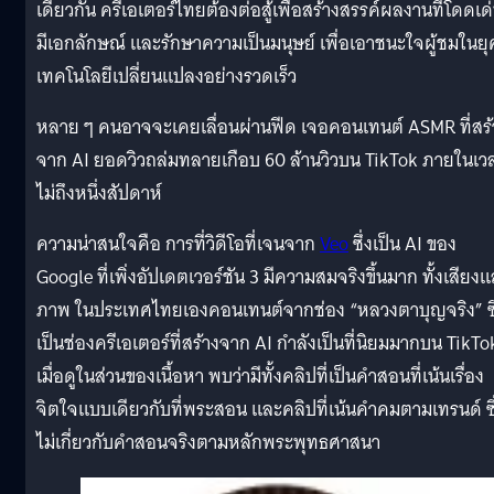
เดียวกัน ครีเอเตอร์ไทยต้องต่อสู้เพื่อสร้างสรรค์ผลงานที่โดดเด
มีเอกลักษณ์ และรักษาความเป็นมนุษย์ เพื่อเอาชนะใจผู้ชมในยุค
เทคโนโลยีเปลี่ยนแปลงอย่างรวดเร็ว
หลาย ๆ คนอาจจะเคยเลื่อนผ่านฟีด เจอคอนเทนต์ ASMR ที่สร้
จาก AI ยอดวิวถล่มทลายเกือบ 60 ล้านวิวบน TikTok ภายในเว
ไม่ถึงหนึ่งสัปดาห์
ความน่าสนใจคือ การที่วิดีโอที่เจนจาก
Veo
ซึ่งเป็น AI ของ
Google ที่เพิ่งอัปเดตเวอร์ชัน 3 มีความสมจริงขึ้นมาก ทั้งเสียง
ภาพ ในประเทศไทยเองคอนเทนต์จากช่อง “หลวงตาบุญจริง” ซึ
เป็นช่องครีเอเตอร์ที่สร้างจาก AI กำลังเป็นที่นิยมมากบน TikTo
เมื่อดูในส่วนของเนื้อหา พบว่ามีทั้งคลิปที่เป็นคำสอนที่เน้นเรื่อง
จิตใจแบบเดียวกับที่พระสอน และคลิปที่เน้นคำคมตามเทรนด์ ซึ
ไม่เกี่ยวกับคำสอนจริงตามหลักพระพุทธศาสนา