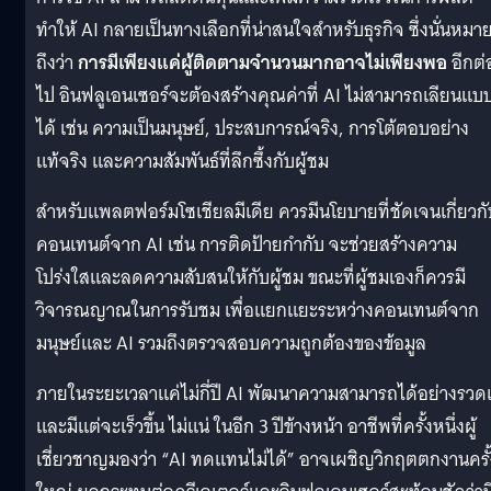
ทำให้ AI กลายเป็นทางเลือกที่น่าสนใจสำหรับธุรกิจ ซึ่งนั่นหมา
ถึงว่า
การมีเพียงแค่ผู้ติดตามจำนวนมากอาจไม่เพียงพอ
อีกต่
ไป อินฟลูเอนเซอร์จะต้องสร้างคุณค่าที่ AI ไม่สามารถเลียนแบ
ได้ เช่น ความเป็นมนุษย์, ประสบการณ์จริง, การโต้ตอบอย่าง
แท้จริง และความสัมพันธ์ที่ลึกซึ้งกับผู้ชม
สำหรับแพลตฟอร์มโซเชียลมีเดีย ควรมีนโยบายที่ชัดเจนเกี่ยวกั
คอนเทนต์จาก AI เช่น การติดป้ายกำกับ จะช่วยสร้างความ
โปร่งใสและลดความสับสนให้กับผู้ชม ขณะที่ผู้ชมเองก็ควรมี
วิจารณญาณในการรับชม เพื่อแยกแยะระหว่างคอนเทนต์จาก
มนุษย์และ AI รวมถึงตรวจสอบความถูกต้องของข้อมูล
ภายในระยะเวลาแค่ไม่กี่ปี AI พัฒนาความสามารถได้อย่างรวดเ
และมีแต่จะเร็วขึ้น ไม่แน่ ในอีก 3 ปีข้างหน้า อาชีพที่ครั้งหนึ่งผู้
เชี่ยวชาญมองว่า “AI ทดแทนไม่ได้” อาจเผชิญวิกฤตตกงานครั้