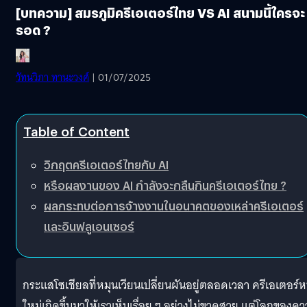
[บทความ] สมรภูมิครีเอเตอร์ไทย VS AI สนามนี้ใครจะ
รอด ?
วัทนวิภา ทานะวงศ์
| 01/07/2025
Table of Content
วิกฤตครีเอเตอร์ไทยกับ AI
หรือผลงานของ AI กำลังจะกลืนกินครีเอเตอร์ไทย ?
ผลกระทบต่อการจ้างงานในอนาคตของเหล่าครีเอเตอร์
และอินฟลูเอนเซอร์
กระแสโซเชียลที่หมุนเวียนเปลี่ยนผันอยู่ตลอดเวลา ครีเอเตอร์ห
ใหม่เกิดขึ้นมาให้เราเห็นเรื่อย ๆ อย่างไม่ขาดสาย แต่โลกของค