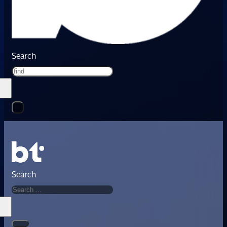
Search
Search