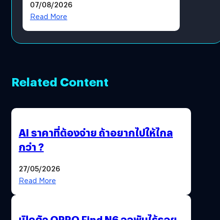
07/08/2026
มีภาษาไทยด้วย
Read More
Related Content
AI ราคาที่ต้องจ่าย ถ้าอยากไปให้ไกล
กว่า ?
27/05/2026
Read More
เปิดตัว OPPO Find N6 จอพับไร้รอย