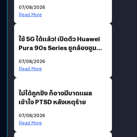
“AminoScience” เจาะอินไซต์ผู้
07/08/2026
บริโภคและ B2B
Read More
ใช้ 5G ได้แล้ว! เปิดตัว Huawei
Pura 90s Series ชูกล้องซูม
200 MP ในรุ่นท็อป
07/08/2026
Read More
ไม่ได้ถูกยิง ก็อาจมีบาดแผล
เข้าใจ PTSD หลังเหตุร้าย
07/08/2026
Read More