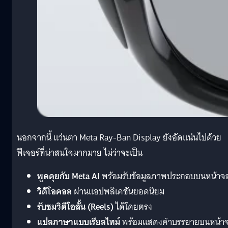
นอกจากนี้ แว่นตา Meta Ray-Ban Display ยังอัดแน่นไปด้วย
ฟีเจอร์ที่น่าสนใจมากมาย ไม่ว่าจะเป็น
พูดคุยกับ Meta AI
พร้อมรับข้อมูลภาพประกอบบนหน้าจ
วิดีโอคอล
ผ่านแอปพลิเคชันยอดนิยม
รับชมวิดีโอสั้น (Reels)
ได้โดยตรง
แปลภาษาแบบเรียลไทม์
พร้อมแสดงคำบรรยายบนหน้า