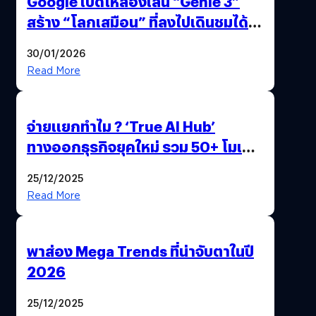
Google เปิดให้ลองเล่น “Genie 3”
สร้าง “โลกเสมือน” ที่ลงไปเดินชมได้
ด้วยปลายนิ้ว
30/01/2026
Read More
จ่ายแยกทำไม ? ‘True AI Hub’
ทางออกธุรกิจยุคใหม่ รวม 50+ โมเดล
AI ระดับโลกไว้ในที่เดียว
25/12/2025
Read More
พาส่อง Mega Trends ที่น่าจับตาในปี
2026
25/12/2025