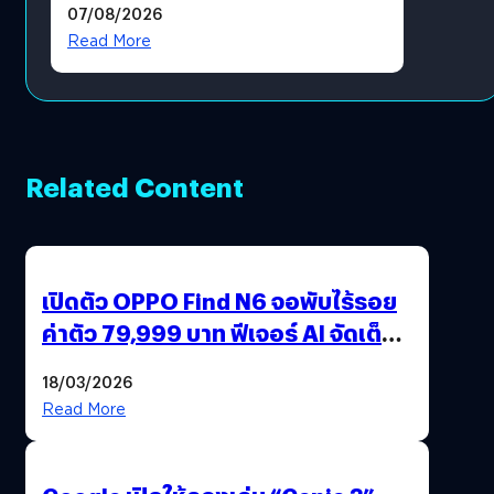
07/08/2026
โดยตรง
Read More
Related Content
เปิดตัว OPPO Find N6 จอพับไร้รอย
ค่าตัว 79,999 บาท ฟีเจอร์ AI จัดเต็ม
แถมปากกา OPPO AI Pen ให้มาด้วย
18/03/2026
Read More