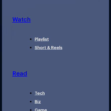
Watch
Playlist
Short & Reels
Read
Tech
Biz
Game