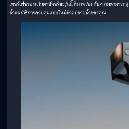
เทอร์เฟซของแว่นตาอัจฉริยะรุ่นนี้ ที่มาพร้อมกับความสามารถส
ล้ำและวิธีการควบคุมแบบใหม่ด้วยปลายนิ้วของคุณ