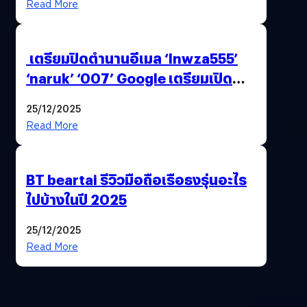
Read More
เตรียมปิดตำนานอีเมล ‘lnwza555’
‘naruk’ ‘007’ Google เตรียมเปิด
ฟีเจอร์ให้เราเปลี่ยนชื่อ Gmail เดิมได้ !
25/12/2025
Read More
BT beartai รีวิวมือถือเรือธงรุ่นอะไร
ไปบ้างในปี 2025
25/12/2025
Read More