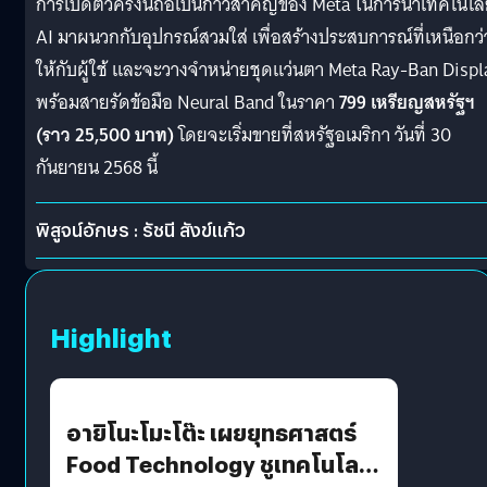
การเปิดตัวครั้งนี้ถือเป็นก้าวสำคัญของ Meta ในการนำเทคโนโล
AI มาผนวกกับอุปกรณ์สวมใส่ เพื่อสร้างประสบการณ์ที่เหนือกว่
ให้กับผู้ใช้ และจะวางจำหน่ายชุดแว่นตา Meta Ray-Ban Displ
พร้อมสายรัดข้อมือ Neural Band ในราคา
799 เหรียญสหรัฐฯ
(ราว 25,500 บาท)
โดยจะเริ่มขายที่สหรัฐอเมริกา วันที่ 30
กันยายน 2568 นี้
พิสูจน์อักษร : รัชนี สังข์แก้ว
Highlight
อายิโนะโมะโต๊ะ เผยยุทธศาสตร์
Food Technology ชูเทคโนโลยี