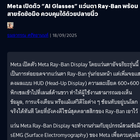
Meta เปิดตัว “AI Glasses” แว่นตา Ray-Ban พร้อม
สายรัดข้อมือ ควบคุมได้ด้วยปลายนิ้ว
อมลวรรณ ศรัทธานนท์
| 18/09/2025
Meta เปิดตัว Meta Ray-Ban Display โดยแว่นตาอัจฉริยะรุ่นนี้
เป็นการต่อยอดจากแว่นตา Ray-Ban รุ่นก่อนหน้า แต่เพิ่มจอแ
ดงผลแบบ HUD (Head-Up Display) ความละเอียด 600×600
พิกเซลเข้าไปที่เลนส์ด้านขวา ทำให้ผู้ใช้งานสามารถมองเห็น
ข้อมูล, การแจ้งเตือน หรือแม้แต่วิดีโอต่าง ๆ ซ้อนทับอยู่บนโลก
จริงได้ทันที โดยที่ยังคงดีไซน์สุดคลาสสิกของ Ray-Ban เอาไว้
แว่น Meta Ray-Ban Display จะทำงานร่วมกับอุปกรณ์สวมข้อม
sEMG (Surface Electromyography) ของ Meta เพื่อควบคุมอิ