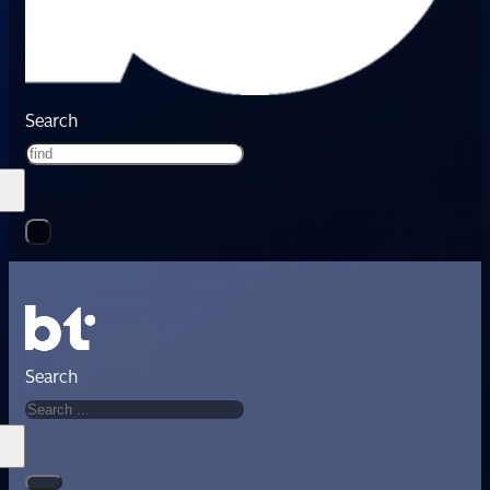
Search
Search