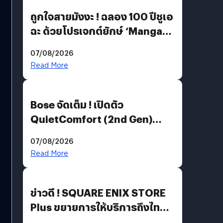
ถูกใจสายมังงะ ! ฉลอง 100 ปีชูเอ
ฉะ ด้วยโปรเจกต์ยักษ์ ‘Manga
Million’ เปิดให้อ่านฟรี 1 ล้านหน้า
07/08/2026
มีภาษาไทยด้วย
Read More
Bose จัดเต็ม ! เปิดตัว
QuietComfort (2nd Gen)
ฟีเจอร์ใหม่เพียบ แต่ราคาเดิม
07/08/2026
Read More
ข่าวดี ! SQUARE ENIX STORE
Plus ขยายการให้บริการถึงไทย
แล้ว ซื้อสินค้าลิขสิทธิ์แท้ได้