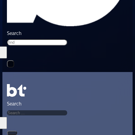
Search
Search