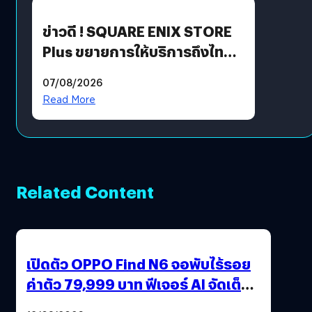
ข่าวดี ! SQUARE ENIX STORE
Plus ขยายการให้บริการถึงไทย
แล้ว ซื้อสินค้าลิขสิทธิ์แท้ได้
07/08/2026
โดยตรง
Read More
Related Content
เปิดตัว OPPO Find N6 จอพับไร้รอย
ค่าตัว 79,999 บาท ฟีเจอร์ AI จัดเต็ม
แถมปากกา OPPO AI Pen ให้มาด้วย