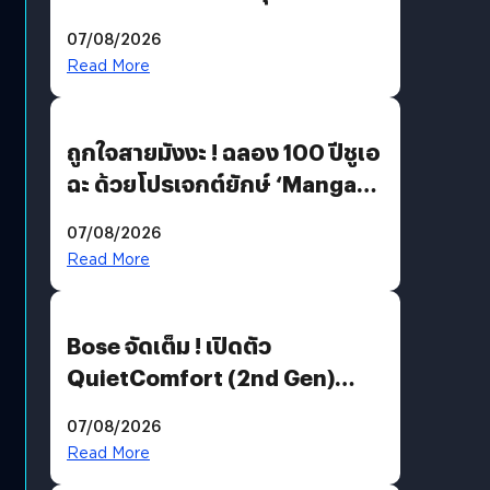
07/08/2026
Read More
ถูกใจสายมังงะ ! ฉลอง 100 ปีชูเอ
ฉะ ด้วยโปรเจกต์ยักษ์ ‘Manga
Million’ เปิดให้อ่านฟรี 1 ล้านหน้า
07/08/2026
มีภาษาไทยด้วย
Read More
Bose จัดเต็ม ! เปิดตัว
QuietComfort (2nd Gen)
ฟีเจอร์ใหม่เพียบ แต่ราคาเดิม
07/08/2026
Read More