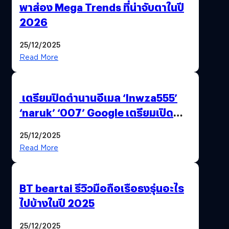
พาส่อง Mega Trends ที่น่าจับตาในปี
2026
25/12/2025
Read More
เตรียมปิดตำนานอีเมล ‘lnwza555’
‘naruk’ ‘007’ Google เตรียมเปิด
ฟีเจอร์ให้เราเปลี่ยนชื่อ Gmail เดิมได้ !
25/12/2025
Read More
BT beartai รีวิวมือถือเรือธงรุ่นอะไร
ไปบ้างในปี 2025
25/12/2025