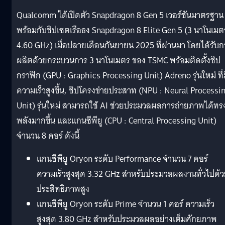
Qualcomm ได้เปิดตัว Snapdragon 8 Gen 5 เวอร์ชันมาตรฐาน
พร้อมกับชิปเซตเรือธง Snapdragon 8 Elite Gen 5 (3 นาโนเมต
4.60 GHz) เมื่อปลายเดือนกันยายน 2025 ที่ผ่านมา โดยได้รับก
ผลิตด้วยกระบวนการ 3 นาโนเมตร ของ TSMC พร้อมติดตั้งชิป
กราฟิก (GPU : Graphics Processing Unit) Adreno รุ่นใหม่ ที่
ความเร็วสูงขึ้น, ชิปโครงข่ายประสาท (NPU : Neural Processi
Unit) รุ่นใหม่ สามารถใช้ AI ช่วยประมวลผลการถ่ายภาพได้ทร
พลังมากขึ้น และแกนซีพียู (CPU : Central Processing Unit)
จำนวน 8 คอร์ ดังนี้
แกนซีพียู Oryon ระดับ Performance จำนวน 7 คอร์
ความเร็วสูงสุด 3.32 GHz สำหรับประมวลผลงานทั่วไปด้
ประสิทธิภาพสูง
แกนซีพียู Oryon ระดับ Prime จำนวน 1 คอร์ ความเร็ว
สูงสุด 3.80 GHz สำหรับประมวลผลอย่างเต็มศักยภาพ