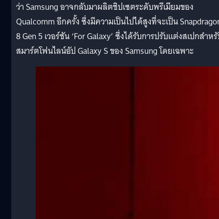
ว่า Samsung อาจกลับมาผลิตชิปเซตระดับพรีเมียมของ
Qualcomm อีกครั้ง ซึ่งมีความเป็นไปได้สูงที่จะเป็น Snapdrago
8 Gen 5 เวอร์ชัน ‘For Galaxy’ ซึ่งได้รับการปรับแต่งสเปกสำหร
สมาร์ตโฟนไลน์อัป Galaxy S ของ Samsung โดยเฉพาะ