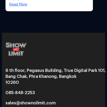
Read More
6 th floor, Pegasus Building, True Digital Park 101,
Bang Chak, Phra Khanong, Bangkok
10260
085-848-2253
sales@shownolimit.com