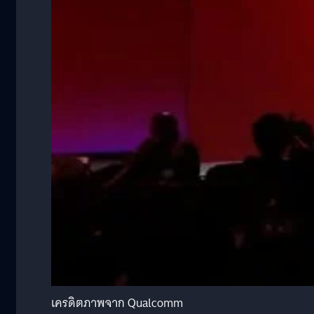
เครดิตภาพจาก Qualcomm