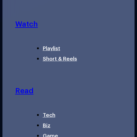
Watch
Playlist
Short & Reels
Read
Tech
Biz
Game