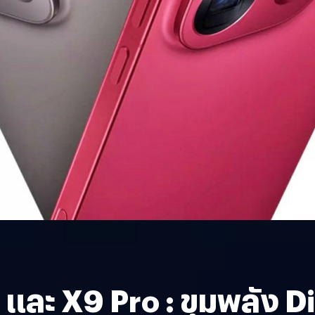
 และ X9 Pro : ขุมพลัง 