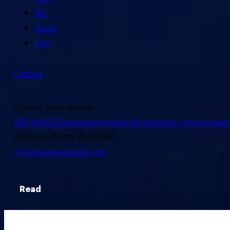
Biz
Game
Life
Contact
ฝ่ายขาย และการตลาด
085-848-2253
sales@shownolimit.com
http://m.me/beart
สมัครงาน/ฝึกงาน ติดต่อได้ที่
hr-ga@shownolimit.com
Read