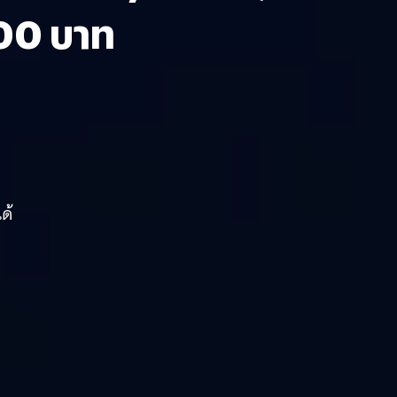
000 บาท
ด้