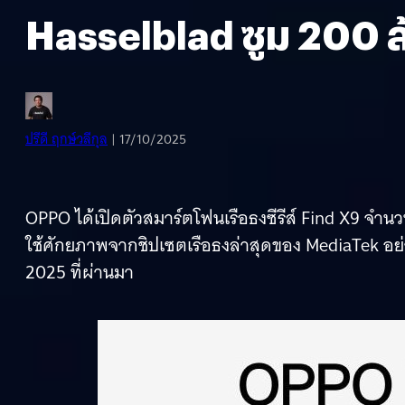
Hasselblad ซูม 200 ล้
ปรีดี ฤกษ์วลีกุล
| 17/10/2025
OPPO ได้เปิดตัวสมาร์ตโฟนเรือธงซีรีส์ Find X9 จำนวน 
ใช้ศักยภาพจากชิปเซตเรือธงล่าสุดของ MediaTek อย่า
2025 ที่ผ่านมา