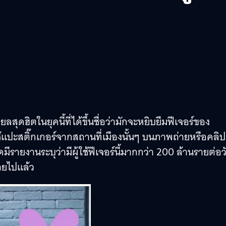
ยลสุดฮิตในยุคนี้ที่ได้ขึ้นชื่อว่ามักจะหยิบยืมฟีเจอร์ของ
้ใช้แปะสติ๊กเกอร์จากสถานที่เมืองนั้นๆ บนภาพถ่ายหรือคลิป
ดมีรายงานระบุว่ามีผู้ใช้ฟีเจอร์นี้มากกว่า 200 ล้านรายต่อว
รายไปแล้ว