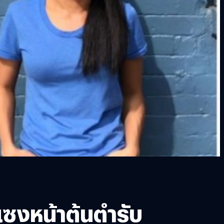
แซงหน้าต้นตำรับ