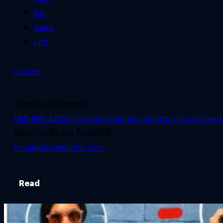
Biz
Game
Life
Contact
ฝ่ายขาย และการตลาด
085-848-2253
sales@shownolimit.com
http://m.me/beart
สมัครงาน/ฝึกงาน ติดต่อได้ที่
hr-ga@shownolimit.com
Read