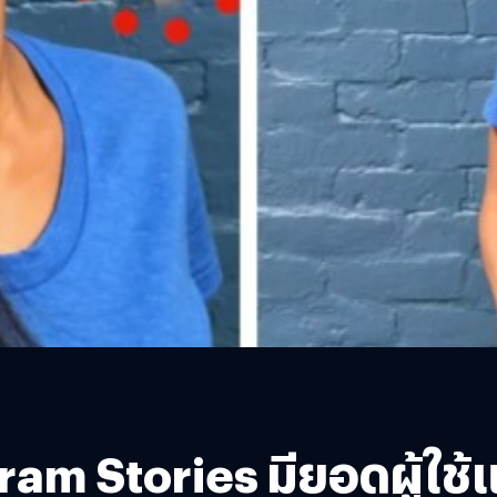
gram Stories มียอดผู้ใช้