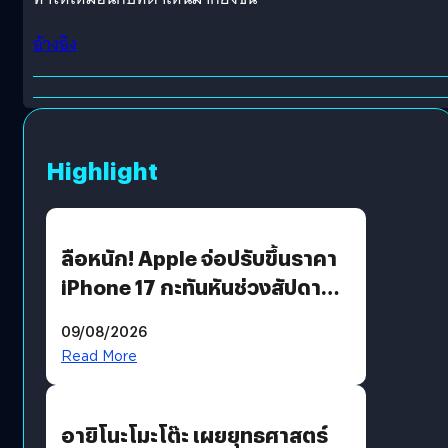
อ้างอิง
Highlight
ลือหนัก! Apple จ่อปรับขึ้นราคา
iPhone 17 กะทันหันช่วงสัปดาห์ที่
10 สิงหาคมนี้
09/08/2026
Read More
อายิโนะโมะโต๊ะ เผยยุทธศาสตร์