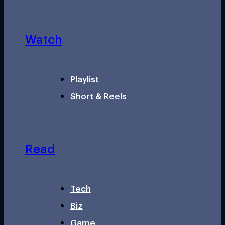
Watch
Playlist
Short & Reels
Read
Tech
Biz
Game