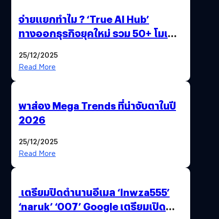
จ่ายแยกทำไม ? ‘True AI Hub’
ทางออกธุรกิจยุคใหม่ รวม 50+ โมเดล
AI ระดับโลกไว้ในที่เดียว
25/12/2025
Read More
พาส่อง Mega Trends ที่น่าจับตาในปี
2026
25/12/2025
Read More
เตรียมปิดตำนานอีเมล ‘lnwza555’
‘naruk’ ‘007’ Google เตรียมเปิด