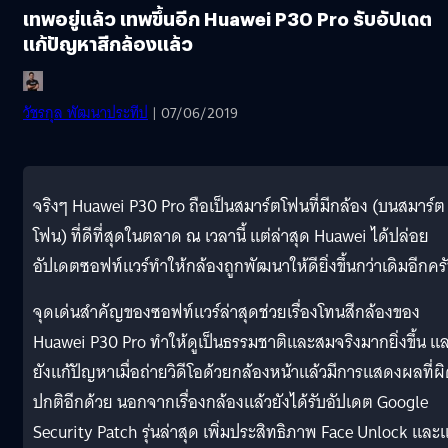
เทพอยู่แล้ว เทพขึ้นอีก Huawei P30 Pro รับอัปเดต
แก้ปัญหาสีกล้องแล้ว
วัชรกุล พัฒนาประทีป
| 07/06/2019
จริงๆ Huawei P30 Pro ถือเป็นสมาร์ตโฟนที่มีกล้อง (บนสมาร์ต
โฟน) ที่ดีที่สุดในตลาด ณ เวลานี้ แต่ล่าสุด Huawei ได้ปล่อย
อัปเดตซอฟท์แวร์ทำให้กล้องถูกพัฒนาให้ดียิ่งขึ้นกว่าเดิมอีกคร
จุดเด่นสำคัญของซอฟท์แวร์ล่าสุดช่วยเรื่องโทนสีกล้องของ
Huawei P30 Pro ทำให้ดูเป็นธรรมชาติและสมจริงมากยิ่งขึ้น แ
ยังแก้ปัญหาเมื่อถ่ายวิดีโอด้วยกล้องหน้าแล้วมีการแสดงผลที่ผ
ปกติอีกด้วย นอกจากเรื่องกล้องแล้วยังได้รับอัปเดต Google
Security Patch รุ่นล่าสุด เพิ่มประสิทธิภาพ Face Unlock และแ