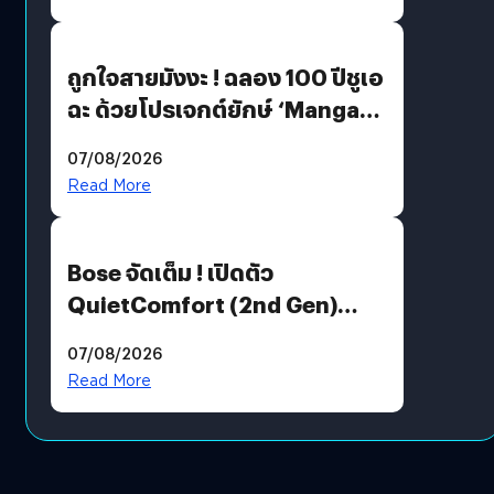
ถูกใจสายมังงะ ! ฉลอง 100 ปีชูเอ
ฉะ ด้วยโปรเจกต์ยักษ์ ‘Manga
Million’ เปิดให้อ่านฟรี 1 ล้านหน้า
07/08/2026
มีภาษาไทยด้วย
Read More
Bose จัดเต็ม ! เปิดตัว
QuietComfort (2nd Gen)
ฟีเจอร์ใหม่เพียบ แต่ราคาเดิม
07/08/2026
Read More