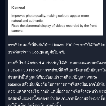
การอัปเดตครั้งนี้ยืนยันได้ว่า Huawei P30 Pro จะยังได้รับอัปเ
ซอฟท์แวร์จาก Goolge อยู่ต่อไปครับ
ทางเว็บไซต์ Android Authority ได้อัปเดตและทดสอบกล้องข
Huawei P30 Pro พบว่าภาพถ่ายที่ติดสีแดงซึ่งเคยเป็นปัญหาใ
ก่อนหน้านี้ได้ถูกแก้เรียบร้อยแล้ว รวมถึงแก้ปัญหา White
balance แล้วเช่นเดียวกัน ในการถ่ายภาพที่แสงน้อยอาจไม่เห็น
ความแตกต่างอะไรมากนัก แต่เมื่อถ่ายภาพที่แจ้งจะพบว่า ควา
สดของสีและเงานั้นลดลงอย่างชัดเจน ภาพมีความสว่างมากขึ้น
ทำให้เหมือนกับที่ตาเห็นมากยิ่งขึ้น