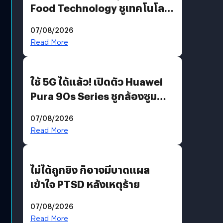
Food Technology ชูเทคโนโลยี
“AminoScience” เจาะอินไซต์ผู้
07/08/2026
บริโภคและ B2B
Read More
ใช้ 5G ได้แล้ว! เปิดตัว Huawei
Pura 90s Series ชูกล้องซูม
200 MP ในรุ่นท็อป
07/08/2026
Read More
ไม่ได้ถูกยิง ก็อาจมีบาดแผล
เข้าใจ PTSD หลังเหตุร้าย
07/08/2026
Read More