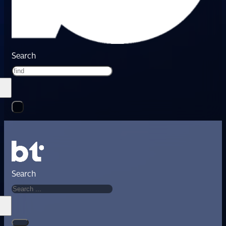
Search
Search