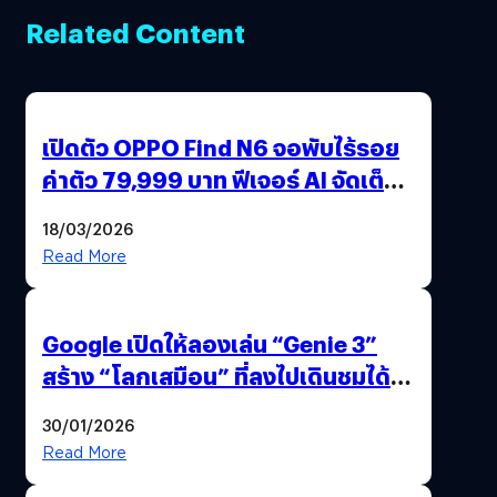
Related Content
เปิดตัว OPPO Find N6 จอพับไร้รอย
ค่าตัว 79,999 บาท ฟีเจอร์ AI จัดเต็ม
แถมปากกา OPPO AI Pen ให้มาด้วย
18/03/2026
Read More
Google เปิดให้ลองเล่น “Genie 3”
สร้าง “โลกเสมือน” ที่ลงไปเดินชมได้
ด้วยปลายนิ้ว
30/01/2026
Read More