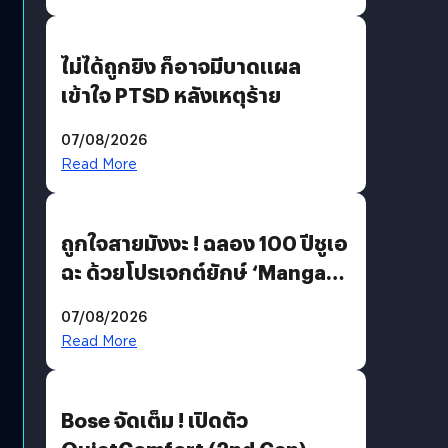
ไม่ได้ถูกยิง ก็อาจมีบาดแผล
เข้าใจ PTSD หลังเหตุร้าย
07/08/2026
Read More
ถูกใจสายมังงะ ! ฉลอง 100 ปีชูเอ
ฉะ ด้วยโปรเจกต์ยักษ์ ‘Manga
Million’ เปิดให้อ่านฟรี 1 ล้านหน้า
07/08/2026
มีภาษาไทยด้วย
Read More
Bose จัดเต็ม ! เปิดตัว