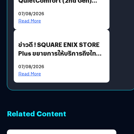
QuietComfort (2nd Gen)
ฟีเจอร์ใหม่เพียบ แต่ราคาเดิม
07/08/2026
Read More
ข่าวดี ! SQUARE ENIX STORE
Plus ขยายการให้บริการถึงไทย
แล้ว ซื้อสินค้าลิขสิทธิ์แท้ได้
07/08/2026
โดยตรง
Read More
Related Content