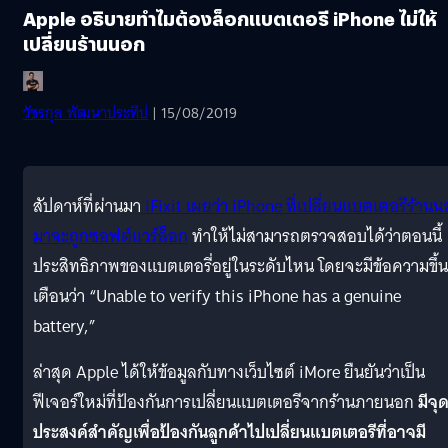
Apple อธิบายทำไมต้องล็อกแบตเตอรี iPhone ไม่ให้
เปลี่ยนร้านนอก
วัชรกุล พัฒนาประทีป
| 15/08/2019
สัปดาห์ที่ผ่านมา
iFixit เผยว่า iPhone ที่เปลี่ยนแบตเตอรีร้าน
มาจะถูกซอฟต์แวร์ล็อก
ทำให้ไม่สามารถตรวจสอบได้ว่าตอนนี้
ประสิทธิภาพของแบตเตอรี่อยู่ในระดับไหน โดยจะมีข้อความขึ้น
เตือนว่า “Unable to verify this iPhone has a genuine
battery,”
ล่าสุด Apple ได้ให้ข้อมูลกับทางเว็บไซต์ iMore ยืนยันว่าเป็น
ฟีเจอร์ใหม่ที่ป้องกันการเปลี่ยนแบตเตอรีจากร้านภายนอก
มีจุ
ประสงค์สำคัญเพื่อป้องกันลูกค้าไปเปลี่ยนแบตเตอรีที่อาจมี