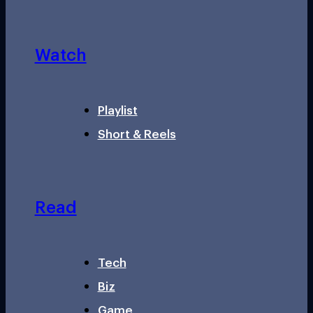
Watch
Playlist
Short & Reels
Read
Tech
Biz
Game