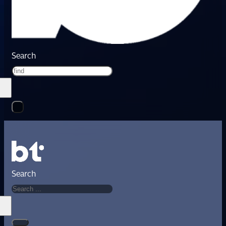
Search
Search