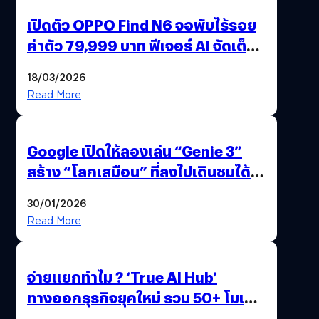
เปิดตัว OPPO Find N6 จอพับไร้รอย
ค่าตัว 79,999 บาท ฟีเจอร์ AI จัดเต็ม
แถมปากกา OPPO AI Pen ให้มาด้วย
18/03/2026
Read More
Google เปิดให้ลองเล่น “Genie 3”
สร้าง “โลกเสมือน” ที่ลงไปเดินชมได้
ด้วยปลายนิ้ว
30/01/2026
Read More
จ่ายแยกทำไม ? ‘True AI Hub’
ทางออกธุรกิจยุคใหม่ รวม 50+ โมเดล
AI ระดับโลกไว้ในที่เดียว