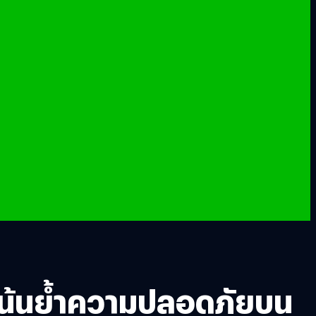
เน้นย้ำความปลอดภัยบน