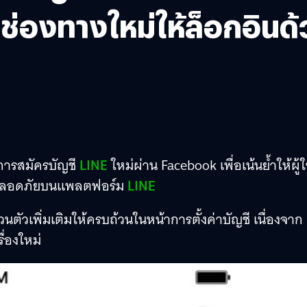
่องทางใหม่ให้ล็อกอินด
การสมัครบัญชี
LINE
ใหม่ผ่าน Facebook เพื่อเน้นย้ำให้ผู้ใ
ามปลอดภัยบนแพลตฟอร์ม
LINE
ตัวเพิ่มเติมให้ครบถ้วนในหน้าการตั้งค่าบัญชี เนื่องจาก
ื่องใหม่